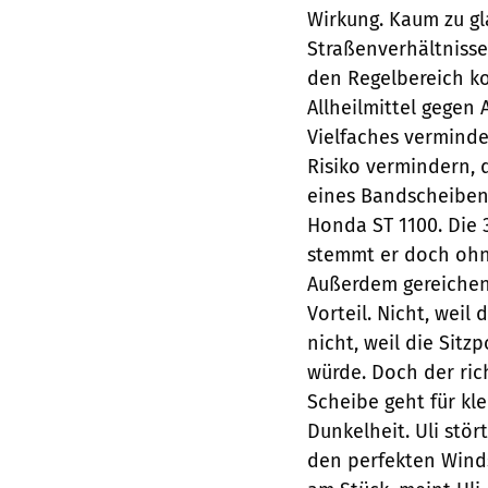
Wirkung. Kaum zu gl
Straßenverhältnisse
den Regelbereich k
Allheilmittel gegen 
Vielfaches verminde
Risiko vermindern, d
eines Bandscheibens
Honda ST 1100. Die 
stemmt er doch ohn
Außerdem gereichen
Vorteil. Nicht, wei
nicht, weil die Sitz
würde. Doch der ric
Scheibe geht für kle
Dunkelheit. Uli stör
den perfekten Wind