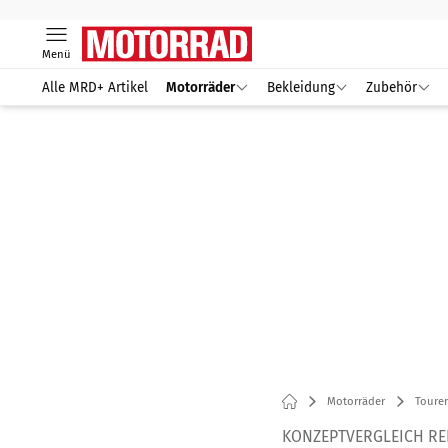
Menü
Alle MRD+ Artikel
Motorräder
Bekleidung
Zubehör
Motorräder
Tourer
KONZEPTVERGLEICH R