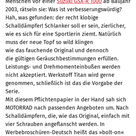
Menschen vor einer
Suzuki GSX-R 1000
ab Baujahr
2003, rätseln sie: Was ist verbesserungswürdig?
Hah, was gefunden: der recht klobige
Schalldämpfer! Schlanker soll er sein, zierlicher,
wie es sich für eine Sportlerin ziemt. Natürlich
muss der neue Topf so wild klingen
wie das fauchende Original und dennoch
die gültigen Geräuschbestimmungen erfüllen.
Leistungs- und Drehmomenteinbußen werden
nicht akzeptiert. Werkstoff Titan wird gerne
genommen, schließlich ist das die Vorgabe der
Serie.
Mit diesem Pflichtenpapier in der Hand sah sich
MOTORRAD nach passenden Angeboten um. Nach
Schalldämpfern, die, wie das Original, einfach mit
vier Schrauben angeflanscht werden. In
Werbebroschüren-Deutsch heißt das »bolt-on«