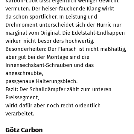
Karbon-Look lässt eigentlich weniger Gewicht
vermuten. Der heiser-fauchende Klang wirkt
da schon sportlicher. In Leistung und
Drehmoment unterscheidet sich der Hurric nur
marginal vom Original. Die Edelstahl-Endkappen
wirken nicht besonders hochwertig.
Besonderheiten: Der Flansch ist nicht maßhaltig,
aber gut bei der Montage sind die
Innensechskant-Schrauben und das
angeschraubte,
passgenaue Halterungsblech.
Fazit: Der Schalldämpfer zählt zum unteren
Preissegment,
wirkt dafür aber noch recht ordentlich
verarbeitet.
Götz Carbon