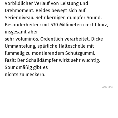
Vorbildlicher Verlauf von Leistung und
Drehmoment. Beides bewegt sich auf
Serienniveau. Sehr kerniger, dumpfer Sound.
Besonderheiten: mit 530 Millimetern recht kurz,
insgesamt aber
sehr voluminös. Ordentlich verarbeitet. Dicke
Ummantelung, spärliche Halteschelle mit
fummelig zu montierendem Schutzgummi.
Fazit: Der Schalldämpfer wirkt sehr wuchtig.
Soundmäßig gibt es
nichts zu meckern.
ANZEIGE