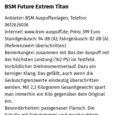
BSM Future Extrem Titan
Anbieter: BSM Auspuffanlagen, Telefon:
06126/6036
Internet: www.bsm-auspuff.de; Preis: 399 Euro
Standgeräusch: 94 dB (A); Fahrgeräusch: 82 dB (A)
(Referenzwert überschritten)
Bemerkungen: zusammen mit Bos der Auspuff mit
der höchsten Leistung (162 PS) im Testfeld.
Vorbildlicher Drehmomentverlauf. Dazu ein
kerniger Klang. Das gefällt, auch wenn die
Geräuschgrenzwerte eindeutig überschritten
werden. Mit 2,3 Kilogramm Gesamtgewicht spart
man immerhin ein Kilo gegenüber dem Original
ein.
Besonderheiten: passgenauer Flansch. Die
Schelle mit Schutzgummi und geschraubtem