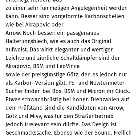
zu einer sehr fummeligen Angelegenheit werden
kann. Besser sind vorgeformte Karbonschellen
wie bei Akrapovic oder
Arrow. Noch besser: ein passgenaues
Halterungsblech, wie es auch das Original
aufweist. Das wirkt eleganter und wertiger.
Leichte und zierliche Schalldämpfer sind der
Akrapovic, BSM und LeoVince
sowie der preisgünstige Götz, den es jedoch nur
als Karbon-Version gibt. PS- und Newtonmeter-
Sucher finden bei Bos, BSM und Micron ihr Glück.
Etwas schwachbrüstig bei hohen Drehzahlen auf
dem Prüfstand sind die Kandidaten von Arrow,
Götz und Mivv, was für den Straßenbetrieb
jedoch irrelevant sein dürfte. Das Design ist
Geschmackssache. Ebenso wie der Sound. Freilich