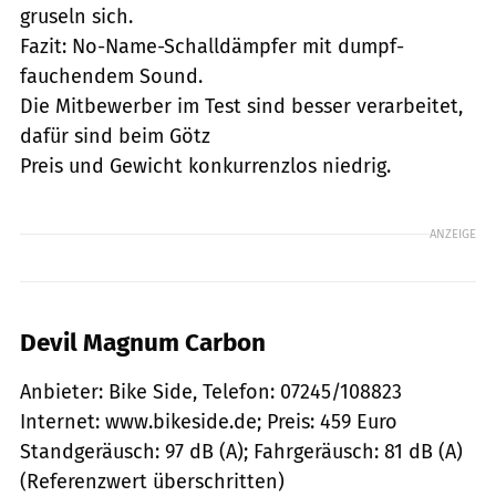
gruseln sich.
Fazit: No-Name-Schalldämpfer mit dumpf-
fauchendem Sound.
Die Mitbewerber im Test sind besser verarbeitet,
dafür sind beim Götz
Preis und Gewicht konkurrenzlos niedrig.
ANZEIGE
Devil Magnum Carbon
Anbieter: Bike Side, Telefon: 07245/108823
Internet: www.bikeside.de; Preis: 459 Euro
Standgeräusch: 97 dB (A); Fahrgeräusch: 81 dB (A)
(Referenzwert überschritten)