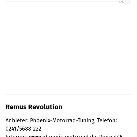
ANZEIGE
Remus Revolution
Anbieter: Phoenix-Motorrad-Tuning, Telefon:
0241/5688-222
Internet: www.phoenix-motorrad.de; Preis: 445