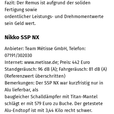
Fazit: Der Remus ist aufgrund der soliden
Fertigung sowie
ordentlicher Leistungs- und Drehmomentwerte
sein Geld wert.
Nikko SSP NX
Anbieter: Team Métisse GmbH, Telefon:
07191/302030
Internet: www.metisse.de; Preis: 442 Euro
Standgeräusch: 96 dB (A); Fahrgeräusch: 81 dB (A)
(Referenzwert überschritten)
Bemerkungen: Der SSP NX war kurzfristig nur in
Alu lieferbar, als
baugleicher Schalldämpfer mit Titan-Mantel
schlägt er mit 579 Euro zu Buche. Der getestete
Alu-Endtopf ist mit 3,44 Kilo recht schwer.