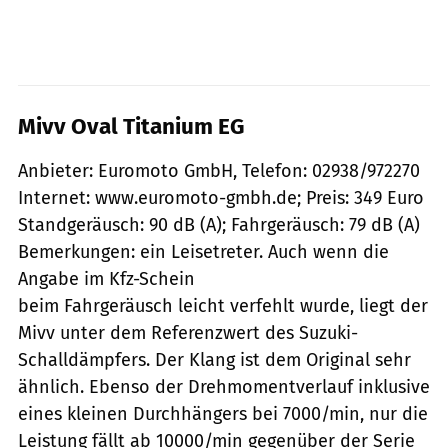
Mivv Oval Titanium EG
Anbieter: Euromoto GmbH, Telefon: 02938/972270
Internet: www.euromoto-gmbh.de; Preis: 349 Euro
Standgeräusch: 90 dB (A); Fahrgeräusch: 79 dB (A)
Bemerkungen: ein Leisetreter. Auch wenn die
Angabe im Kfz-Schein
beim Fahrgeräusch leicht verfehlt wurde, liegt der
Mivv unter dem Referenzwert des Suzuki-
Schalldämpfers. Der Klang ist dem Original sehr
ähnlich. Ebenso der Drehmomentverlauf inklusive
eines kleinen Durchhängers bei 7000/min, nur die
Leistung fällt ab 10000/min gegenüber der Serie