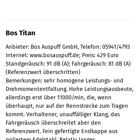
Bos Titan
Anbieter: Bos Auspuff GmbH, Telefon: 05941/4793
Internet: www.bosauspuff.de; Preis: 429 Euro
Standgeräusch: 91 dB (A); Fahrgeräusch: 81 dB (A)
(Referenzwert überschritten)
Bemerkungen: sehr homogene Leistungs- und
Drehmomententfaltung. Hohe Leistungsausbeute,
allerdings erst über 11000/min, die, wenn
überhaupt, nur auf der Rennstrecke zum Tragen
kommt. Verhaltener, unauffälliger Klang, das
Fahrgeräusch überschreitet aber den
Referenzwert. Fein gefertigte Endkappe aus
poliertem Edelstahl. Relativ langer