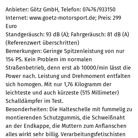
Anbieter: Götz GmbH, Telefon: 07476/933150
Internet: www.goetz-motorsport.de; Preis: 299
Euro
Standgeräusch: 93 dB (A); Fahrgeräusch: 81 dB (A)
(Referenzwert überschritten)
Bemerkungen: Geringe Spitzenleistung von nur
154 PS. Kein Problem im normalen
Straßenbetrieb, denn erst ab 10000/min lässt die
Power nach. Leistung und Drehmoment entfalten
sich homogen. Mit nur 1,76 Kilogramm der
leichteste und auch kürzeste (515 Millimeter)
Schalldämpfer im Test.
Besonderheiten: Die Halteschelle mit fummelig zu
montierenden Schutzgummis, die Schweißnaht
an der Endkappe, die Muttern zum Anflanschen 
alles wirkt sehr billig. Verarbeitungsfetischisten