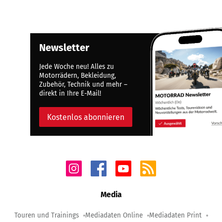
Newsletter
Jede Woche neu! Alles zu
Motorrädern, Bekleidung,
Zubehör, Technik und mehr –
direkt in Ihre E-Mail!
Kostenlos abonnieren
Media
Touren und Trainings
Mediadaten Online
Mediadaten Print