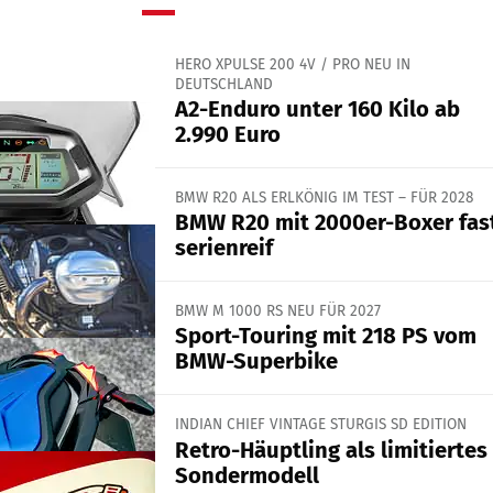
HERO XPULSE 200 4V / PRO NEU IN
DEUTSCHLAND
A2-Enduro unter 160 Kilo ab
2.990 Euro
BMW R20 ALS ERLKÖNIG IM TEST – FÜR 2028
BMW R20 mit 2000er-Boxer fas
serienreif
BMW M 1000 RS NEU FÜR 2027
Sport-Touring mit 218 PS vom
BMW-Superbike
INDIAN CHIEF VINTAGE STURGIS SD EDITION
Retro-Häuptling als limitiertes
Sondermodell