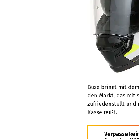
Büse bringt mit dem
den Markt, das mit
zufriedenstellt und 
Kasse reißt.
Verpasse kei