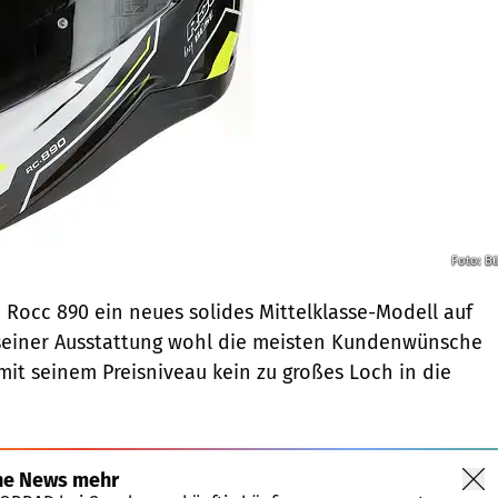
Foto: B
 Rocc 890 ein neues solides Mittelklasse-Modell auf
 seiner Ausstattung wohl die meisten Kundenwünsche
mit seinem Preisniveau kein zu großes Loch in die
ne News mehr