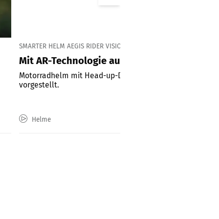
SMARTER HELM AEGIS RIDER VISION
Mit AR-Technologie aus der Luftfahrt
Motorradhelm mit Head-up-Display und µOLED-Projektio
vorgestellt.
Helme