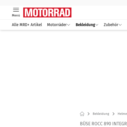
Menü
Alle MRD+ Artikel
Motorräder
Bekleidung
Zubehör
Bekleidung
Helme
BÜSE ROCC 890 INTEG