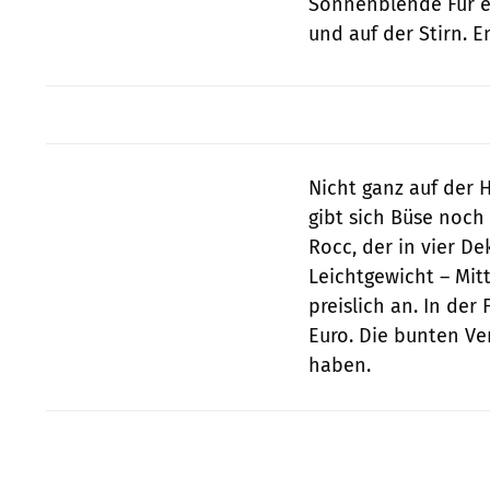
Sonnenblende Für e
und auf der Stirn. 
Nicht ganz auf der H
gibt sich Büse noch 
Rocc, der in vier D
Leichtgewicht – Mitt
preislich an. In der
Euro. Die bunten Ve
haben.