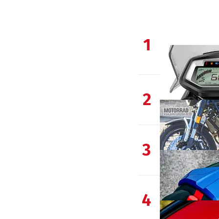
1
2
3
4