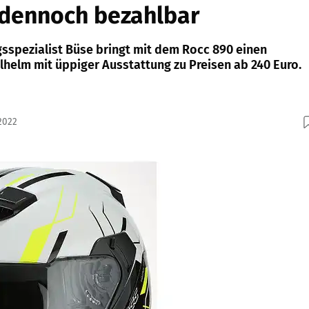
, dennoch bezahlbar
spezialist Büse bringt mit dem Rocc 890 einen
lhelm mit üppiger Ausstattung zu Preisen ab 240 Euro.
2022