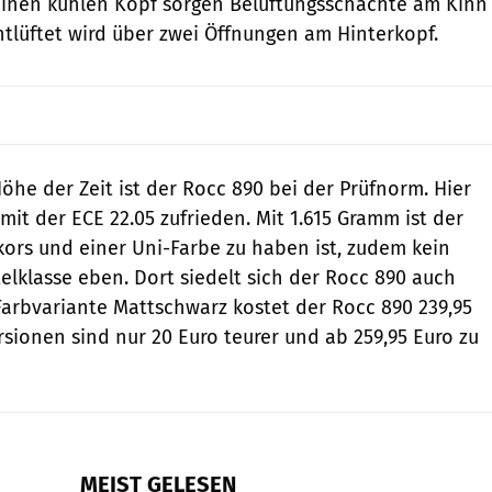
inen kühlen Kopf sorgen Belüftungsschächte am Kinn
Entlüftet wird über zwei Öffnungen am Hinterkopf.
öhe der Zeit ist der Rocc 890 bei der Prüfnorm. Hier
mit der ECE 22.05 zufrieden. Mit 1.615 Gramm ist der
ekors und einer Uni-Farbe zu haben ist, zudem kein
elklasse eben. Dort siedelt sich der Rocc 890 auch
 Farbvariante Mattschwarz kostet der Rocc 890 239,95
rsionen sind nur 20 Euro teurer und ab 259,95 Euro zu
MEIST GELESEN