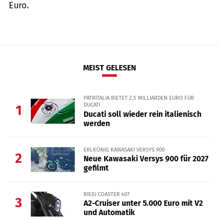
Euro.
MEIST GELESEN
PATRITALIA BIETET 2,5 MILLIARDEN EURO FÜR
DUCATI
1
Ducati soll wieder rein italienisch
werden
ERLKÖNIG KAWASAKI VERSYS 900
2
Neue Kawasaki Versys 900 für 2027
gefilmt
RIEJU COASTER 407
3
A2-Cruiser unter 5.000 Euro mit V2
und Automatik