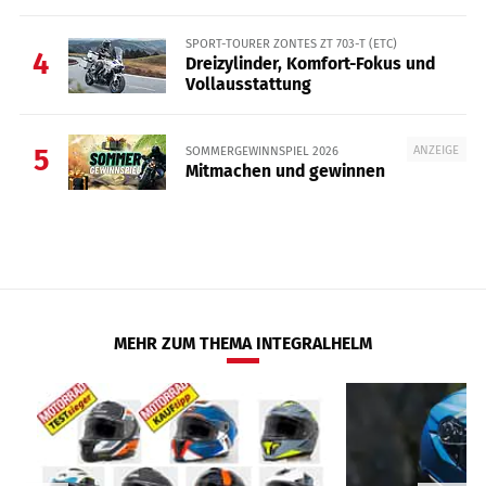
SPORT-TOURER ZONTES ZT 703-T (ETC)
4
Dreizylinder, Komfort-Fokus und
Vollausstattung
ANZEIGE
SOMMERGEWINNSPIEL 2026
5
Mitmachen und gewinnen
MEHR ZUM THEMA INTEGRALHELM