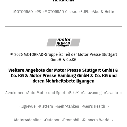
MOTORRAD
PS
MOTORRAD Classic
FUEL
Abo & Hefte
©
2026
MOTORRAD-Gruppe ist Teil der Motor Presse Stuttgart
GmbH & Co.KG
Weitere Angebote der Motor Presse Stuttgart GmbH &
Co. KG & Motor Presse Hamburg GmbH & Co. KG und
deren Mehrheitsbeteiligungen
Aerokurier
Auto Motor und Sport
BikeX
Caravaning
Cavallo
Flugrevue
Klettern
mehr-tanken
Men's Health
Motorradonline
Outdoor
Promobil
Runner's World