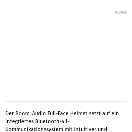
Foto: Harley-Davidson
ANZEIGE
Der Boom! Audio Full-Face Helmet setzt auf ein
integriertes Bluetooth-4.1-
Kommunikationssystem mit intuitiver und