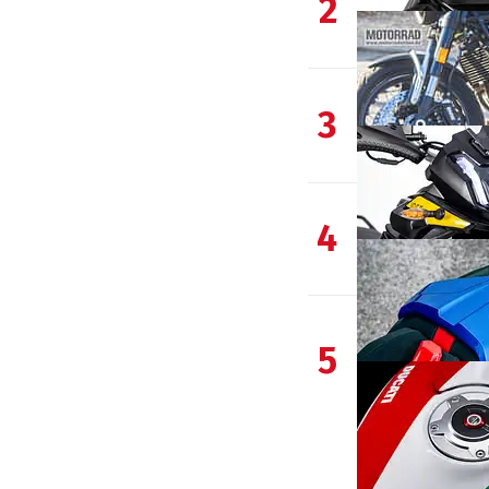
2
3
4
5