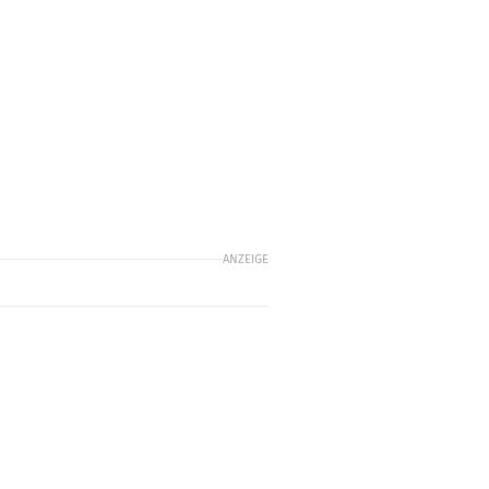
m
ANZEIGE