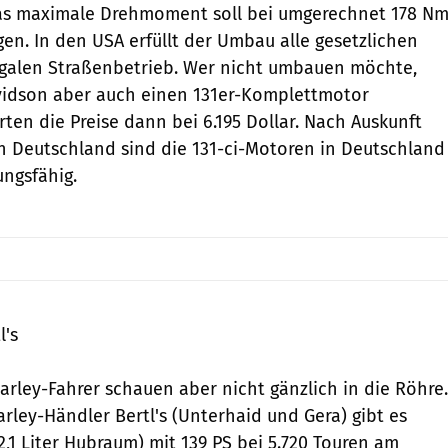
 Das maximale Drehmoment soll bei umgerechnet 178 N
gen. In den USA erfüllt der Umbau alle gesetzlichen
egalen Straßenbetrieb. Wer nicht umbauen möchte,
vidson aber auch einen 131er-Komplettmotor
ten die Preise dann bei 6.195 Dollar. Nach Auskunft
 Deutschland sind die 131-ci-Motoren in Deutschland
ungsfähig.
l's
arley-Fahrer schauen aber nicht gänzlich in die Röhre.
rley-Händler Bertl's (Unterhaid und Gera) gibt es
2,1 Liter Hubraum) mit 139 PS bei 5.720 Touren am