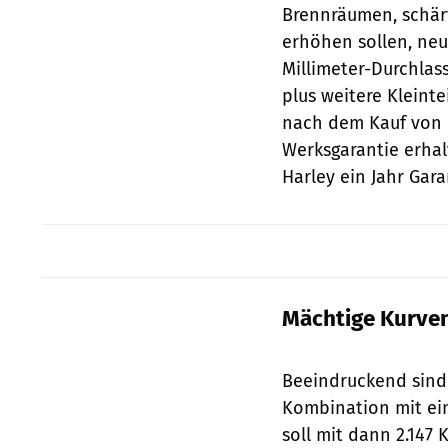
Brennräumen, schärf
erhöhen sollen, neu
Millimeter-Durchla
plus weitere Kleint
nach dem Kauf von e
Werksgarantie erhal
Harley ein Jahr Gara
Mächtige Kurve
Beeindruckend sind d
Kombination mit ein
soll mit dann 2.147