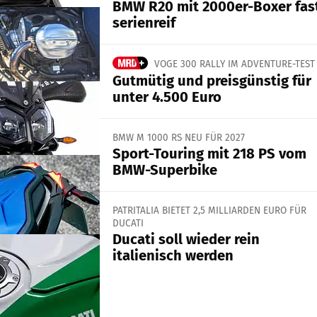
BMW R20 mit 2000er-Boxer fas
serienreif
VOGE 300 RALLY IM ADVENTURE-TEST
Gutmütig und preisgünstig für
unter 4.500 Euro
BMW M 1000 RS NEU FÜR 2027
Sport-Touring mit 218 PS vom
BMW-Superbike
PATRITALIA BIETET 2,5 MILLIARDEN EURO FÜR
DUCATI
Ducati soll wieder rein
italienisch werden