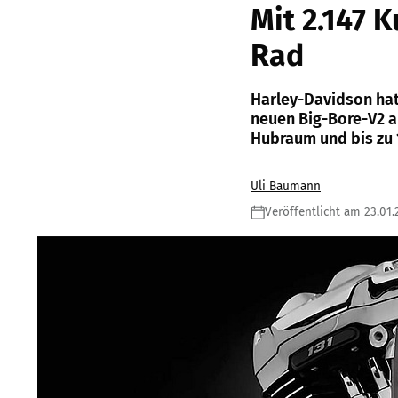
Mit 2.147 
Rad
Harley-Davidson hat
neuen Big-Bore-V2 au
Hubraum und bis zu 
Uli Baumann
Veröffentlicht am 23.01