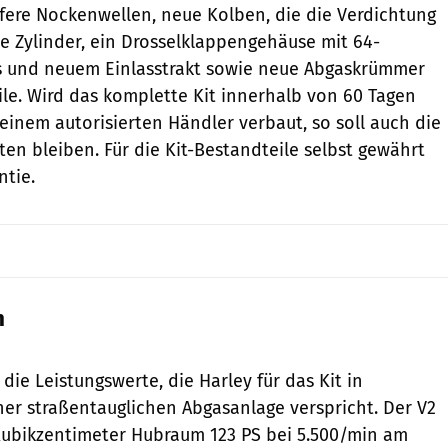
ere Nockenwellen, neue Kolben, die die Verdichtung
e Zylinder, ein Drosselklappengehäuse mit 64-
ss und neuem Einlasstrakt sowie neue Abgaskrümmer
eile. Wird das komplette Kit innerhalb von 60 Tagen
inem autorisierten Händler verbaut, so soll auch die
ten bleiben. Für die Kit-Bestandteile selbst gewährt
ntie.
n
Harley-Davidson
ie Leistungswerte, die Harley für das Kit in
er straßentauglichen Abgasanlage verspricht. Der V2
 Kubikzentimeter Hubraum 123 PS bei 5.500/min am