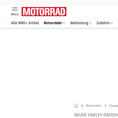
Menü
Alle MRD+ Artikel
Motorräder
Bekleidung
Zubehör
Motorräder
Chopp
NEUER HARLEY-DAVIDS