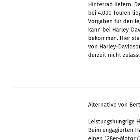
Hinterrad liefern.
bei 4.000 Touren lie
Vorgaben für den l
kann bei Harley-Da
bekommen. Hier star
von Harley-Davidson
derzeit nicht zulass
Alternative von Bert
Leistungshungrige H
Beim engagierten Ha
einen 128er-Motor (