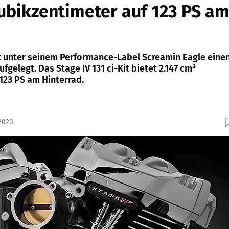
Kubikzentimeter auf 123 PS a
 unter seinem Performance-Label Screamin Eagle eine
fgelegt. Das Stage IV 131 ci-Kit bietet 2.147 cm³
123 PS am Hinterrad.
.2020