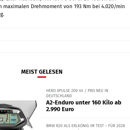
m maximalen Drehmoment von 193 Nm bei 4.020/min
g.
MEIST GELESEN
HERO XPULSE 200 4V / PRO NEU IN
DEUTSCHLAND
A2-Enduro unter 160 Kilo ab
2.990 Euro
BMW R20 ALS ERLKÖNIG IM TEST – FÜR 2028