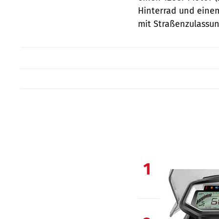
Hinterrad und eine
mit Straßenzulassun
1