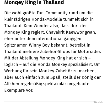
Monqey King in Thailand
Die wohl größte Fan-Community rund um die
kleinrädrigen Honda-Modelle tummelt sich in
Thailand. Kein Wunder also, dass dort der
Monqey King regiert. Chayakrit Kaewwongwan,
eher unter dem international gängigen
Spitznamen Winny Boy bekannt, betreibt in
Thailand mehrere Zubehör-Shops für Motorräder.
Mit der Abteilung Monqey King hat er sich –
logisch – auf die Honda Monkey spezialisiert. Um
Werbung für sein Monkey-Zubehör zu machen,
aber auch einfach zum Spaß, stellt der König der
Äffchen regelmäßig spektakulär umgebaute
Exemplare vor.
ANZEIGE