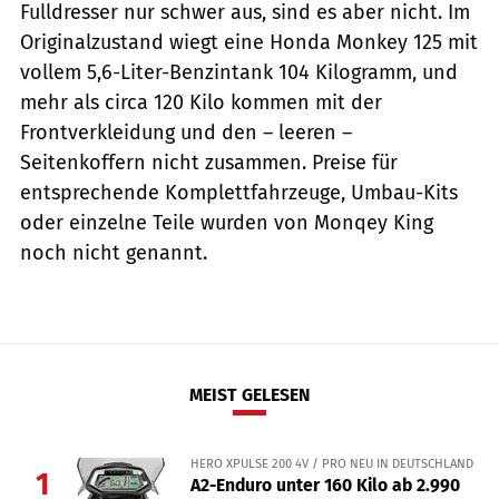
Fulldresser nur schwer aus, sind es aber nicht. Im
Originalzustand wiegt eine Honda Monkey 125 mit
vollem 5,6-Liter-Benzintank 104 Kilogramm, und
mehr als circa 120 Kilo kommen mit der
Frontverkleidung und den – leeren –
Seitenkoffern nicht zusammen. Preise für
entsprechende Komplettfahrzeuge, Umbau-Kits
oder einzelne Teile wurden von Monqey King
noch nicht genannt.
MEIST GELESEN
HERO XPULSE 200 4V / PRO NEU IN DEUTSCHLAND
1
A2-Enduro unter 160 Kilo ab 2.990