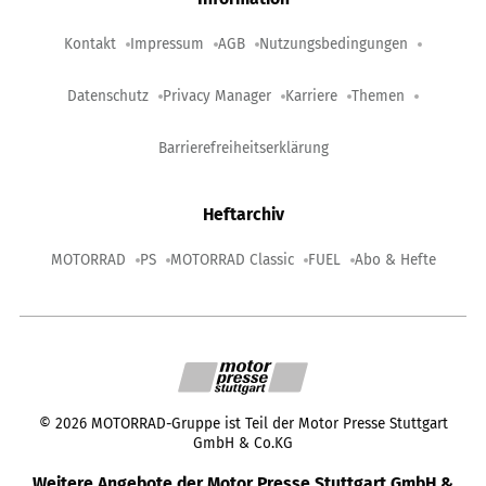
Kontakt
Impressum
AGB
Nutzungsbedingungen
Datenschutz
Privacy Manager
Karriere
Themen
Barrierefreiheitserklärung
Heftarchiv
MOTORRAD
PS
MOTORRAD Classic
FUEL
Abo & Hefte
©
2026
MOTORRAD-Gruppe ist Teil der Motor Presse Stuttgart
GmbH & Co.KG
Weitere Angebote der Motor Presse Stuttgart GmbH &