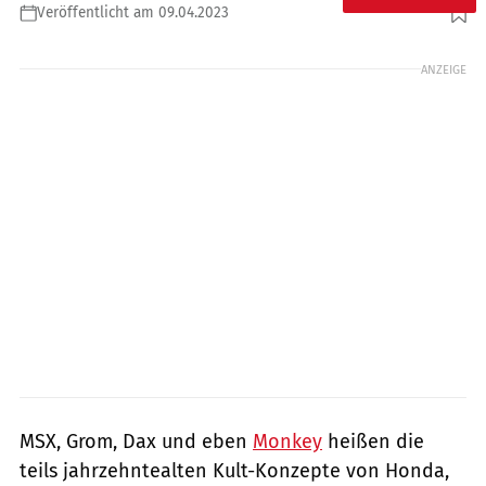
Veröffentlicht am 09.04.2023
Foto: Monqey King
ANZEIGE
MSX, Grom, Dax und eben
Monkey
heißen die
teils jahrzehntealten Kult-Konzepte von Honda,