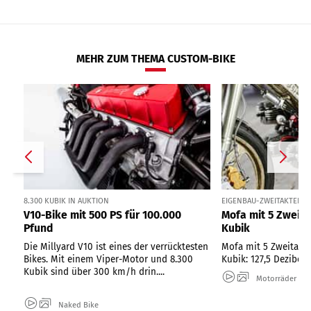
MEHR ZUM THEMA CUSTOM-BIKE
8.300 KUBIK IN AUKTION
EIGENBAU-ZWEITAKTER 
V10-Bike mit 500 PS für 100.000
Mofa mit 5 Zweit
Pfund
Kubik
Die Millyard V10 ist eines der verrücktesten
Mofa mit 5 Zweitakt
Bikes. Mit einem Viper-Motor und 8.300
Kubik: 127,5 Dezibel 
Kubik sind über 300 km/h drin....
Motorräder
Naked Bike