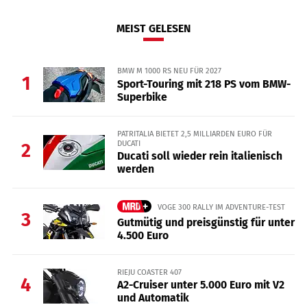
MEIST GELESEN
BMW M 1000 RS NEU FÜR 2027
1
Sport-Touring mit 218 PS vom BMW-
Superbike
PATRITALIA BIETET 2,5 MILLIARDEN EURO FÜR
DUCATI
2
Ducati soll wieder rein italienisch
werden
VOGE 300 RALLY IM ADVENTURE-TEST
3
Gutmütig und preisgünstig für unter
4.500 Euro
RIEJU COASTER 407
4
A2-Cruiser unter 5.000 Euro mit V2
und Automatik