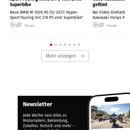
Superbike
gefilmt
Neue BMW M 1000 RS für 2027: Hyper-
Bei Video-Dreharbeit
Sport-Touring mit 218 PS vom Superbike?
Kawasaki Versys 900 
Tourer
Tourer
Mehr anzeigen
Newsletter
Jede Woche neu! Alles zu
Motorrädern, Bekleidung,
Zubehör, Technik und mehr –