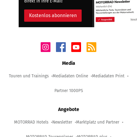
direkt in Ihre E-Mail!
Kostenlos abonnieren
Media
Touren und Trainings
Mediadaten Online
Mediadaten Print
Partner 1000PS
Angebote
MOTORRAD Hotels
Newsletter
Marktplatz und Partner
MOTORRAD Tourenplaner
MOTORRAD plus