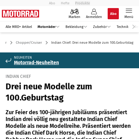
Abo
Hefte
Produkte
Abo
Marken
Anmelden
Menü
Alle MRD+ Artikel
Motorräder
Bekleidung
Zubehör
Technik
Re
äder
Chopper/Cruiser
Indian Chief: Drei neue Modelle zum 100.Geburtstag
NEUHEITEN
Motorrad-Neuheiten
INDIAN CHIEF
Drei neue Modelle zum
100.Geburtstag
Zur Feier des 100-jährigen Jubiläums präsentiert
Indian drei völlig neu gestaltete Indian Chief
Modelle als neue Modellreihe. Präsentiert werden
die Indian Chief Dark Horse, die Indian Chief