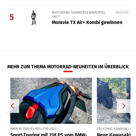
ANZEIGE
MOTORRAD-SOMMERGEWINNSPIEL
5
TAG 7
Moravia TX Air+ Kombi gewinnen
MEHR ZUM THEMA MOTORRAD-NEUHEITEN IM ÜBERBLICK
BMW M 1000 RS NEU FÜR 2027
ERLKÖNIG KAWASAKI VER
Sport-Touring mit 218 PS vom BMW-
Neue Kawasaki Ve