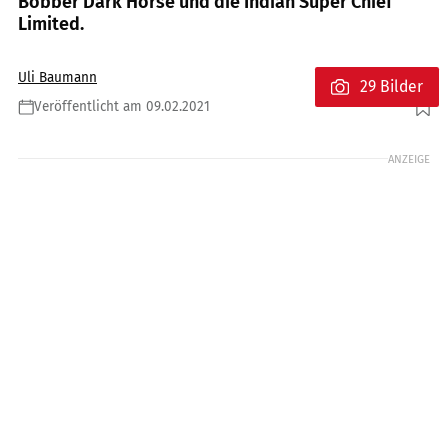
Bobber Dark Horse und die Indian Super Chief
Limited.
Uli Baumann
29 Bilder
Veröffentlicht am 09.02.2021
Foto: Indian
ANZEIGE