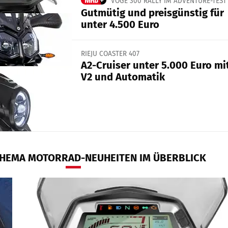
VOGE 300 RALLY IM ADVENTURE-TEST
Gutmütig und preisgünstig für
unter 4.500 Euro
RIEJU COASTER 407
A2-Cruiser unter 5.000 Euro mi
V2 und Automatik
HEMA MOTORRAD-NEUHEITEN IM ÜBERBLICK