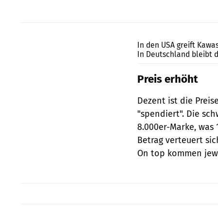
In den USA greift Kawas
In Deutschland bleibt 
Preis erhöht
Dezent ist die Prei
"spendiert". Die sch
8.000er-Marke, was 
Betrag verteuert sic
On top kommen jewe