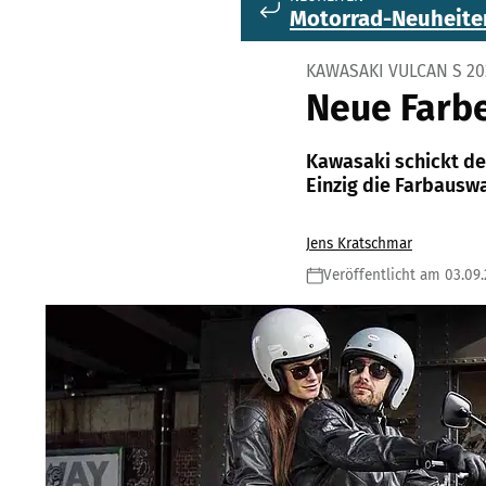
Motorrad-Neuheite
KAWASAKI VULCAN S 20
Neue Farbe
Kawasaki schickt den
Einzig die Farbauswa
Jens Kratschmar
Veröffentlicht am 03.09