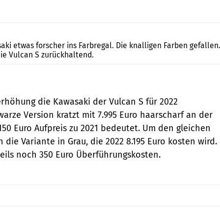
Kawasaki
aki etwas forscher ins Farbregal. Die knalligen Farben gefallen
die Vulcan S zurückhaltend.
serhöhung die Kawasaki der Vulcan S für 2022
warze Version kratzt mit 7.995 Euro haarscharf an der
150 Euro Aufpreis zu 2021 bedeutet. Um den gleichen
h die Variante in Grau, die 2022 8.195 Euro kosten wird.
ils noch 350 Euro Überführungskosten.