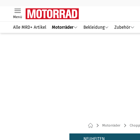
Menü
Alle MRD+ Artikel
Motorräder
Bekleidung
Zubehör
Motorräder
Chopp
NEUHEITEN