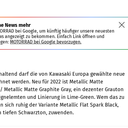
ne News mehr
TORRAD bei Google, um künftig häufiger unsere neuesten
ws angezeigt zu bekommen. Einfach Link öffnen und
igen:
MOTORRAD bei Google bevorzugen.
khaltend darf die von Kawasaki Europa gewählte neue
hnet werden. Neu für 2022 ist Metallic Matte
/ Metallic Matte Graphite Gray, ein dezenter Grauton
ignelemten und Linierung in Lime-Green. Wem das zu
nn sich ruhig der Variante Metallic Flat Spark Black,
 tiefen Schwarzton, zuwenden.