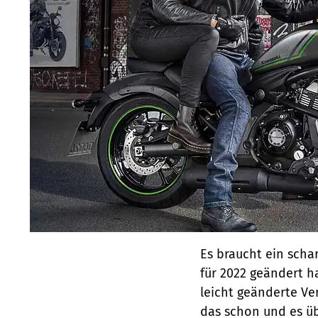
Es braucht ein sch
für 2022 geändert h
leicht geänderte Ve
das schon und es üb