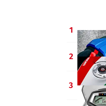
1
2
3