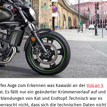
arfes Auge zum Erkennen was Kawaski an der
Vulcan S
at. Es fällt nur ein geänderter Krümmerverlauf auf und
rblendungen von Kat und Endtopf. Technisch war es
errascht nicht, dass sich die technischen Daten nicht