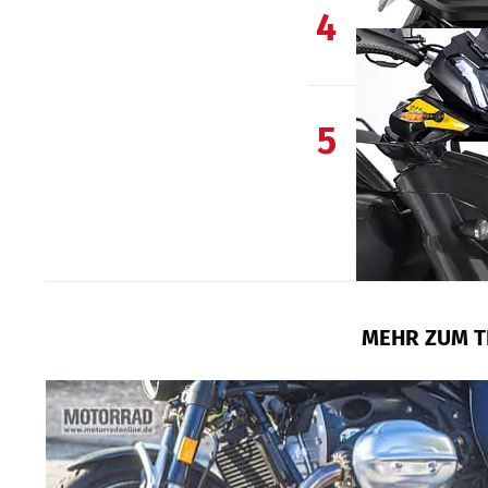
4
5
MEHR ZUM T