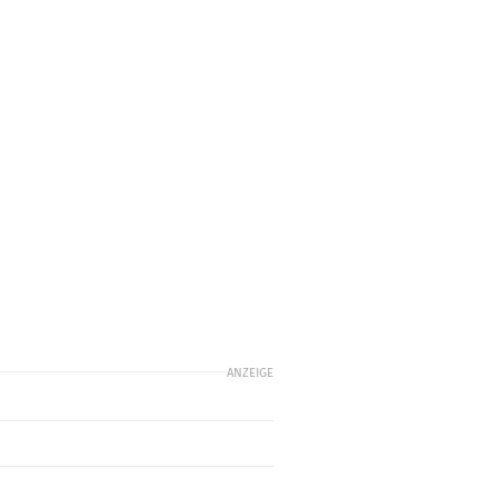
n
ANZEIGE