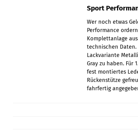
Sport Performan
Wer noch etwas Geld
Performance ordern
Komplettanlage aus
technischen Daten. F
Lackvariante Metall
Gray zu haben. Für 1
fest montiertes Led
Rückenstütze gefreu
fahrfertig angegebe