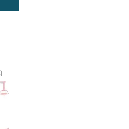
r
12 Bilder