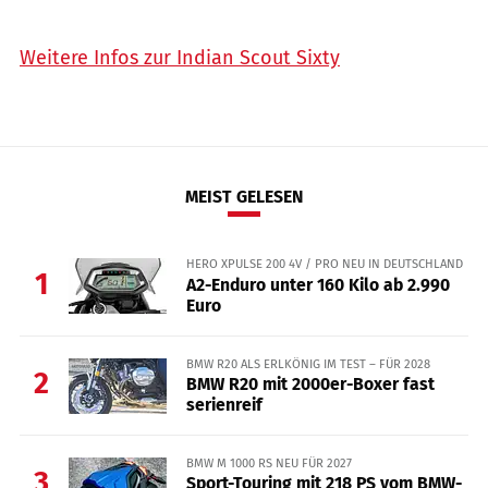
Weitere Infos zur Indian Scout Sixty
MEIST GELESEN
HERO XPULSE 200 4V / PRO NEU IN DEUTSCHLAND
1
A2-Enduro unter 160 Kilo ab 2.990
Euro
BMW R20 ALS ERLKÖNIG IM TEST – FÜR 2028
2
BMW R20 mit 2000er-Boxer fast
serienreif
BMW M 1000 RS NEU FÜR 2027
3
Sport-Touring mit 218 PS vom BMW-