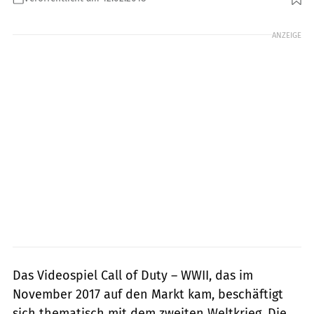
Foto: Indian
ANZEIGE
Das Videospiel Call of Duty – WWII, das im
November 2017 auf den Markt kam, beschäftigt
sich thematisch mit dem zweiten Weltkrieg. Die