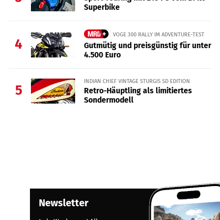
Superbike
VOGE 300 RALLY IM ADVENTURE-TEST
4
Gutmütig und preisgünstig für unter
4.500 Euro
INDIAN CHIEF VINTAGE STURGIS SD EDITION
5
Retro-Häuptling als limitiertes
Sondermodell
Newsletter