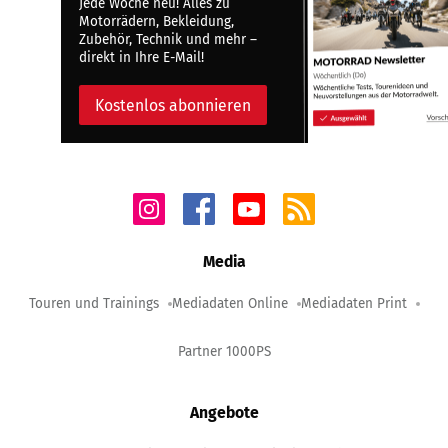
Jede Woche neu! Alles zu
Motorrädern, Bekleidung,
Zubehör, Technik und mehr –
direkt in Ihre E-Mail!
Kostenlos abonnieren
Media
Touren und Trainings
Mediadaten Online
Mediadaten Print
Partner 1000PS
Angebote