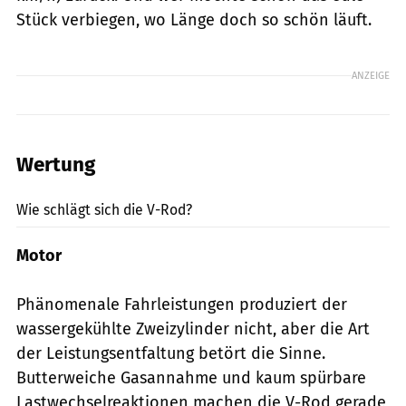
Stück verbiegen, wo Länge doch so schön läuft.
ANZEIGE
Wertung
Archiv
Wie schlägt sich die V-Rod?
Motor
Phänomenale Fahrleistungen produziert der
wassergekühlte Zweizylinder nicht, aber die Art
der Leistungsentfaltung betört die Sinne.
Butterweiche Gasannahme und kaum spürbare
Lastwechselreaktionen machen die V-Rod gerade