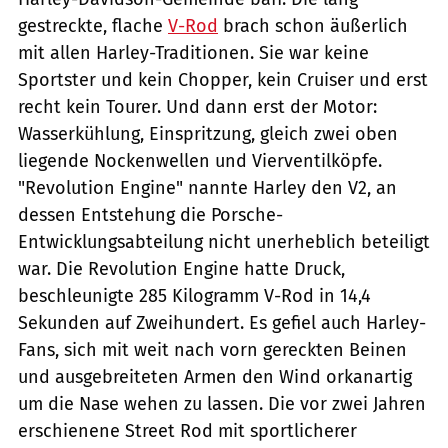
gestreckte, flache
V-Rod
brach schon äußerlich
mit allen Harley-Traditionen. Sie war keine
Sportster und kein Chopper, kein Cruiser und erst
recht kein Tourer. Und dann erst der Motor:
Wasserkühlung, Einspritzung, gleich zwei oben
liegende Nockenwellen und Vierventilköpfe.
"Revolution Engine" nannte Harley den V2, an
dessen Entstehung die Porsche-
Entwicklungsabteilung nicht unerheblich beteiligt
war. Die Revolution Engine hatte Druck,
beschleunigte 285 Kilogramm V-Rod in 14,4
Sekunden auf Zweihundert. Es gefiel auch Harley-
Fans, sich mit weit nach vorn gereckten Beinen
und ausgebreiteten Armen den Wind orkanartig
um die Nase wehen zu lassen. Die vor zwei Jahren
erschienene Street Rod mit sportlicherer