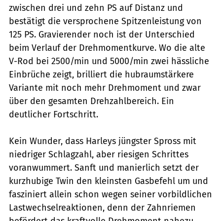
zwischen drei und zehn PS auf Distanz und
bestätigt die versprochene Spitzenleistung von
125 PS. Gravierender noch ist der Unterschied
beim Verlauf der Drehmomentkurve. Wo die alte
V-Rod bei 2500/min und 5000/min zwei hässliche
Einbrüche zeigt, brilliert die hubraum­stärkere
Variante mit noch mehr Drehmoment und zwar
über den gesamten Drehzahlbereich. Ein
deutlicher Fortschritt.
Kein Wunder, dass Harleys jüngster Spross mit
niedriger Schlagzahl, aber riesigen Schrittes
voranwummert. Sanft und manierlich setzt der
kurzhubige Twin den kleinsten Gasbefehl um und
fasziniert allein schon wegen seiner vorbildlichen
Lastwechselreaktionen, denn der Zahnriemen
befördert das kraftvolle Drehmoment nahezu