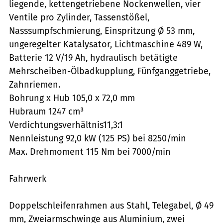
liegende, kettengetriebene Nockenwellen, vier
Ventile pro Zylinder, Tassenstößel,
Nasssumpfschmierung, Einspritzung Ø 53 mm,
ungeregelter Katalysator, Lichtmaschine 489 W,
Batterie 12 V/19 Ah, hydraulisch betätigte
Mehrscheiben-Ölbadkupplung, Fünfganggetriebe,
Zahnriemen.
Bohrung x Hub 105,0 x 72,0 mm
Hubraum 1247 cm³
Verdichtungsverhältnis11,3:1
Nennleistung 92,0 kW (125 PS) bei 8250/min
Max. Drehmoment 115 Nm bei 7000/min
Fahrwerk
Doppelschleifenrahmen aus Stahl, Telegabel, Ø 49
mm, Zweiarmschwinge aus Aluminium, zwei