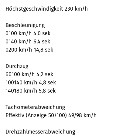
Höchstgeschwindigkeit 230 km/h
Beschleunigung
0100 km/h 4,0 sek
0140 km/h 6,4 sek
0200 km/h 14,8 sek
Durchzug
60100 km/h 4,2 sek
100140 km/h 4,8 sek
140180 km/h 5,8 sek
Tachometerabweichung
Effektiv (Anzeige 50/100) 49/98 km/h
Drehzahlmesserabweichung