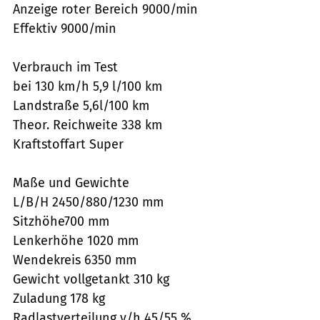
Anzeige roter Bereich 9000/min
Effektiv 9000/min
Verbrauch im Test
bei 130 km/h 5,9 l/100 km
Landstraße 5,6l/100 km
Theor. Reichweite 338 km
Kraftstoffart Super
Maße und Gewichte
L/B/H 2450/880/1230 mm
Sitzhöhe700 mm
Lenkerhöhe 1020 mm
Wendekreis 6350 mm
Gewicht vollgetankt 310 kg
Zuladung 178 kg
Radlastverteilung v/h 45/55 %