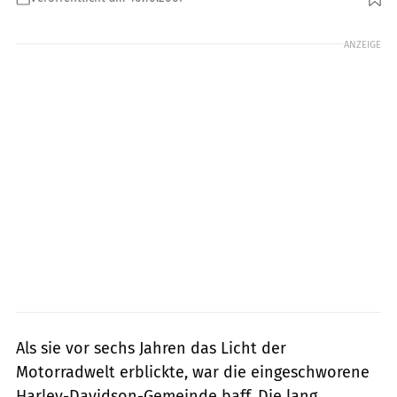
Foto: Jahn
ANZEIGE
Als sie vor sechs Jahren das Licht der
Motorradwelt erblickte, war die eingeschworene
Harley-Davidson-Gemeinde baff. Die lang