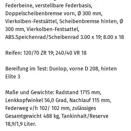
Federbeine, verstellbare Federbasis,
Doppelscheibenbremse vorn, Ø 300 mm,
Vierkolben-Festsättel, Scheibenbremse hinten, Ø
300 mm, Vierkolben-Festsattel,
ABS.Speichenrad/Scheibenrad 3.00 x 19; 8.00 x 18
Reifen: 120/70 ZR 19; 240/40 VR 18
Bereifung im Test: Dunlop, vorne D 208, hinten
Elite 3
Maße und Gewichte: Radstand 1715 mm,
Lenkkopfwinkel 56,0 Grad, Nachlauf 115 mm,
Federweg v/h 102/ 102 mm, zulässiges
Gesamtgewicht 488 kg, Tankinhalt/Reserve
18,9/1,9 Liter.