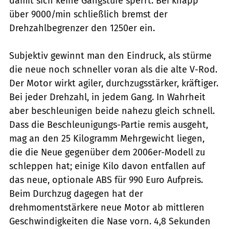
damit sich keine Gang­stufe sperrt. Bei knapp
über 9000/min schließlich bremst der
Drehzahlbegrenzer den 1250er ein.
Subjektiv gewinnt man den Eindruck, als stürme
die neue noch schneller voran als die alte V-Rod.
Der Motor wirkt agiler, durchzugsstärker, kräftiger.
Bei jeder Drehzahl, in jedem Gang. In Wahrheit
aber beschleunigen beide nahezu gleich schnell.
Dass die Beschleunigungs-Partie remis ausgeht,
mag an den 25 Kilogramm Mehrgewicht liegen,
die die Neue gegenüber dem 2006er-Modell zu
schleppen hat; einige Kilo davon entfallen auf
das neue, optionale ABS für 990 Euro Aufpreis.
Beim Durchzug dagegen hat der
drehmomentstärkere neue Motor ab mittleren
Geschwindigkeiten die Nase vorn. 4,8 Sekunden