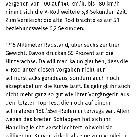
vergehen von 100 auf 140 km/h, bis 180 km/h
nimmt sich die V-Rod weitere 5,8 Sekunden Zeit.
Zum Vergleich: die alte Rod brachte es auf 5,1
beziehungsweise 6,2 Sekunden.
1715 Millimeter Radstand, über sechs Zentner
Gewicht. Davon drücken 55 Prozent auf die
Hinterachse. Da will man kaum glauben, dass die
V-Rod unter diesen Vorgaben nicht nur
schnurstracks geradeaus, sondern auch noch
akzeptabel um die Kurve läuft. Es gelingt ihr auch
nicht mehr ganz so gut wie ihrer Vorgängerin aus
dem letzten Top-Test, die noch auf einem
schmaleren 180/55er-Reifen unterwegs war. Allein
wegen des breiten Schlappen hat sich ihr
Handling leicht verschlechtert, obwohl sie
williger um Kurven zirkelt als eine zum Vergleich