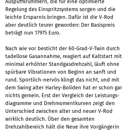
Auspuffkrümmern, die für eine optimierte
Regelung des Einspritzsystems sorgen und die
leichte Ersparnis bringen. Dafür ist die V-Rod
aber deutlich teurer geworden: Der Basispreis
beträgt nun 17975 Euro.
Nach wie vor besticht der 60-Grad-V-Twin durch
tadellose Gasannahme, reagiert auf Kaltstart mit
minimal erhöhter Standgasdrehzahl, läuft ohne
spürbare Vibrationen von Beginn an sanft und
rund. Sportlich-nervös klingt das nicht, und mit
dem Swing alter Harley-Boliden hat er schon gar
nichts gemein. Erst der Vergleich der Leistungs­
diagramme und Drehmomentkurven zeigt den
Unterschied zwischen alter und neuer V-Rod
wirklich deutlich. Über den gesamten
Drehzahlbereich hält die Neue ihre Vorgängerin