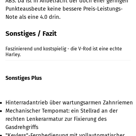
ABS. Da ist in Anbetracht der doch eher geringen
Punkteausbeute keine bessere Preis-Leistungs-
Note als eine 4.0 drin.
Sonstiges / Fazit
Archiv
Faszinierend und kostspielig - die V-Rod ist eine echte
Harley.
Sonstiges Plus
Hinterradantrieb über wartungsarmen Zahnriemen
Mechanischer Tempomat: ein Stellrad an der
rechten Lenkerarmatur zur Fixierung des
Gasdrehgriffs
"Keyless"-Fernbedienung mit vollautomatischer