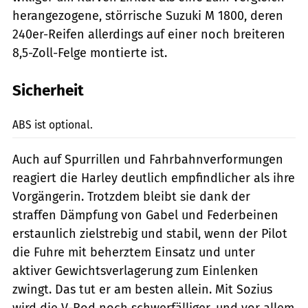
he­rangezogene, störrische Suzuki M 1800, deren
240er-Reifen allerdings auf einer noch breiteren
8,5-Zoll-Felge montierte ist.
Sicherheit
Archiv
ABS ist optional.
Auch auf Spurrillen und Fahrbahnverformungen
reagiert die Harley deutlich empfindlicher als ihre
Vorgängerin. Trotzdem bleibt sie dank der
straffen Dämpfung von Gabel und Federbeinen
erstaunlich zielstrebig und stabil, wenn der Pilot
die Fuhre mit beherz­tem Einsatz und unter
aktiver Gewichtsverlagerung zum Einlenken
zwingt. Das tut er am besten allein. Mit Sozius
wird die V-Rod noch schwerfälliger, und vor allem