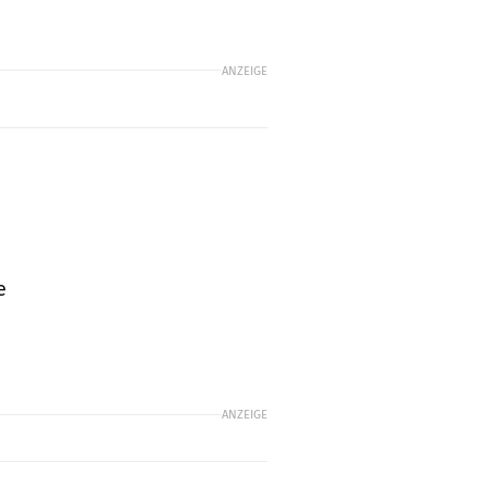
ANZEIGE
e
ANZEIGE