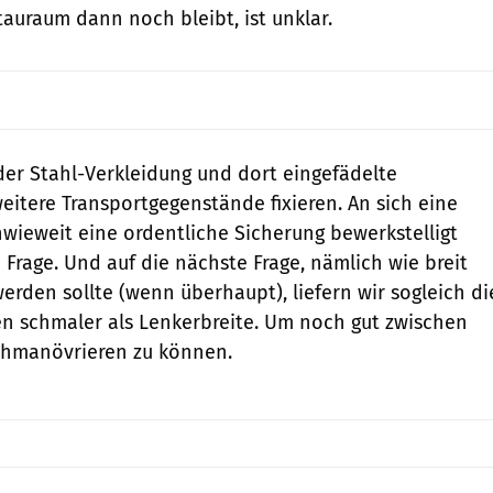
tauraum dann noch bleibt, ist unklar.
 der Stahl-Verkleidung und dort eingefädelte
eitere Transportgegenstände fixieren. An sich eine
Inwieweit eine ordentliche Sicherung bewerkstelligt
 Frage. Und auf die nächste Frage, nämlich wie breit
rden sollte (wenn überhaupt), liefern wir sogleich di
en schmaler als Lenkerbreite. Um noch gut zwischen
hmanövrieren zu können.