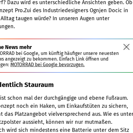
f? Dazu wird es unterschiedliche Ansichten geben. Ob
onzept Pro.Zui des Industriedesigners Ognjen Docic in
n Alltag taugen würde? In unseren Augen unter
ungen.
ne News mehr
TORRAD bei Google, um künftig häufiger unsere neuesten
ws angezeigt zu bekommen. Einfach Link öffnen und
igen:
MOTORRAD bei Google bevorzugen.
dentlich Stauraum
 ist schon mal der durchgängige und ebene Fußraum.
onzept noch ein Haken, um Einkaufstüten zu sichern,
t das Platzangebot vielversprechend aus. Wie es unte
tzpolster aussieht, können wir nur mutmaßen.
h wird sich mindestens eine Batterie unter dem Sitz