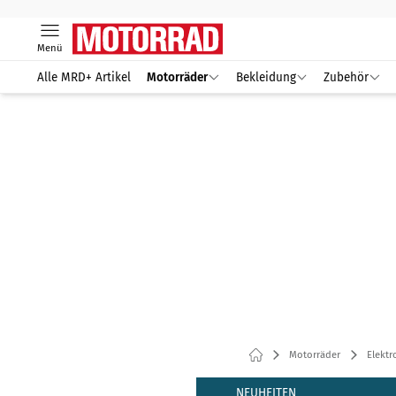
Menü
Alle MRD+ Artikel
Motorräder
Bekleidung
Zubehör
Motorräder
Elektr
NEUHEITEN