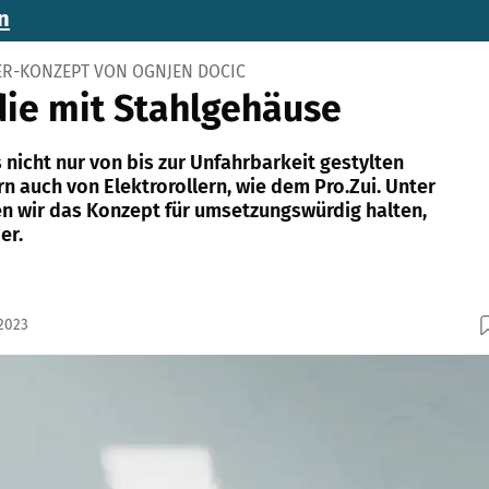
n
ER-KONZEPT VON OGNJEN DOCIC
ie mit Stahlgehäuse
 nicht nur von bis zur Unfahrbarkeit gestylten
n auch von Elektrorollern, wie dem Pro.Zui. Unter
 wir das Konzept für umsetzungswürdig halten,
er.
.2023