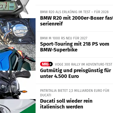
BMW R20 ALS ERLKÖNIG IM TEST – FÜR 2028
BMW R20 mit 2000er-Boxer fas
serienreif
BMW M 1000 RS NEU FÜR 2027
Sport-Touring mit 218 PS vom
BMW-Superbike
VOGE 300 RALLY IM ADVENTURE-TEST
Gutmütig und preisgünstig für
unter 4.500 Euro
PATRITALIA BIETET 2,5 MILLIARDEN EURO FÜR
DUCATI
Ducati soll wieder rein
italienisch werden