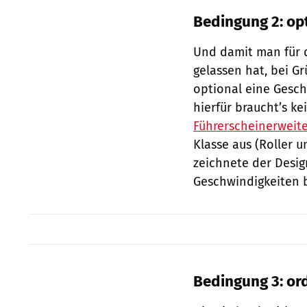
Bedingung 2: op
Und damit man für d
gelassen hat, bei Gr
optional eine Gesch
hierfür braucht’s k
Führerscheinerweite
Klasse aus (Roller u
zeichnete der Desig
Geschwindigkeiten 
Bedingung 3: or