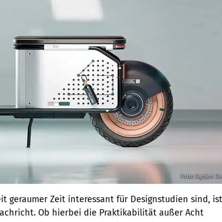
Foto: Ognjen Do
eit geraumer Zeit interessant für Designstudien sind, is
achricht. Ob hierbei die Praktikabilität außer Acht