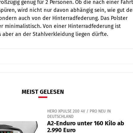
großzügig genug für 2 Personen. Ob die nach einer Fahr
püren, wird nicht nur davon abhängig sein, wie gut de
 sondern auch von der Hinterradfederung. Das Polster
er minimalistisch. Von einer Hinterradfederung ist
 aber an der Stahlverkleidung liegen dürfte.
MEIST GELESEN
HERO XPULSE 200 4V / PRO NEU IN
DEUTSCHLAND
A2-Enduro unter 160 Kilo ab
2.990 Euro