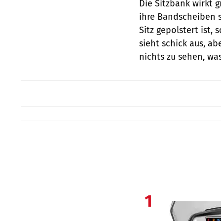
Die Sitzbank wirkt 
ihre Bandscheiben s
Sitz gepolstert ist,
sieht schick aus, ab
nichts zu sehen, was
1