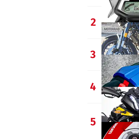
2
3
4
5