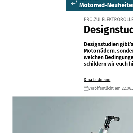
Motorrad-Neuheite
PRO.ZUI ELEKTROROLL
Designstud
Designstudien gibt’s
Motorrädern, sonder
welchen Bedingungen
schildern wir euch hi
Dina Ludmann
Veröffentlicht am 22.08