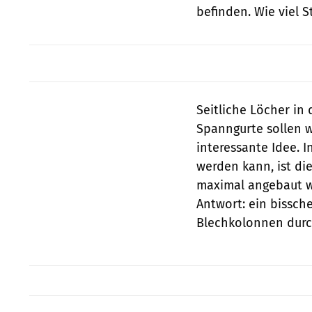
befinden. Wie viel S
Seitliche Löcher in
Spanngurte sollen w
interessante Idee. 
werden kann, ist die
maximal angebaut we
Antwort: ein bissch
Blechkolonnen durc