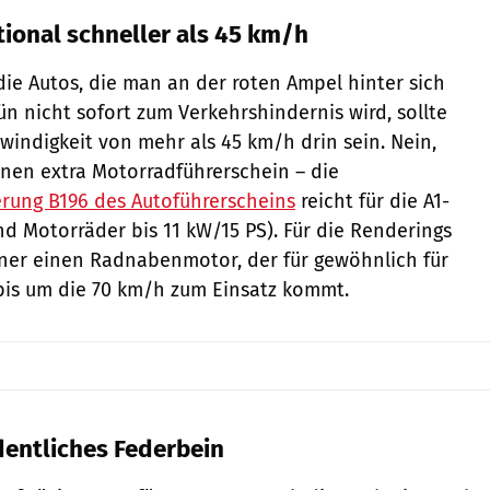
tional schneller als 45 km/h
ie Autos, die man an der roten Ampel hinter sich
ün nicht sofort zum Verkehrshindernis wird, sollte
windigkeit von mehr als 45 km/h drin sein. Nein,
einen extra Motorradführerschein – die
rung B196 des Autoführerscheins
reicht für die A1-
nd Motorräder bis 11 kW/15 PS). Für die Renderings
ner einen Radnabenmotor, der für gewöhnlich für
bis um die 70 km/h zum Einsatz kommt.
dentliches Federbein