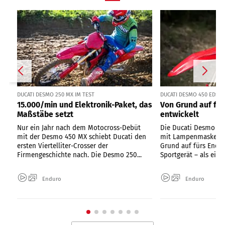
DUCATI DESMO 250 MX IM TEST
DUCATI DESMO 450 EDS I
15.000/min und Elektronik-Paket, das
Von Grund auf fü
Maßstäbe setzt
entwickelt
Nur ein Jahr nach dem Motocross-Debüt
Die Ducati Desmo 450
mit der Desmo 450 MX schiebt Ducati den
mit Lampenmaske sei
ersten Viertelliter-Crosser der
Grund auf fürs Endu
Firmengeschichte nach. Die Desmo 250...
Sportgerät – als einzi
Enduro
Enduro