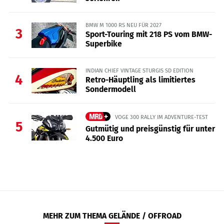
BMW M 1000 RS NEU FÜR 2027
3
Sport-Touring mit 218 PS vom BMW-
Superbike
INDIAN CHIEF VINTAGE STURGIS SD EDITION
4
Retro-Häuptling als limitiertes
Sondermodell
VOGE 300 RALLY IM ADVENTURE-TEST
5
Gutmütig und preisgünstig für unter
4.500 Euro
MEHR ZUM THEMA GELÄNDE / OFFROAD