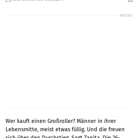
Foto: r-photography.info
ANZEIGE
Wer kauft einen Großroller? Männer in ihrer
Lebensmitte, meist etwas füllig. Und die freuen
sich über den Durchstieg. Sagt Tanita. Die 26-