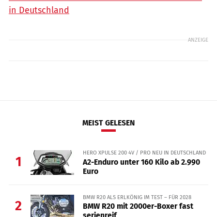
in Deutschland
ANZEIGE
MEIST GELESEN
HERO XPULSE 200 4V / PRO NEU IN DEUTSCHLAND
1
A2-Enduro unter 160 Kilo ab 2.990
Euro
BMW R20 ALS ERLKÖNIG IM TEST – FÜR 2028
2
BMW R20 mit 2000er-Boxer fast
serienreif