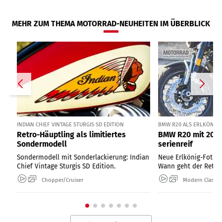
MEHR ZUM THEMA MOTORRAD-NEUHEITEN IM ÜBERBLICK
INDIAN CHIEF VINTAGE STURGIS SD EDITION
BMW R20 ALS ERLKÖNIG I
Retro-Häuptling als limitiertes
BMW R20 mit 2000
Sondermodell
serienreif
Sondermodell mit Sonderlackierung: Indian
Neue Erlkönig-Fotos
Chief Vintage Sturgis SD Edition.
Wann geht der Retro-
Chopper/Cruiser
Modern Classic