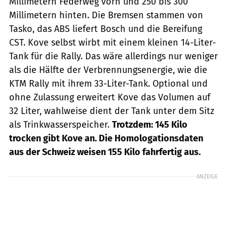
Millimetern Federweg vorn und 250 bis 300
Millimetern hinten. Die Bremsen stammen von
Tasko, das ABS liefert Bosch und die Bereifung
CST. Kove selbst wirbt mit einem kleinen 14-Liter-
Tank für die Rally. Das wäre allerdings nur weniger
als die Hälfte der Verbrennungsenergie, wie die
KTM Rally mit ihrem 33-Liter-Tank. Optional und
ohne Zulassung erweitert Kove das Volumen auf
32 Liter, wahlweise dient der Tank unter dem Sitz
als Trinkwasserspeicher.
Trotzdem: 145 Kilo
trocken gibt Kove an. Die Homologationsdaten
aus der Schweiz weisen 155 Kilo fahrfertig aus.
ANZEIGE