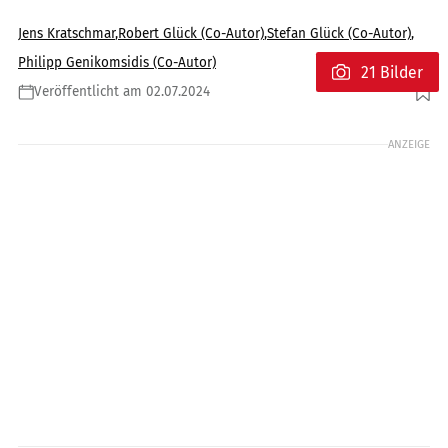
Jens Kratschmar
,
Robert Glück (Co-Autor)
,
Stefan Glück (Co-Autor)
,
Philipp Genikomsidis (Co-Autor)
21 Bilder
Veröffentlicht am 02.07.2024
Foto: Stefan Warter
ANZEIGE