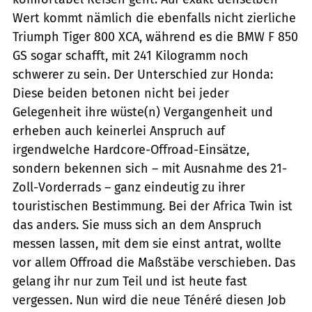
Wert kommt nämlich die ebenfalls nicht zierliche
Triumph Tiger 800 XCA, während es die BMW F 850
GS sogar schafft, mit 241 Kilogramm noch
schwerer zu sein. Der Unterschied zur Honda:
Diese beiden betonen nicht bei jeder
Gelegenheit ihre wüste(n) Vergangenheit und
erheben auch keinerlei Anspruch auf
irgendwelche Hardcore-Offroad-Einsätze,
sondern bekennen sich – mit Ausnahme des 21-
Zoll-Vorderrads – ganz eindeutig zu ihrer
touristischen Bestimmung. Bei der Africa Twin ist
das anders. Sie muss sich an dem Anspruch
messen lassen, mit dem sie einst antrat, wollte
vor allem Offroad die Maßstäbe verschieben. Das
gelang ihr nur zum Teil und ist heute fast
vergessen. Nun wird die neue Ténéré diesen Job