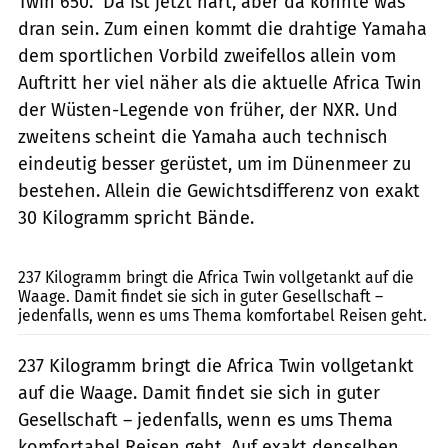
Twin 650." Da ist jetzt hart, aber da könnte was
dran sein. Zum einen kommt die drahtige Yamaha
dem sportlichen Vorbild zweifellos allein vom
Auftritt her viel näher als die aktuelle Africa Twin
der Wüsten-Legende von früher, der NXR. Und
zweitens scheint die Yamaha auch technisch
eindeutig besser gerüstet, um im Dünenmeer zu
bestehen. Allein die Gewichtsdifferenz von exakt
30 Kilogramm spricht Bände.
Tyson Jopson, Stefan Kaschel, Arturo Rivas
237 Kilogramm bringt die Africa Twin vollgetankt auf die
Waage. Damit findet sie sich in guter Gesellschaft –
jedenfalls, wenn es ums Thema komfortabel Reisen geht.
237 Kilogramm bringt die Africa Twin vollgetankt
auf die Waage. Damit findet sie sich in guter
Gesellschaft – jedenfalls, wenn es ums Thema
komfortabel Reisen geht. Auf exakt denselben