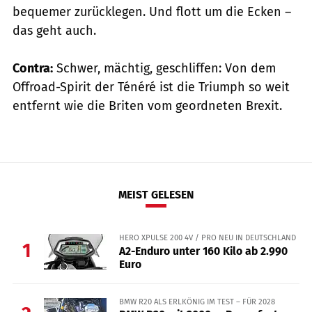
bequemer zurücklegen. Und flott um die Ecken –
das geht auch.
Contra:
Schwer, mächtig, geschliffen: Von dem
Offroad-Spirit der Ténéré ist die Triumph so weit
entfernt wie die Briten vom geordneten Brexit.
MEIST GELESEN
HERO XPULSE 200 4V / PRO NEU IN DEUTSCHLAND
1
A2-Enduro unter 160 Kilo ab 2.990
Euro
BMW R20 ALS ERLKÖNIG IM TEST – FÜR 2028