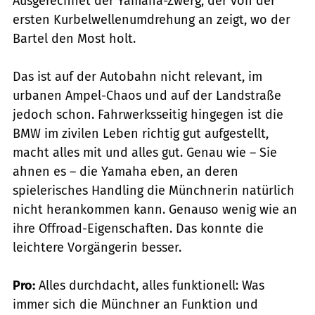
Ausgerechnet der Yamaha-Zwerg, der von der
ersten Kurbelwellenumdrehung an zeigt, wo der
Bartel den Most holt.
Das ist auf der Autobahn nicht relevant, im
urbanen Ampel-Chaos und auf der Landstraße
jedoch schon. Fahrwerksseitig hingegen ist die
BMW im zivilen Leben richtig gut aufgestellt,
macht alles mit und alles gut. Genau wie – Sie
ahnen es – die Yamaha eben, an deren
spielerisches Handling die Münchnerin natürlich
nicht herankommen kann. Genauso wenig wie an
ihre Offroad-Eigenschaften. Das konnte die
leichtere Vorgängerin besser.
Pro:
Alles durchdacht, alles funktionell: Was
immer sich die Münchner an Funktion und