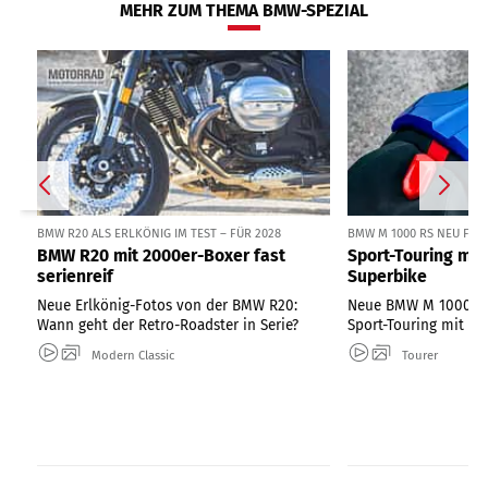
MEHR ZUM THEMA BMW-SPEZIAL
BMW R20 ALS ERLKÖNIG IM TEST – FÜR 2028
BMW M 1000 RS NEU FÜR 
BMW R20 mit 2000er-Boxer fast
Sport-Touring mi
serienreif
Superbike
Neue Erlkönig-Fotos von der BMW R20:
Neue BMW M 1000 RS 
Wann geht der Retro-Roadster in Serie?
Sport-Touring mit 2
Modern Classic
Tourer