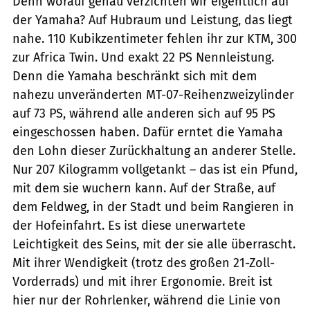
Denn worauf genau verzichten wir eigentlich auf
der Yamaha? Auf Hubraum und Leistung, das liegt
nahe. 110 Kubikzentimeter fehlen ihr zur KTM, 300
zur Africa Twin. Und exakt 22 PS Nennleistung.
Denn die Yamaha beschränkt sich mit dem
nahezu unveränderten MT-07-Reihenzweizylinder
auf 73 PS, während alle anderen sich auf 95 PS
eingeschossen haben. Dafür erntet die Yamaha
den Lohn dieser Zurückhaltung an anderer Stelle.
Nur 207 Kilogramm vollgetankt – das ist ein Pfund,
mit dem sie wuchern kann. Auf der Straße, auf
dem Feldweg, in der Stadt und beim Rangieren in
der Hofeinfahrt. Es ist diese unerwartete
Leichtigkeit des Seins, mit der sie alle überrascht.
Mit ihrer Wendigkeit (trotz des großen 21-Zoll-
Vorderrads) und mit ihrer Ergonomie. Breit ist
hier nur der Rohrlenker, während die Linie von