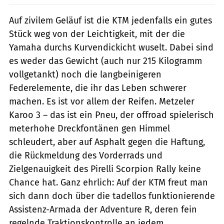
Auf zivilem Geläuf ist die KTM jedenfalls ein gutes
Stück weg von der Leichtigkeit, mit der die
Yamaha durchs Kurvendickicht wuselt. Dabei sind
es weder das Gewicht (auch nur 215 Kilogramm
vollgetankt) noch die langbeinigeren
Federelemente, die ihr das Leben schwerer
machen. Es ist vor allem der Reifen. Metzeler
Karoo 3 – das ist ein Pneu, der offroad spielerisch
meterhohe Dreckfontänen gen Himmel
schleudert, aber auf Asphalt gegen die Haftung,
die Rückmeldung des Vorderrads und
Zielgenauigkeit des Pirelli Scorpion Rally keine
Chance hat. Ganz ehrlich: Auf der KTM freut man
sich dann doch über die tadellos funktionierende
Assistenz-Armada der Adventure R, deren fein
regelnde Traktionskontrolle an jedem