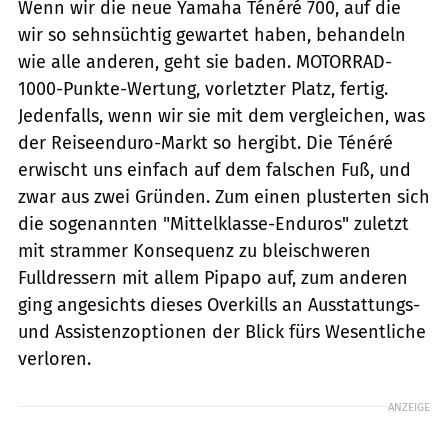
Wenn wir die neue Yamaha Ténéré 700, auf die
wir so sehnsüchtig gewartet haben, behandeln
wie alle ­anderen, geht sie baden. MOTORRAD-
1000-Punkte-Wertung, vorletzter Platz, fertig.
Jedenfalls, wenn wir sie mit dem vergleichen, was
der Reiseenduro-Markt so hergibt. Die Ténéré
erwischt uns einfach auf dem falschen Fuß, und
zwar aus zwei Gründen. Zum einen plusterten sich
die sogenannten "Mittelklasse-Enduros" zuletzt
mit strammer Konsequenz zu bleischweren
Fulldressern mit allem Pipapo auf, zum anderen
ging angesichts dieses Overkills an Ausstattungs-
und Assistenzoptionen der Blick fürs Wesentliche
verloren.
ANZEIGE