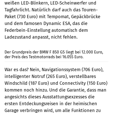
weißen LED-Blinkern, LED-Scheinwerfer und
Tagfahrlicht. Natürlich darf auch das Touren-
Paket (730 Euro) mit Tempomat, Gepäckbrücke
und dem famosen Dynamic ESA, das die
Federbein-Einstellung automatisch dem
Ladezustand anpasst, nicht fehlen.
Tyson Jopson, Stefan Kaschel, Arturo Rivas
Der Grundpreis der BMW F 850 GS liegt bei 12.000 Euro,
der Preis des Testmotorrads bei 16.055 Euro.
War es das? Nein, Navigationssystem (706 Euro),
intelligenter Notruf (265 Euro), verstellbares
Windschild (187 Euro) und Connectivity (150 Euro)
kommen noch hinzu. Und die Garantie, dass man
angesichts dieses Ausstattungsexzesses die
ersten Entdeckungsreisen in der heimischen
Garage verbringen wird, um alle Funktionen zu