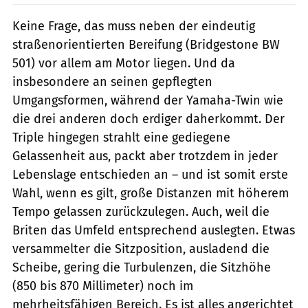
Keine Frage, das muss neben der eindeutig
straßenorientierten Bereifung (Bridgestone BW
501) vor allem am Motor liegen. Und da
insbesondere an seinen gepflegten
Umgangsformen, während der Yamaha-Twin wie
die drei anderen doch erdiger daherkommt. Der
Triple hingegen strahlt eine gediegene
Gelassenheit aus, packt aber trotzdem in jeder
Lebenslage entschieden an – und ist somit erste
Wahl, wenn es gilt, große Distanzen mit höherem
Tempo gelassen zurückzulegen. Auch, weil die
Briten das Umfeld entsprechend auslegten. Etwas
versammelter die Sitzposition, ausladend die
Scheibe, gering die Turbulenzen, die Sitzhöhe
(850 bis 870 Millimeter) noch im
mehrheitsfähigen Bereich. Es ist alles angerichtet