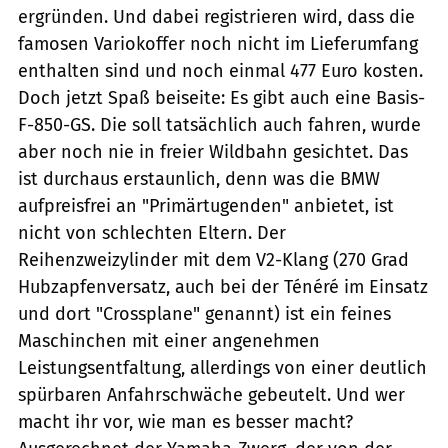
ergründen. Und dabei registrieren wird, dass die
famosen Variokoffer noch nicht im Lieferumfang
enthalten sind und noch einmal 477 Euro kosten.
Doch jetzt Spaß beiseite: Es gibt auch eine Basis-
F-850-GS. Die soll tatsächlich auch fahren, wurde
aber noch nie in freier Wildbahn gesichtet. Das
ist durchaus erstaunlich, denn was die BMW
aufpreisfrei an "Primärtugenden" anbietet, ist
nicht von schlechten Eltern. Der
Reihenzweizylinder mit dem V2-Klang (270 Grad
Hubzapfenversatz, auch bei der Ténéré im Einsatz
und dort "Crossplane" genannt) ist ein feines
Maschinchen mit einer angenehmen
Leistungsentfaltung, allerdings von einer deutlich
spürbaren Anfahrschwäche gebeutelt. Und wer
macht ihr vor, wie man es besser macht?