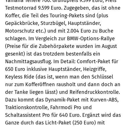
Yamaha Ténéré 700: Grundpreis 9.599 Euro, Preis
Testmotorrad 9.599 Euro. Zugegeben, das ist ohne
Koffer, die Teil des Touring-Pakets sind (plus
Gepäckbrücke, Sturzbügel, Hauptständer,
Motorschutz etc.) und mit 2.004 Euro zu Buche
schlagen. Im Vergleich zur BMW-Options-Rallye
(Preise für die Zubehörpakete wurden im August
gesenkt) ist das trotzdem bestenfalls ein
Nachmittagsausflug. Im Detail: Comfort-Paket für
650 Euro inklusive Hauptständer, Heizgriffe,
Keyless Ride (das ist, wenn man den Schlüssel
nur zum Kofferöffnen rausholt und dann doch an
der Tanke liegen lässt) und Reifendruckkontrolle.
Dazu kommt das Dynamik-Paket mit Kurven-ABS,
Traktionskontrolle, Fahrmodi Pro und
Schaltassistent Pro für 640 Euro. Ergänzt wird das
Ganze durch das Licht-Paket (250 Euro) mit