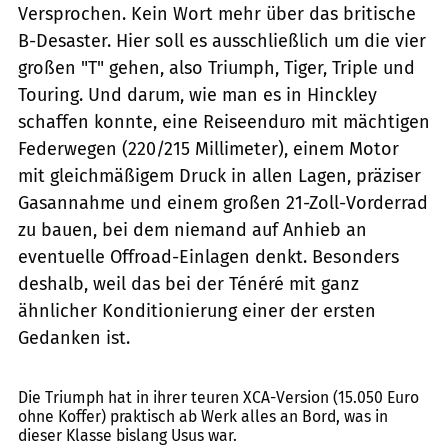
Versprochen. Kein Wort mehr über das britische
B-Desaster. Hier soll es ausschließlich um die vier
großen "T" gehen, also Triumph, Tiger, Triple und
Touring. Und darum, wie man es in Hinckley
schaffen konnte, eine Reiseenduro mit mächtigen
Federwegen (220/215 Millimeter), einem Motor
mit gleichmäßigem Druck in allen Lagen, präziser
Gasannahme und ­einem großen 21-Zoll-Vorderrad
zu bauen, bei dem niemand auf Anhieb an
eventuelle Offroad-Einlagen denkt. Besonders
deshalb, weil das bei der Ténéré mit ganz
ähnlicher Konditionierung einer der ersten
Gedanken ist.
Tyson Jopson, Stefan Kaschel, Arturo Rivas
Die Triumph hat in ihrer teuren XCA-Version (15.050 Euro
ohne Koffer) praktisch ab Werk alles an Bord, was in
dieser Klasse bislang Usus war.