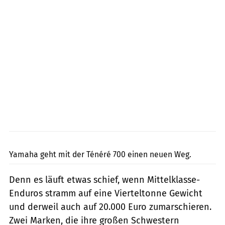
Tyson Jopson, Stefan Kaschel, Arturo Rivas
Yamaha geht mit der Ténéré 700 einen neuen Weg.
Denn es läuft etwas schief, wenn ­Mittelklasse-
Enduros stramm auf eine Vierteltonne Gewicht
und derweil auch auf 20.000 Euro zumarschieren.
Zwei Marken, die ihre großen Schwestern