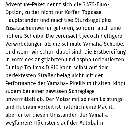
Adventure-Paket nennt sich die 3.476-Euro-
Option, zu der nicht nur Koffer, Topcase,
Hauptständer und mächtige Sturzbügel plus
Zusatzscheinwerfer gehören, sondern auch eine
höhere Scheibe. Die verursacht jedoch heftigere
Verwirbelungen als die schmale Yamaha-Scheibe.
Und wenn wir schon dabei sind: Die Erstbereifung
in Form des angejahrten und asphaltorientierten
Dunlop Trailmax D 610 kann selbst auf dem
perfektesten Straßenbelag nicht mit der
Performance der Yamaha- Pirellis mithalten, kippt
zudem bei einer gewissen Schräglage
unvermittelt ab. Der Motor mit seinem Leistungs-
und Hubraumvorteil ist natürlich eine Macht,
aber unter diesen Umständen der Yamaha
wegfahren? Höchstens auf der Autobahn.