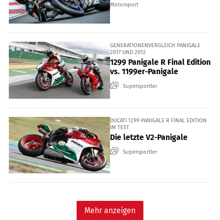
Motorsport
GENERATIONENVERGLEICH PANIGALE
2017 UND 2012
1299 Pani­gale R Final Edition
vs. 1199er-Panigale
Supersportler
DUCATI 1299 PANIGALE R FINAL EDITION
IM TEST
Die letzte V2-Panigale
Supersportler
Mehr anzeigen