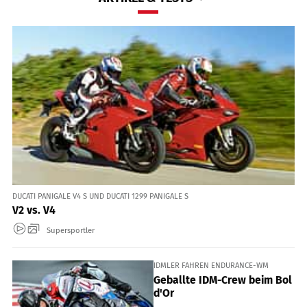
DUCATI PANIGALE V4 S UND DUCATI 1299 PANIGALE S
V2 vs. V4
Supersportler
IDMLER FAHREN ENDURANCE-WM
Geballte IDM-Crew beim Bol
d'Or