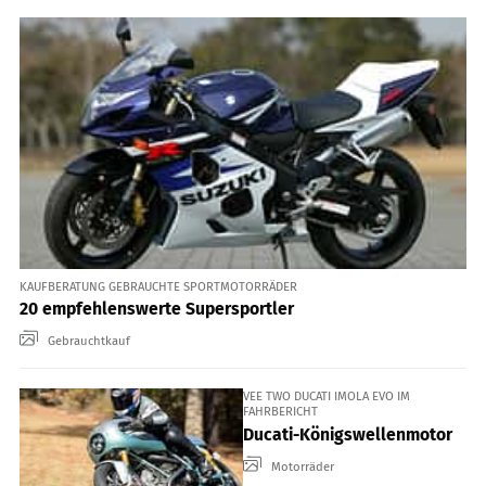
KAUFBERATUNG GEBRAUCHTE SPORTMOTORRÄDER
20 empfehlenswerte Supersportler
Gebrauchtkauf
VEE TWO DUCATI IMOLA EVO IM
FAHRBERICHT
Ducati-Königswellenmotor
Motorräder