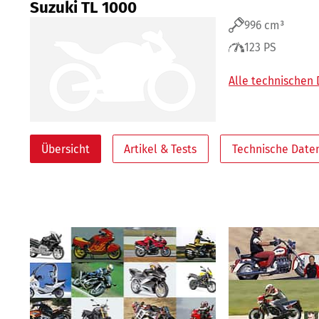
Suzuki TL 1000
996 cm³
123 PS
Alle technischen
Übersicht
Artikel & Tests
Technische Date