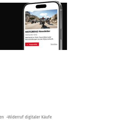
gen
Widerruf digitaler Käufe