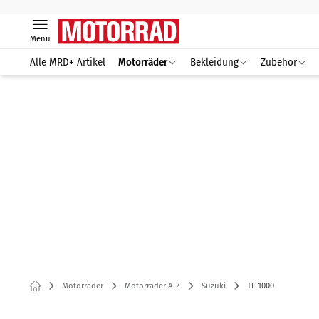
Menü
Alle MRD+ Artikel
Motorräder
Bekleidung
Zubehör
Motorräder
Motorräder A-Z
Suzuki
TL 1000