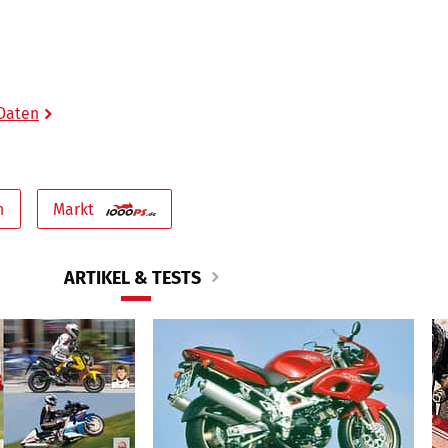
 Daten
n
Markt
ARTIKEL & TESTS