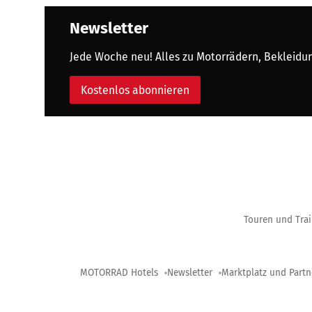
Newsletter
Jede Woche neu! Alles zu Motorrädern, Bekleidung
Kostenlos abonnieren
Touren und Trai
MOTORRAD Hotels
Newsletter
Marktplatz und Partn