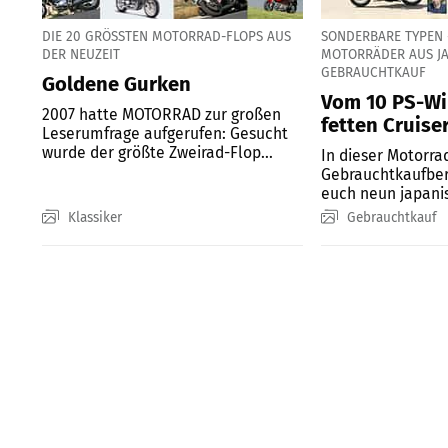
DIE 20 GRÖSSTEN MOTORRAD-FLOPS AUS D
SONDERBARE TYPEN 
ER NEUZEIT
MOTORRÄDER AUS JA
GEBRAUCHTKAUF
Goldene Gurken
Vom 10 PS-Wi
2007 hatte MOTORRAD zur großen
fetten Cruise
Leserumfrage aufgerufen: Gesucht
wurde der größte Zweirad-Flop...
In dieser Motorra
Gebrauchtkaufber
euch neun japani
vor, die...
Klassiker
Gebrauchtkauf