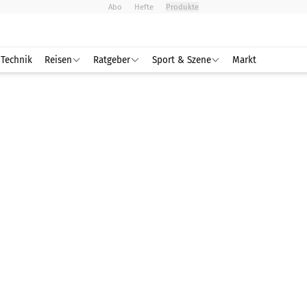
Abo
Hefte
Produkte
Technik
Reisen
Ratgeber
Sport & Szene
Markt