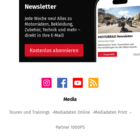
Newsletter
Jede Woche neu! Alles zu
Motorrädern, Bekleidung,
Zubehör, Technik und mehr –
direkt in Ihre E-Mail!
Kostenlos abonnieren
Media
Touren und Trainings
Mediadaten Online
Mediadaten Print
Partner 1000PS