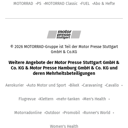
MOTORRAD
PS
MOTORRAD Classic
FUEL
Abo & Hefte
©
2026
MOTORRAD-Gruppe ist Teil der Motor Presse Stuttgart
GmbH & Co.KG
Weitere Angebote der Motor Presse Stuttgart GmbH &
Co. KG & Motor Presse Hamburg GmbH & Co. KG und
deren Mehrheitsbeteiligungen
Aerokurier
Auto Motor und Sport
BikeX
Caravaning
Cavallo
Flugrevue
Klettern
mehr-tanken
Men's Health
Motorradonline
Outdoor
Promobil
Runner's World
Women's Health