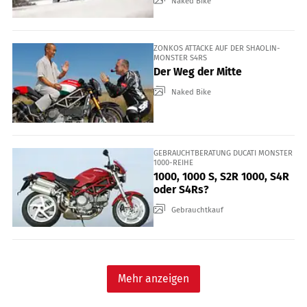
Naked Bike
ZONKOS ATTACKE AUF DER SHAOLIN-
MONSTER S4RS
Der Weg der Mitte
Naked Bike
GEBRAUCHTBERATUNG DUCATI MONSTER
1000-REIHE
1000, 1000 S, S2R 1000, S4R
oder S4Rs?
Gebrauchtkauf
Mehr anzeigen