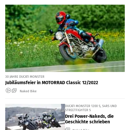
30 JAHRE DUCATI MONSTER
Jubiläumsfeier in MOTORRAD Classic 12/2022
Naked Bike
DUCATI MONSTER 1200 S, S4RS UND
STREETFIGHTER S
Drei Power-Nakeds, die
Geschichte schrieben