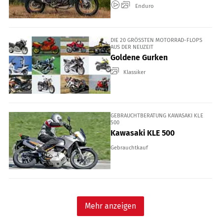
Enduro
DIE 20 GRÖSSTEN MOTORRAD-FLOPS A
US DER NEUZEIT
Goldene Gurken
Klassiker
GEBRAUCHTBERATUNG KAWASAKI KLE
500
Kawasaki KLE 500
Gebrauchtkauf
Mehr anzeigen