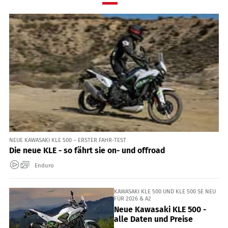
NEUE KAWASAKI KLE 500 – ERSTER FAHR-TEST
Die neue KLE - so fährt sie on- und offroad
Enduro
KAWASAKI KLE 500 UND KLE 500 SE NEU
FÜR 2026 & A2
Neue Kawasaki KLE 500 -
alle Daten und Preise