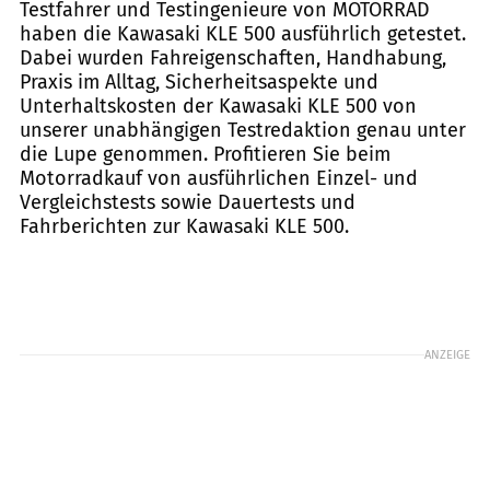
Testfahrer und Testingenieure von MOTORRAD
haben die Kawasaki KLE 500 ausführlich getestet.
Dabei wurden Fahreigenschaften, Handhabung,
Praxis im Alltag, Sicherheitsaspekte und
Unterhaltskosten der Kawasaki KLE 500 von
unserer unabhängigen Testredaktion genau unter
die Lupe genommen. Profitieren Sie beim
Motorradkauf von ausführlichen Einzel- und
Vergleichstests sowie Dauertests und
Fahrberichten zur Kawasaki KLE 500.
ANZEIGE