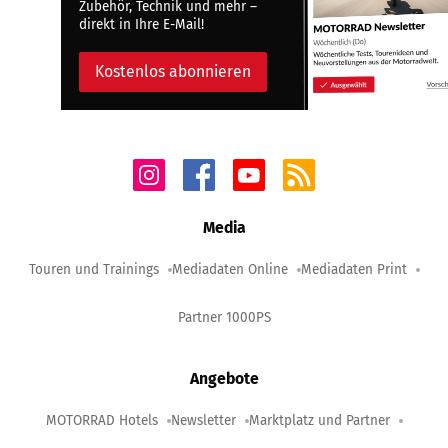
Zubehör, Technik und mehr –
direkt in Ihre E-Mail!
Kostenlos abonnieren
Media
Touren und Trainings
Mediadaten Online
Mediadaten Print
Partner 1000PS
Angebote
MOTORRAD Hotels
Newsletter
Marktplatz und Partner