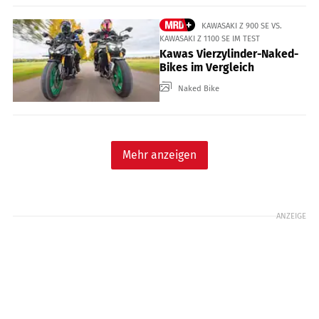
KAWASAKI Z 900 SE VS.
KAWASAKI Z 1100 SE IM TEST
Kawas Vierzylinder-Naked-
Bikes im Vergleich
Naked Bike
Mehr anzeigen
ANZEIGE