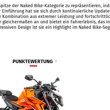
Spitze der Naked Bike-Kategorie zu repräsentieren, i
r Einführung hat sie sich durch kontinuierliche Upda
e Kombination aus extremer Leistung und fortschrittlic
r gleichermaßen an und bietet ein Fahrerlebnis, das in
essiven Design ist sie ein Highlight im Naked Bike-Se
PUNKTEWERTUNG