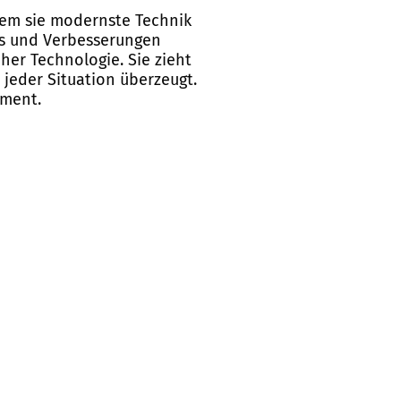
ndem sie modernste Technik
tes und Verbesserungen
her Technologie. Sie zieht
 jeder Situation überzeugt.
gment.