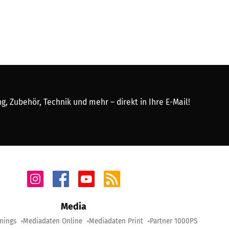
, Zubehör, Technik und mehr – direkt in Ihre E-Mail!
Media
nings
Mediadaten Online
Mediadaten Print
Partner 1000PS