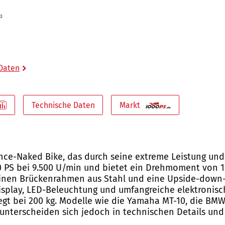
³
 Daten
Technische Daten
Markt
nce-Naked Bike, das durch seine extreme Leistung und 
80 PS bei 9.500 U/min und bietet ein Drehmoment von 
einen Brückenrahmen aus Stahl und eine Upside-down-
isplay, LED-Beleuchtung und umfangreiche elektronisc
egt bei 200 kg. Modelle wie die Yamaha MT-10, die BMW
 unterscheiden sich jedoch in technischen Details und