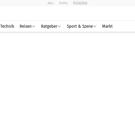
Abo
Hefte
Produkte
Technik
Reisen
Ratgeber
Sport & Szene
Markt