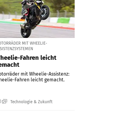
TORRÄDER MIT WHEELIE-
SISTENZSYSTEMEN
heelie-Fahren leicht
emacht
torräder mit Wheelie-Assistenz:
eelie-Fahren leicht gemacht.
Technologie & Zukunft