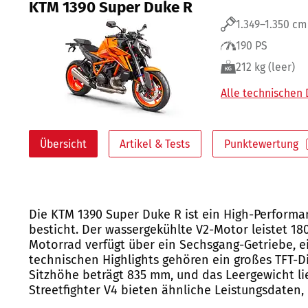
KTM 1390 Super Duke R
1.349–1.350 cm
190 PS
212 kg (leer)
Alle technischen
Übersicht
Artikel & Tests
Punktewertung
Die KTM 1390 Super Duke R ist ein High-Performa
besticht. Der wassergekühlte V2-Motor leistet 1
Motorrad verfügt über ein Sechsgang-Getriebe, 
technischen Highlights gehören ein großes TFT-D
Sitzhöhe beträgt 835 mm, und das Leergewicht li
Streetfighter V4 bieten ähnliche Leistungsdaten,