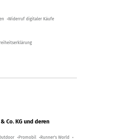
gen
Widerruf digitaler Käufe
reiheitserklärung
& Co. KG und deren
Outdoor
Promobil
Runner's World