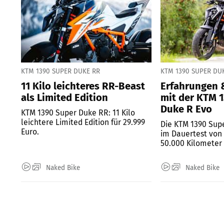
KTM 1390 SUPER DUKE RR
KTM 1390 SUPER DU
11 Kilo leichteres RR-Beast
Erfahrungen 
als Limited Edition
mit der KTM 
Duke R Evo
KTM 1390 Super Duke RR: 11 Kilo
leichtere Limited Edition für 29.999
Die KTM 1390 Supe
Euro.
im Dauertest vo
50.000 Kilometer 
werden....
Naked Bike
Naked Bike