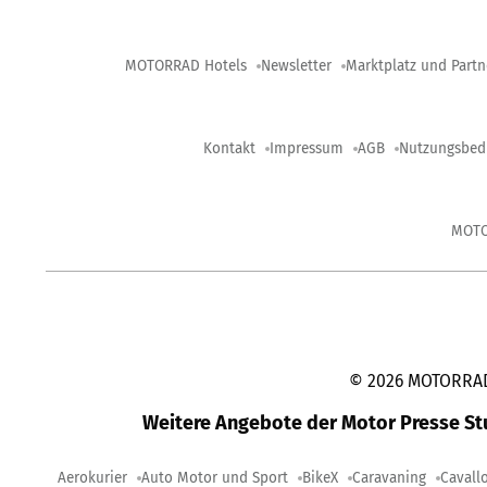
MOTORRAD Hotels
Newsletter
Marktplatz und Partn
Kontakt
Impressum
AGB
Nutzungsbed
MOT
©
2026
MOTORRAD-
Weitere Angebote der Motor Presse S
Aerokurier
Auto Motor und Sport
BikeX
Caravaning
Cavall