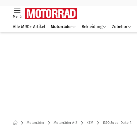
Menü
Alle MRD+ Artikel
Motorräder
Bekleidung
Zubehör
Motorräder
Motorräder A-Z
KTM
1390 Super Duke R