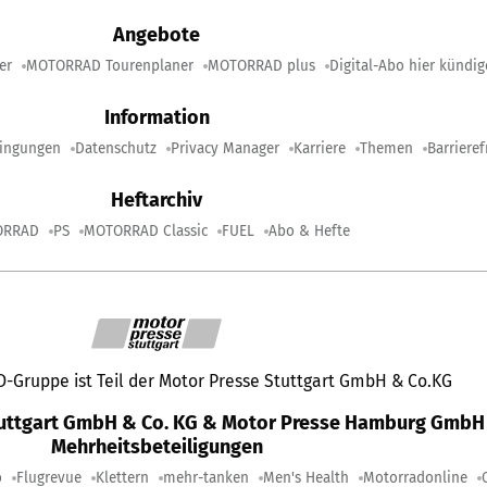
Angebote
er
MOTORRAD Tourenplaner
MOTORRAD plus
Digital-Abo hier kündi
Information
ingungen
Datenschutz
Privacy Manager
Karriere
Themen
Barrieref
Heftarchiv
ORRAD
PS
MOTORRAD Classic
FUEL
Abo & Hefte
Gruppe ist Teil der Motor Presse Stuttgart GmbH & Co.KG
tuttgart GmbH & Co. KG & Motor Presse Hamburg GmbH 
Mehrheitsbeteiligungen
o
Flugrevue
Klettern
mehr-tanken
Men's Health
Motorradonline