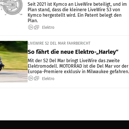
Seit 2021 ist Kymco an LiveWire beteiligt, und im
Plan stand, dass die kleinere LiveWire S3 von
Kymco hergestellt wird. Ein Patent belegt den
Plan.
Elektro
LIVEWIRE S2 DEL MAR FAHRBERICHT
So fährt die neue Elektro-„Harley“
Mit der S2 Del Mar bringt LiveWire das zweite
Elektromodell. MOTORRAD ist die Del Mar vor der
Europa-Premiere exklusiv in Milwaukee gefahren
Elektro