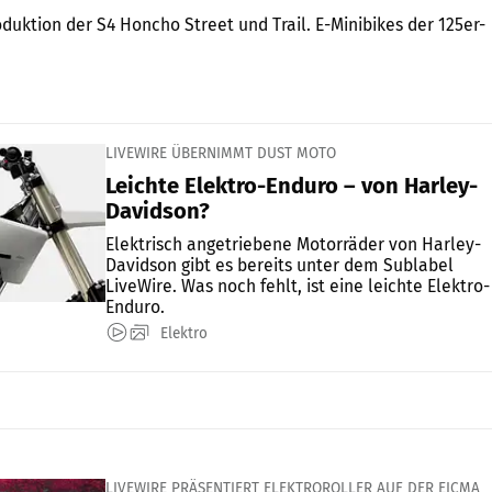
oduktion der S4 Honcho Street und Trail. E-Minibikes der 125er-
LIVEWIRE ÜBERNIMMT DUST MOTO
Leichte Elektro-Enduro – von Harley-
Davidson?
Elektrisch angetriebene Motorräder von Harley-
Davidson gibt es bereits unter dem Sublabel
LiveWire. Was noch fehlt, ist eine leichte Elektro-
Enduro.
Elektro
LIVEWIRE PRÄSENTIERT ELEKTROROLLER AUF DER EICMA