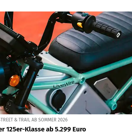
TREET & TRAIL AB SOMMER 2026
er 125er-Klasse ab 5.299 Euro