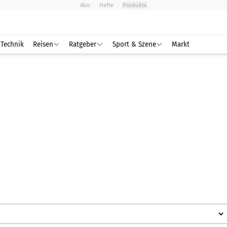
Abo
Hefte
Produkte
Technik
Reisen
Ratgeber
Sport & Szene
Markt