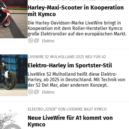
Harley-Maxi-Scooter in Kooperation
mit Kymco
Die Harley-Davidson-Marke LiveWire bringt in
Kooperation mit dem Roller-Hersteller Kymco
große Elektroroller auf den europäischen Markt.
Elektro
LIVEWIRE S2 MULHOLLAND 2025 NEU FÜR A2
Elektro-Harley im Sportster-Stil
LiveWire S2 Mulholland heißt diese Elektro-
Harley, ab 2025 in Deutschland. Mit Technik von
der S2 Del Mar, aber anderem Konzept.
Elektro
ELEKTRO-„125ER“ VON LIVEWIRE BAUT KYMCO
Neue LiveWire für A1 kommt von
Kymco