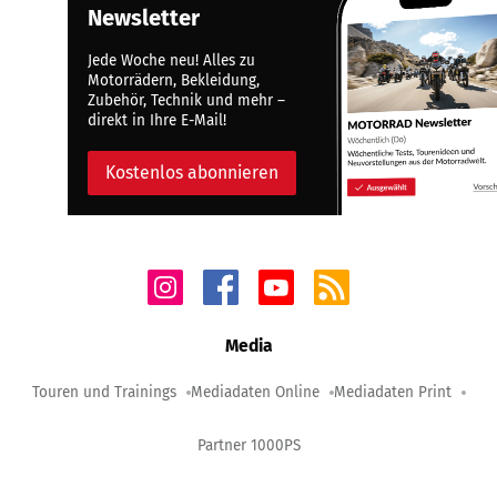
Newsletter
Jede Woche neu! Alles zu
Motorrädern, Bekleidung,
Zubehör, Technik und mehr –
direkt in Ihre E-Mail!
Kostenlos abonnieren
Media
Touren und Trainings
Mediadaten Online
Mediadaten Print
Partner 1000PS