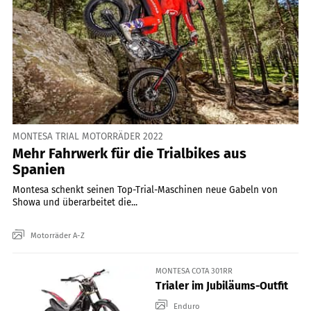
MONTESA TRIAL MOTORRÄDER 2022
Mehr Fahrwerk für die Trialbikes aus
Spanien
Montesa schenkt seinen Top-Trial-Maschinen neue Gabeln von
Showa und überarbeitet die...
Motorräder A-Z
MONTESA COTA 301RR
Trialer im Jubiläums-Outfit
Enduro