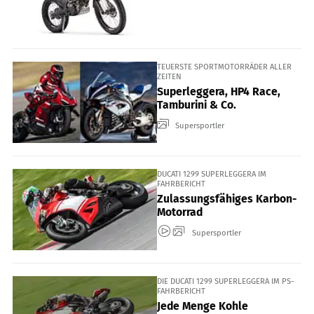
TEUERSTE SPORTMOTORRÄDER ALLER
ZEITEN
Superleggera, HP4 Race,
Tamburini & Co.
Supersportler
DUCATI 1299 SUPERLEGGERA IM
FAHRBERICHT
Zulassungsfähiges Karbon-
Motorrad
Supersportler
DIE DUCATI 1299 SUPERLEGGERA IM PS-
FAHRBERICHT
Jede Menge Kohle