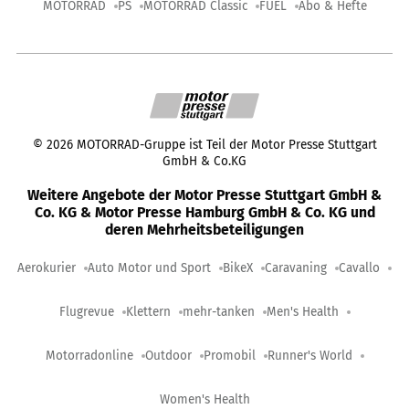
MOTORRAD
PS
MOTORRAD Classic
FUEL
Abo & Hefte
©
2026
MOTORRAD-Gruppe ist Teil der Motor Presse Stuttgart
GmbH & Co.KG
Weitere Angebote der Motor Presse Stuttgart GmbH &
Co. KG & Motor Presse Hamburg GmbH & Co. KG und
deren Mehrheitsbeteiligungen
Aerokurier
Auto Motor und Sport
BikeX
Caravaning
Cavallo
Flugrevue
Klettern
mehr-tanken
Men's Health
Motorradonline
Outdoor
Promobil
Runner's World
Women's Health