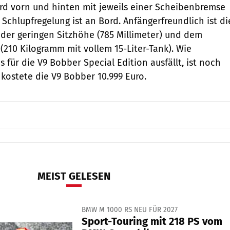
rd vorn und hinten mit jeweils einer Scheibenbremse
Schlupfregelung ist an Bord. Anfängerfreundlich ist di
der geringen Sitzhöhe (785 Millimeter) und dem
210 Kilogramm mit vollem 15-Liter-Tank). Wie
is für die V9 Bobber Special Edition ausfällt, ist noch
 kostete die V9 Bobber 10.999 Euro.
MEIST GELESEN
BMW M 1000 RS NEU FÜR 2027
Sport-Touring mit 218 PS vom