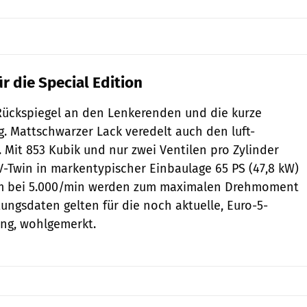
ür die Special Edition
ückspiegel an den Lenkerenden und die kurze
 Mattschwarzer Lack veredelt auch den luft-
. Mit 853 Kubik und nur zwei Ventilen pro Zylinder
-V-Twin in markentypischer Einbaulage 65 PS (47,8 kW)
Nm bei 5.000/min werden zum maximalen Drehmoment
tungsdaten gelten für die noch aktuelle, Euro-5-
ng, wohlgemerkt.