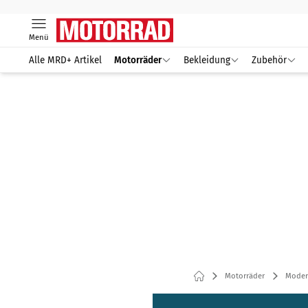
Menü
Alle MRD+ Artikel
Motorräder
Bekleidung
Zubehör
Motorräder
Modern