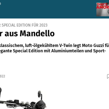
D
 SPECIAL EDITION FÜR 2023
r aus Mandello
lassischem, luft-ölgekühltem V-Twin legt Moto Guzzi fü
egante Special Edition mit Aluminiumteilen und Sport-
2022