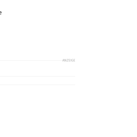
e
ANZEIGE