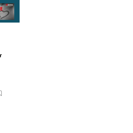
r
8 Bilder