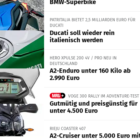
BMW-Superbike
PATRITALIA BIETET 2,5 MILLIARDEN EURO FÜR
DUCATI
Ducati soll wieder rein
italienisch werden
HERO XPULSE 200 4V / PRO NEU IN
DEUTSCHLAND
A2-Enduro unter 160 Kilo ab
2.990 Euro
VOGE 300 RALLY IM ADVENTURE-TEST
Gutmütig und preisgünstig für
unter 4.500 Euro
RIEJU COASTER 407
A2-Cruiser unter 5.000 Euro mi