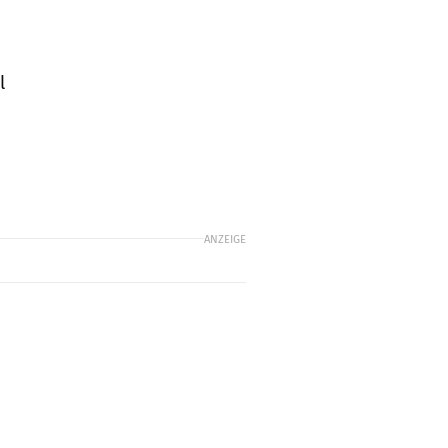
l
ANZEIGE