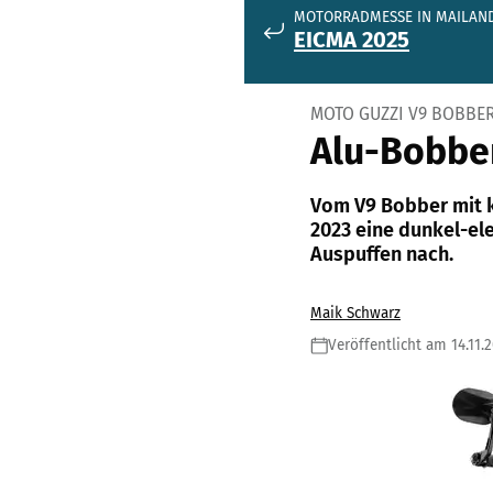
MOTORRADMESSE IN MAILAN
EICMA 2025
MOTO GUZZI V9 BOBBER
Alu-Bobbe
Vom V9 Bobber mit k
2023 eine dunkel-el
Auspuffen nach.
Maik Schwarz
Veröffentlicht am 14.11.