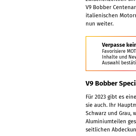
V9 Bobber Centenari
italienischen Motor
nun weiter.
Verpasse kei
Favorisiere MO
Inhalte und Ne
Auswahl bestät
V9 Bobber Specia
Für 2023 gibt es ei
sie auch. Ihr Haupt
Schwarz und Grau, w
Aluminiumteilen ges
seitlichen Abdeckun