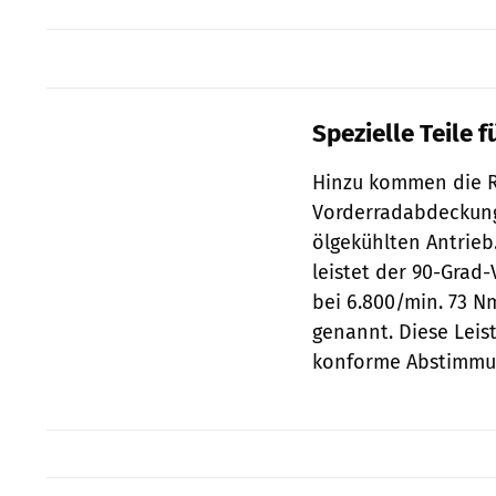
Spezielle Teile f
Hinzu kommen die R
Vorderradabdeckung.
ölgekühlten Antrieb
leistet der 90-Grad
bei 6.800/min. 73 
genannt. Diese Leis
konforme Abstimmu