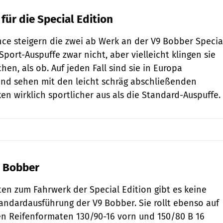
für die Special Edition
e steigern die zwei ab Werk an der V9 Bobber Specia
port-Auspuffe zwar nicht, aber vielleicht klingen sie
hen, als ob. Auf jeden Fall sind sie in Europa
und sehen mit den leicht schräg abschließenden
n wirklich sportlicher aus als die Standard-Auspuffe.
9 Bobber
en zum Fahrwerk der Special Edition gibt es keine
andardausführung der V9 Bobber. Sie rollt ebenso auf
n Reifenformaten 130/90-16 vorn und 150/80 B 16