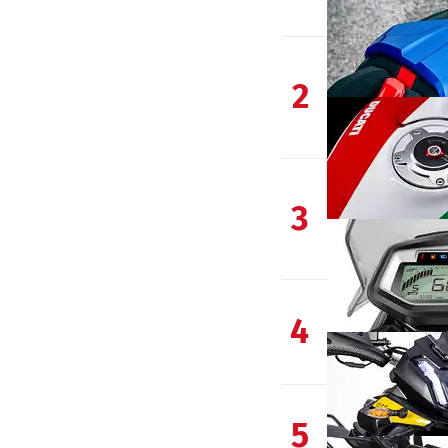
2
3
4
5