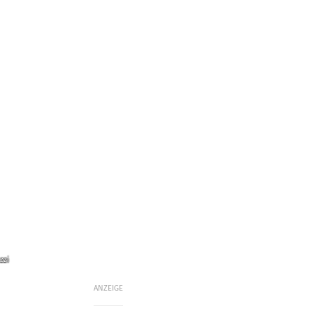
zzi
ANZEIGE