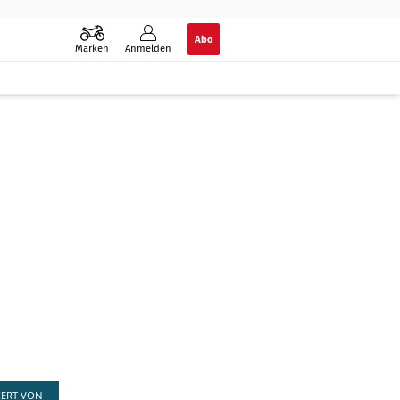
Abo
Marken
Anmelden
IERT VON