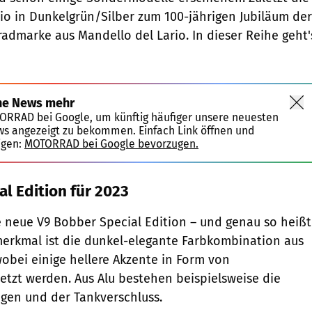
o in Dunkelgrün/Silber zum 100-jährigen Jubiläum der
radmarke aus Mandello del Lario. In dieser Reihe geht'
ne News mehr
TORRAD bei Google, um künftig häufiger unsere neuesten
ws angezeigt zu bekommen. Einfach Link öffnen und
igen:
MOTORRAD bei Google bevorzugen.
l Edition für 2023
ne neue V9 Bobber Special Edition – und genau so heißt
merkmal ist die dunkel-elegante Farbkombination aus
obei einige hellere Akzente in Form von
etzt werden. Aus Alu bestehen beispielsweise die
gen und der Tankverschluss.