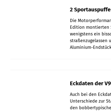
2 Sportauspuffe 
Die Motorperformanc
Edition montierten S
wenigstens ein bissc
straßenzugelassen 
Aluminium-Endstücke
Eckdaten der V
Auch bei den Eckdat
Unterschiede zur St
den bobbertypische