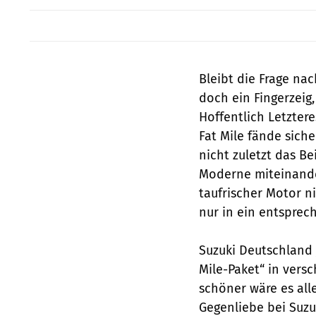
Bleibt die Frage nac
doch ein Fingerzeig
Hoffentlich Letzter
Fat Mile fände sich
nicht zuletzt das B
Moderne miteinande
taufrischer Motor n
nur in ein entsprec
Suzuki Deutschland 
Mile-Paket“ in vers
schöner wäre es all
Gegenliebe bei Suzuk