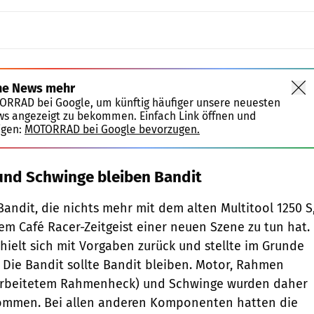
ne News mehr
TORRAD bei Google, um künftig häufiger unsere neuesten
ws angezeigt zu bekommen. Einfach Link öffnen und
igen:
MOTORRAD bei Google bevorzugen.
und Schwinge bleiben Bandit
Bandit, die nichts mehr mit dem alten Multitool 1250 S
dem Café Racer-Zeitgeist einer neuen Szene zu tun hat.
hielt sich mit Vorgaben zurück und stellte im Grunde
 Die Bandit sollte Bandit bleiben. Motor, Rahmen
rarbeitetem Rahmenheck) und Schwinge wurden daher
ommen. Bei allen anderen Komponenten hatten die