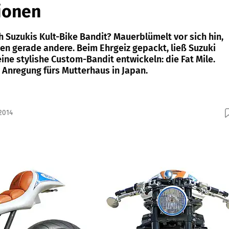
ionen
 Suzukis Kult-Bike Bandit? Mauerblümelt vor sich hin,
en gerade andere. Beim Ehrgeiz gepackt, ließ Suzuki
ne stylishe Custom-Bandit entwickeln: die Fat Mile.
 Anregung fürs Mutterhaus in Japan.
2014