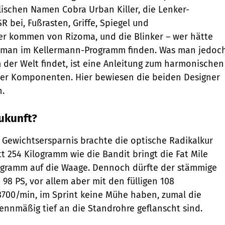
lischen Namen Cobra Urban Killer, die Lenker-
R bei, Fußrasten, Griffe, Spiegel und
r kommen von Rizoma, und die Blinker – wer hätte
 man im Kellermann-Programm finden. Was man jedoc
der Welt ­findet, ist eine Anleitung zum harmonischen
er Komponenten. Hier bewiesen die beiden De­signer
n.
Zukunft?
Gewichtsersparnis brachte die optische Radikalkur
att 254 Kilogramm wie die Bandit bringt die Fat ­Mile
ogramm auf die Waage. Dennoch dürfte der stämmige
 98 PS, vor allem aber mit den fülligen 108
700/min, im Sprint keine Mühe haben, zumal die
ennmäßig tief an die Standrohre geflanscht sind.