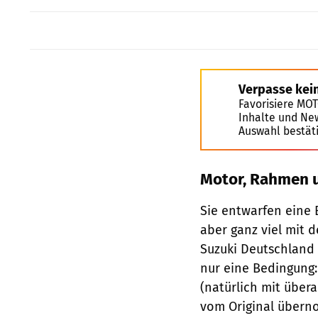
Verpasse kei
Favorisiere MO
Inhalte und Ne
Auswahl bestät
Motor, Rahmen 
Sie entwarfen eine 
aber ganz viel mit 
Suzuki Deutschland 
nur eine Bedingung:
(natürlich mit übe
vom Original übern