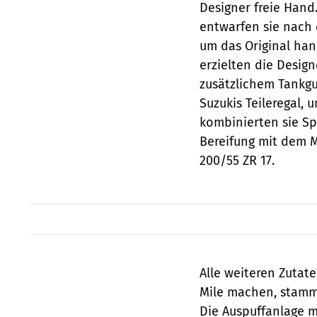
Designer freie Hand
entwarfen sie nach
um das Original hand
erzielten die Desig
zusätzlichem Tankgur
Suzukis Teileregal, 
kombinierten sie S
Bereifung mit dem M
200/55 ZR 17.
Alle weiteren Zutate
Mile machen, stamme
Die Auspuffanlage m