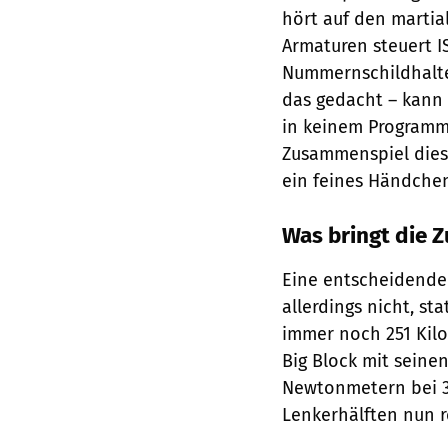
hört auf den martia
Armaturen steuert IS
Nummernschildhalte
das gedacht – kann
in keinem Programm 
Zusammenspiel dies
ein feines Händche
Was bringt die 
Eine entscheidende 
allerdings nicht, st
immer noch 251 Kil
Big Block mit seinen
Newtonmetern bei 3
Lenkerhälften nun r