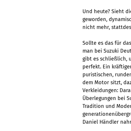
Und heute? Sieht di
geworden, dynamische
nicht mehr, stattdes
Sollte es das für da
man bei Suzuki Deut
gibt es schließlich,
perfekt. Ein kräfti
puristischen, runde
dem Motor sitzt, dazu
Verkleidungen: Dara
Überlegungen bei S
Tradition und Moder
generationenübergr
Daniel Händler nah