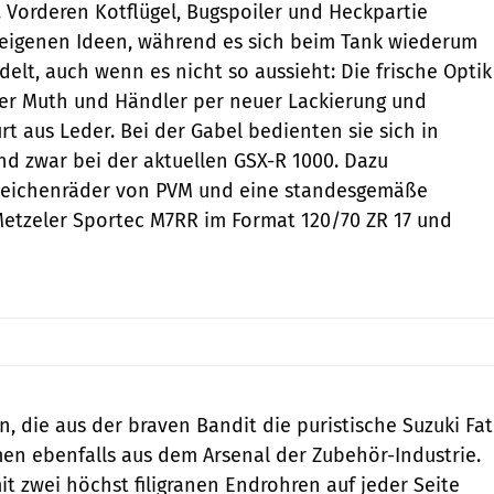
. Vorderen Kotflügel, Bugspoiler und Heckpartie
 eigenen Ideen, während es sich beim Tank wiederum
elt, auch wenn es nicht so aussieht: Die frische Optik
ner Muth und Händler per neuer Lackierung und
t aus Leder. Bei der Gabel bedienten sie sich in
und zwar bei der aktuellen GSX-R 1000. Dazu
peichen­räder von PVM und eine standesgemäße
etzeler Sportec M7RR im Format 120/70 ZR 17 und
n, die aus der braven Bandit die puristische Suzuki Fat
n ebenfalls aus dem Arsenal der Zubehör-Industrie.
it zwei höchst filigranen Endrohren auf jeder Seite