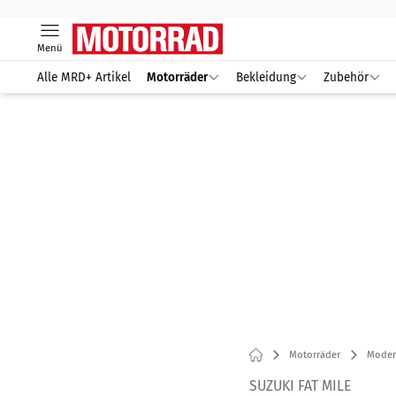
Menü
Alle MRD+ Artikel
Motorräder
Bekleidung
Zubehör
Motorräder
Modern
SUZUKI FAT MILE