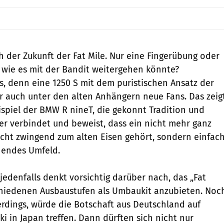
h der Zukunft der Fat Mile. Nur eine Fingerübung oder
, wie es mit der Bandit weitergehen könnte?
es, denn eine 1250 S mit dem puristischen Ansatz der
er auch unter den alten Anhängern neue Fans. Das zeig
eispiel der BMW R nineT, die gekonnt Tradition und
r verbindet und beweist, dass ein nicht mehr ganz
icht zwingend zum alten Eisen gehört, sondern einfac
hen­des Umfeld.
jedenfalls denkt vorsichtig darüber nach, das „Fat
chiedenen Ausbaustufen als Umbaukit anzubieten. Noc
erdings, würde die Botschaft aus Deutschland auf
i in Japan treffen. Dann dürften sich nicht nur