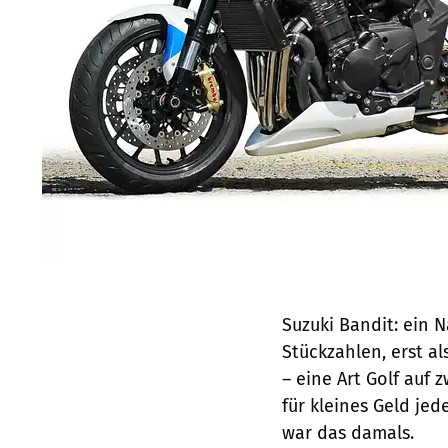
Suzuki Bandit: ein N
Stückzahlen, erst al
– eine Art Golf auf
für kleines Geld je
war das damals.