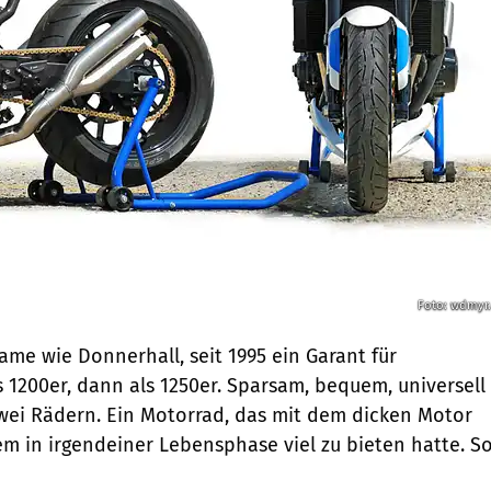
Foto: wdmyr
ame wie Donner­hall, seit 1995 ein Garant für
s 1200er, dann als 1250er. Sparsam, bequem, uni­ver­sell
 zwei Rädern. Ein Motorrad, das mit dem dicken Motor
dem in irgendeiner Lebensphase viel zu bieten hatte. S