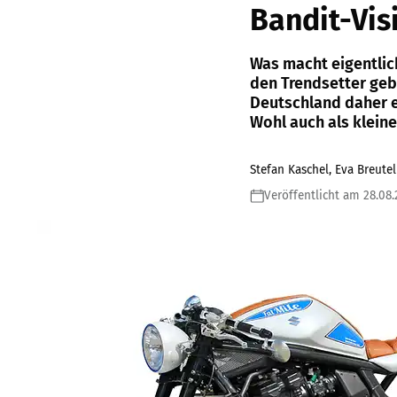
Bandit-Vis
Was macht eigentlich
den Trendsetter geb
Deutschland daher ei
Wohl auch als kleine
Stefan Kaschel, Eva Breutel
Veröffentlicht am 28.08.