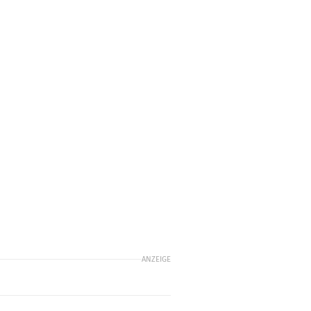
e
ANZEIGE