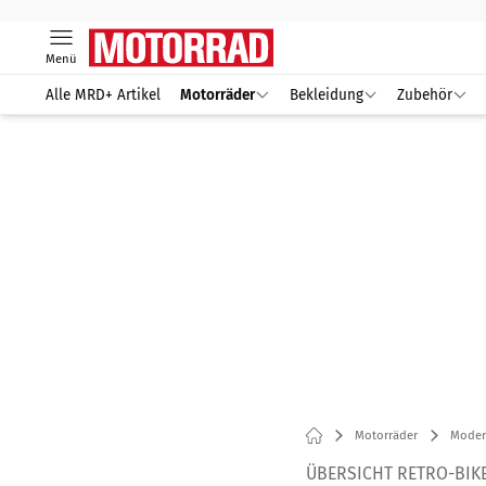
Menü
Alle MRD+ Artikel
Motorräder
Bekleidung
Zubehör
Motorräder
Modern
ÜBERSICHT RETRO-BIK