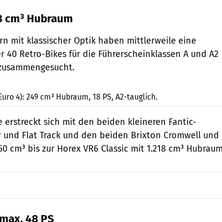
18 cm³ Hubraum
n mit klassischer Optik haben mittlerweile eine
er 40 Retro-Bikes für die Führerscheinklassen A und A2
 zusammengesucht.
Brixton
Euro 4): 249 cm³ Hubraum, 18 PS, A2-tauglich.
 erstreckt sich mit den beiden kleineren Fantic-
 und Flat Track und den beiden Brixton Cromwell und
50 cm³ bis zur Horex VR6 Classic mit 1.218 cm³ Hubraum
 max. 48 PS