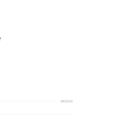
r
ANZEIGE