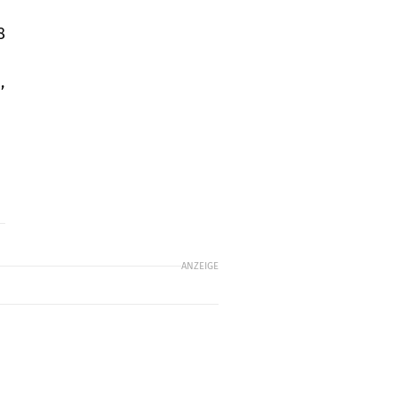
8
,
ANZEIGE