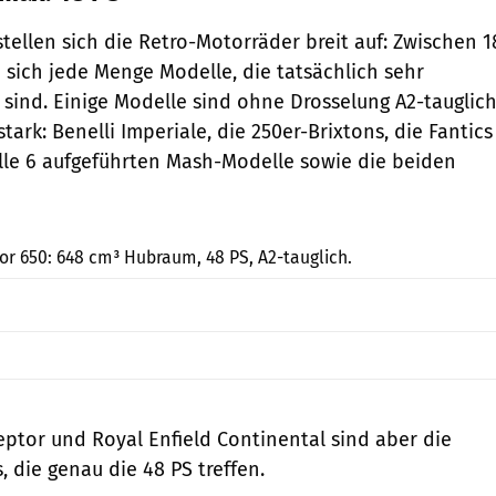
tellen sich die Retro-Motorräder breit auf: Zwischen 1
sich jede Menge Modelle, die tatsächlich sehr
lt sind. Einige Modelle sind ohne Drosselung A2-tauglich
tark: Benelli Imperiale, die 250er-Brixtons, die Fantics
alle 6 aufgeführten Mash-Modelle sowie die beiden
Royal Enfield
tor 650: 648 cm³ Hubraum, 48 PS, A2-tauglich.
ceptor und Royal Enfield Continental sind aber die
, die genau die 48 PS treffen.