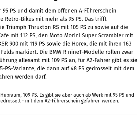
r 95 PS und damit dem offenen A-Führerschein
e Retro-Bikes mit mehr als 95 PS. Das trifft
die Triumph Thruxton RS mit 105 PS zu sowie auf die
afe mit 112 PS, den Moto Morini Super Scrambler mit
SR 900 mit 119 PS sowie die Horex, die mit ihren 163
s Felds markiert. Die BMW R nineT-Modelle rollen zwar
hrung allesamt mit 109 PS an, für A2-Fahrer gibt es si
95-PS-Variante, die dann auf 48 PS gedrosselt mit dem
ahren werden darf.
BMW
 Hubraum, 109 PS. Es gibt sie aber auch ab Werk mit 95 PS und
gedrosselt - mit dem A2-Führerschein gefahren werden.