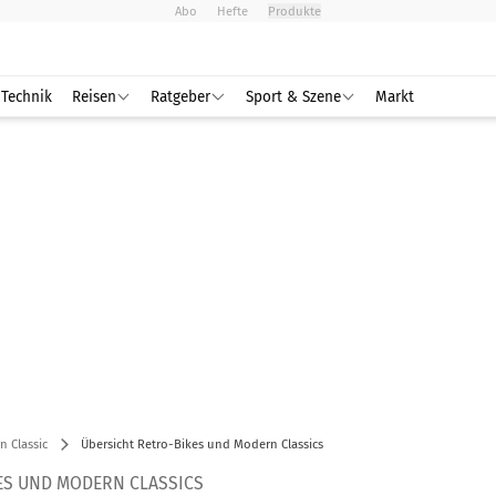
Abo
Hefte
Produkte
Technik
Reisen
Ratgeber
Sport & Szene
Markt
 Classic
Übersicht Retro-Bikes und Modern Classics
ES UND MODERN CLASSICS