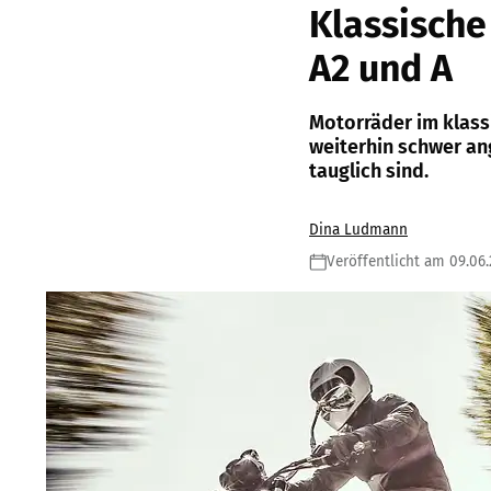
Klassische
A2 und A
Motorräder im klass
weiterhin schwer ang
tauglich sind.
Dina Ludmann
Veröffentlicht am 09.06