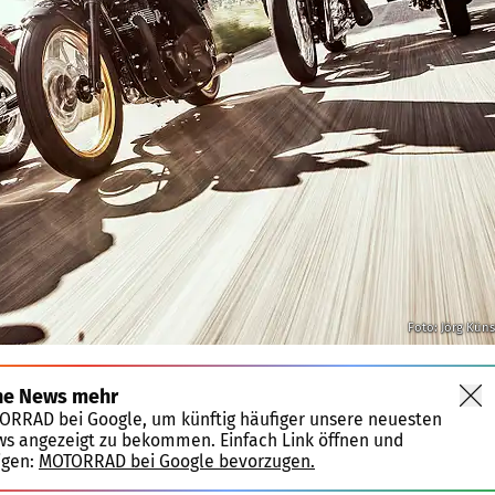
Foto: Jörg Küns
ne News mehr
TORRAD bei Google, um künftig häufiger unsere neuesten
ws angezeigt zu bekommen. Einfach Link öffnen und
igen:
MOTORRAD bei Google bevorzugen.