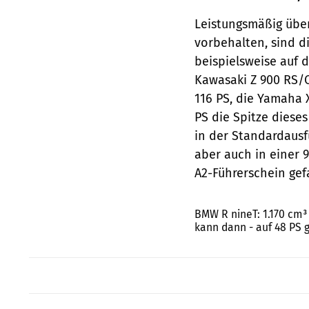
Leistungsmäßig übe
vorbehalten, sind di
beispielsweise auf 
Kawasaki Z 900 RS/C
116 PS, die Yamaha X
PS die Spitze diese
in der Standardausfü
aber auch in einer 
A2-Führerschein gef
BMW R nineT: 1.170 cm³
kann dann - auf 48 PS 