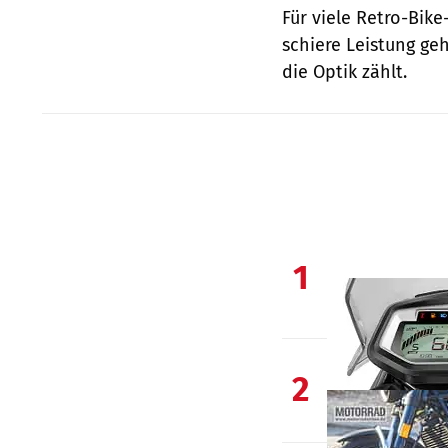
Für viele Retro-Bik
schiere Leistung g
die Optik zählt.
1
2