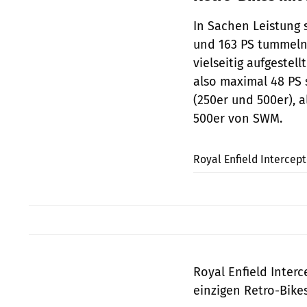
In Sachen Leistung s
und 163 PS tummeln 
vielseitig aufgestel
also maximal 48 PS s
(250er und 500er), 
500er von SWM.
Royal Enfield Intercep
Royal Enfield Inter
einzigen Retro-Bikes