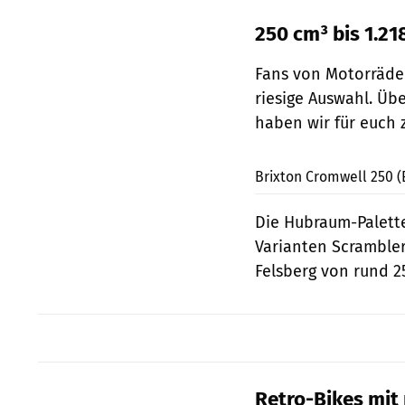
250 cm³ bis 1.2
Fans von Motorräder
riesige Auswahl. Üb
haben wir für euch
Brixton Cromwell 250 (
Die Hubraum-Palette
Varianten Scrambler
Felsberg von rund 2
Retro-Bikes mit