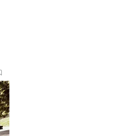
43 Bilder