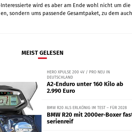
e-Interessierte wird es aber am Ende wohl nicht um die
ehen, sondern ums passende Gesamtpaket, zu dem auc
MEIST GELESEN
HERO XPULSE 200 4V / PRO NEU IN
DEUTSCHLAND
A2-Enduro unter 160 Kilo ab
2.990 Euro
BMW R20 ALS ERLKÖNIG IM TEST – FÜR 2028
BMW R20 mit 2000er-Boxer fas
serienreif