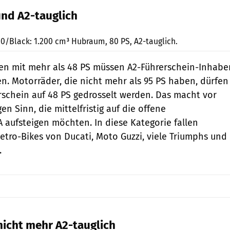
und A2-tauglich
Triumph Motorcycles
0/Black: 1.200 cm³ Hubraum, 80 PS, A2-tauglich.
en mit mehr als 48 PS müssen A2-Führerschein-Inhabe
en. Motorräder, die nicht mehr als 95 PS haben, dürfen
rschein auf 48 PS gedrosselt werden. Das macht vor
gen Sinn, die mittelfristig auf die offene
A aufsteigen möchten. In diese Kategorie fallen
Retro-Bikes von Ducati, Moto Guzzi, viele Triumphs und
.
nicht mehr A2-tauglich