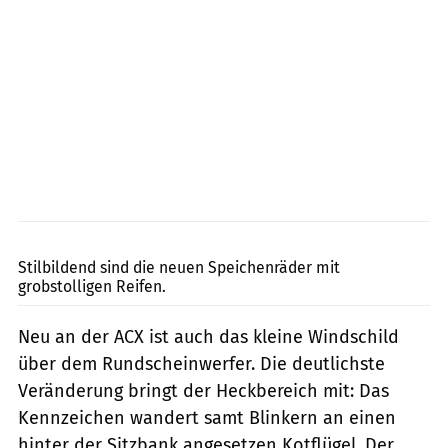
Voge
Stilbildend sind die neuen Speichenräder mit
grobstolligen Reifen.
Neu an der ACX ist auch das kleine Windschild
über dem Rundscheinwerfer. Die deutlichste
Veränderung bringt der Heckbereich mit: Das
Kennzeichen wandert samt Blinkern an einen
hinter der Sitzbank angesetzen Kotflügel. Der