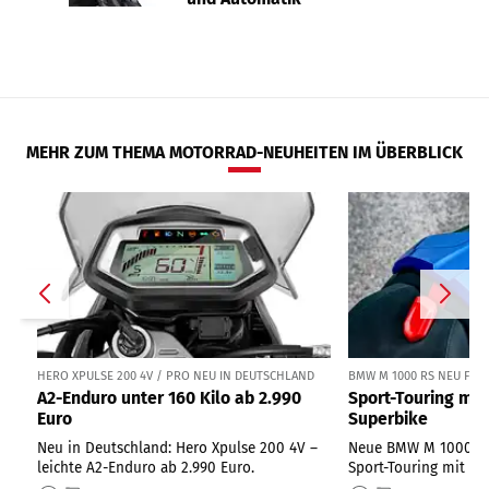
MEHR ZUM THEMA MOTORRAD-NEUHEITEN IM ÜBERBLICK
HERO XPULSE 200 4V / PRO NEU IN DEUTSCHLAND
BMW M 1000 RS NEU FÜR 
A2-Enduro unter 160 Kilo ab 2.990
Sport-Touring mi
Euro
Superbike
Neu in Deutschland: Hero Xpulse 200 4V –
Neue BMW M 1000 RS 
leichte A2-Enduro ab 2.990 Euro.
Sport-Touring mit 2