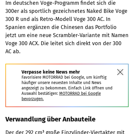
Im deutschen Voge-Programm findet sich die
300er als sportlich gezeichnetes Naked Bike Voge
300 R und als Retro-Modell Voge 300 AC. In
Spanien ergänzen die Chinesen das Portfolio
jetzt um eine neue Scrambler-Variante mit Namen
Voge 300 ACX. Die leitet sich direkt von der 300
AC ab.
Verpasse keine News mehr
Favorisiere MOTORRAD bei Google, um künftig
häufiger unsere neuesten Inhalte und News
angezeigt zu bekommen. Einfach Link öffnen und
Auswahl bestätigen:
MOTORRAD bei Google
bevorzugen.
Verwandlung über Anbauteile
Der der 292 cm³ große Einzylinder-Viertakter mit