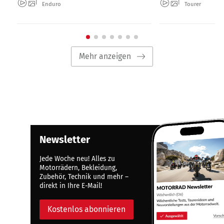
Enduro
Tourer
Mehr anzeigen
Newsletter
Jede Woche neu! Alles zu
Motorrädern, Bekleidung,
Zubehör, Technik und mehr –
direkt in Ihre E-Mail!
Kostenlos abonnieren