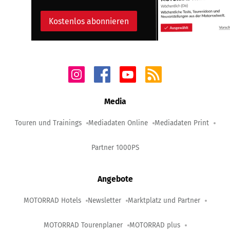
Kostenlos abonnieren
Media
Touren und Trainings
Mediadaten Online
Mediadaten Print
Partner 1000PS
Angebote
MOTORRAD Hotels
Newsletter
Marktplatz und Partner
MOTORRAD Tourenplaner
MOTORRAD plus