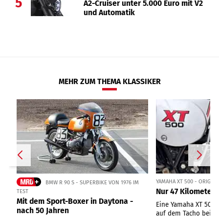
5
A2-Cruiser unter 5.000 Euro mit V2
und Automatik
MEHR ZUM THEMA KLASSIKER
YAMAHA XT 500 - ORIGIN
BMW R 90 S - SUPERBIKE VON 1976 IM
Nur 47 Kilometer 
TEST
Mit dem Sport-Boxer in Daytona -
Eine Yamaha XT 500 
nach 50 Jahren
auf dem Tacho bei ei