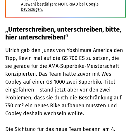
Auswahl bestätigen:
MOTORRAD bei Google
bevorzugen.
„Unterschreiben, unterschreiben, bitte,
hier unterschreiben!“
Ulrich gab den Jungs von Yoshimura America den
Tipp, Kevin mal auf die GS 700 ES zu setzen, die
sie gerade für die AMA-Superbike-Meisterschaft
konzipierten. Das Team hatte zuvor mit Wes
Cooley auf einer GS 1000 zwei Superbike-Titel
eingefahren – stand jetzt aber vor den zwei
Problemen, dass sie durch die Beschränkung auf
750 cm³ ein neues Bike aufbauen mussten und
Cooley deshalb wechseln wollte.
Die Sichtung für das neue Team begann am 4.