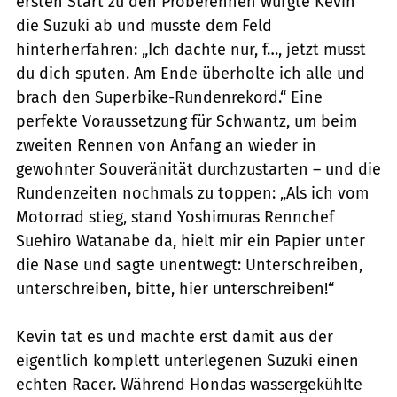
ersten Start zu den Proberennen würgte Kevin
die Suzuki ab und musste dem Feld
hinterherfahren: „Ich dachte nur, f…, jetzt musst
du dich sputen. Am Ende überholte ich alle und
brach den Superbike-Rundenrekord.“ Eine
perfekte Voraussetzung für Schwantz, um beim
zweiten Rennen von Anfang an wieder in
gewohnter Souveränität durchzustarten – und die
Rundenzeiten nochmals zu toppen: „Als ich vom
Motorrad stieg, stand Yoshimuras Rennchef
Suehiro Watanabe da, hielt mir ein Papier unter
die Nase und sagte unentwegt: Unterschreiben,
unterschreiben, bitte, hier unterschreiben!“
Kevin tat es und machte erst damit aus der
eigentlich komplett unterlegenen Suzuki einen
echten Racer. Während Hondas wassergekühlte