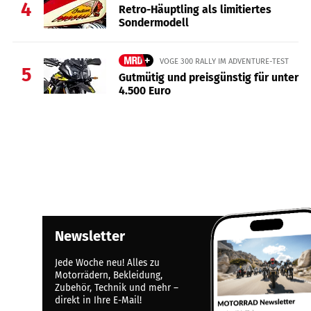
4
Retro-Häuptling als limitiertes
Sondermodell
VOGE 300 RALLY IM ADVENTURE-TEST
5
Gutmütig und preisgünstig für unter
4.500 Euro
Newsletter
Jede Woche neu! Alles zu
Motorrädern, Bekleidung,
Zubehör, Technik und mehr –
direkt in Ihre E-Mail!