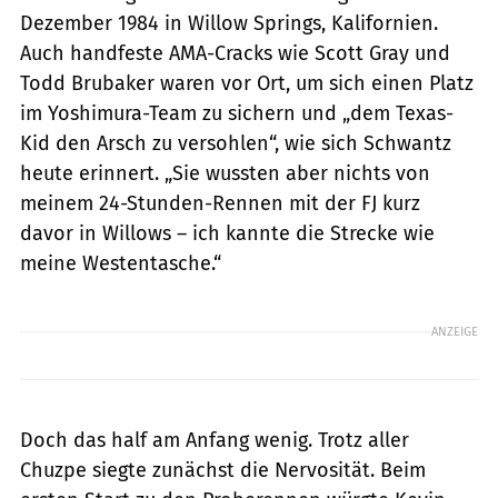
Dezember 1984 in Willow Springs, Kalifornien.
Auch handfeste AMA-Cracks wie Scott Gray und
Todd Brubaker waren vor Ort, um sich einen Platz
im Yoshimura-Team zu sichern und „dem Texas-
Kid den Arsch zu versohlen“, wie sich Schwantz
heute erinnert. „Sie wussten aber nichts von
meinem 24-Stunden-Rennen mit der FJ kurz
davor in Willows – ich kannte die Strecke wie
meine Westentasche.“
ANZEIGE
Doch das half am Anfang wenig. Trotz aller
Chuzpe siegte zunächst die Nervosität. Beim