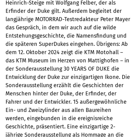
Heinrich-Steige mit Wolfgang Felber, der als
Erfinder der Duke gilt. Außerdem begleitet der
langjährige MOTORRAD-Testredakteur Peter Mayer
das Gespräch, in dem wir auch auf die wilde
Entstehungsgeschichte, die Namensfindung und
die späteren SuperDukes eingehen. Übrigens: Ab
dem 12. Oktober 2024 zeigt die KTM Motohall –
das KTM Museum im Herzen von Mattighofen – in
der Sonderausstellung 30 YEARS OF DUKE die
Entwicklung der Duke zur einzigartigen Ikone. Die
Sonderausstellung erzählt die Geschichten der
Menschen hinter der Duke, der Erfinder, der
Fahrer und der Entwickler. 15 außergewöhnliche
Ein- und Zweizylinder aus allen Baureihen
werden, eingebunden in die ereignisreiche
Geschichte, präsentiert. Eine einzigartige 2-
jährige Sonderausstellung als Hommage an die