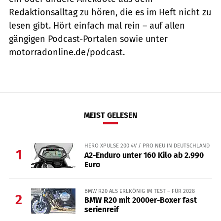
Redaktionsalltag zu hören, die es im Heft nicht zu
lesen gibt. Hört einfach mal rein – auf allen
gängigen Podcast-Portalen sowie unter
motorradonline.de/podcast.
MEIST GELESEN
HERO XPULSE 200 4V / PRO NEU IN DEUTSCHLAND
1
A2-Enduro unter 160 Kilo ab 2.990
Euro
BMW R20 ALS ERLKÖNIG IM TEST – FÜR 2028
2
BMW R20 mit 2000er-Boxer fast
serienreif