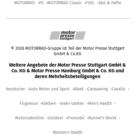
MOTORRAD
PS
MOTORRAD Classic
FUEL
Abo & Hefte
©
2026
MOTORRAD-Gruppe ist Teil der Motor Presse Stuttgart
GmbH & Co.KG
Weitere Angebote der Motor Presse Stuttgart GmbH &
Co. KG & Motor Presse Hamburg GmbH & Co. KG und
deren Mehrheitsbeteiligungen
Aerokurier
Auto Motor und Sport
BikeX
Caravaning
Cavallo
Flugrevue
Klettern
mehr-tanken
Men's Health
Motorradonline
Outdoor
Promobil
Runner's World
Women's Health