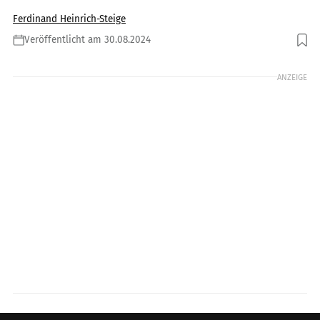
Ferdinand Heinrich-Steige
Veröffentlicht am 30.08.2024
Foto: KTM
ANZEIGE