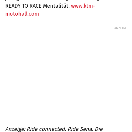
READY TO RACE Mentalität.
www.ktm-
motohall.com
ANZEIGE
Anzeige: Ride connected. Ride Sena. Die