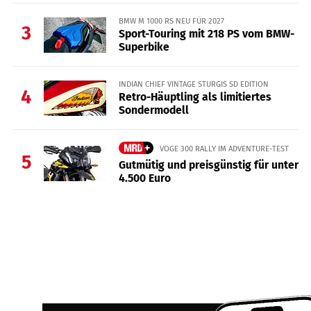
BMW M 1000 RS NEU FÜR 2027
3
Sport-Touring mit 218 PS vom BMW-
Superbike
INDIAN CHIEF VINTAGE STURGIS SD EDITION
4
Retro-Häuptling als limitiertes
Sondermodell
VOGE 300 RALLY IM ADVENTURE-TEST
5
Gutmütig und preisgünstig für unter
4.500 Euro