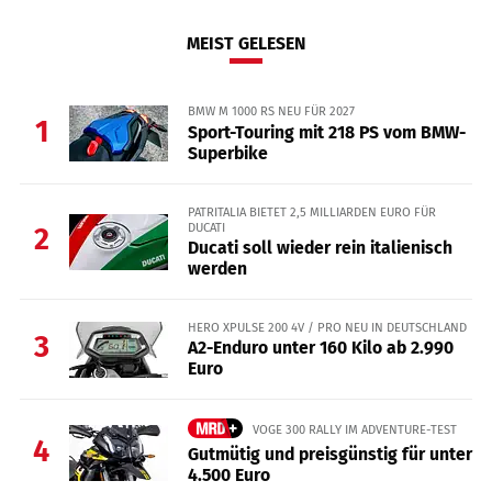
MEIST GELESEN
BMW M 1000 RS NEU FÜR 2027
1
Sport-Touring mit 218 PS vom BMW-
Superbike
PATRITALIA BIETET 2,5 MILLIARDEN EURO FÜR
DUCATI
2
Ducati soll wieder rein italienisch
werden
HERO XPULSE 200 4V / PRO NEU IN DEUTSCHLAND
3
A2-Enduro unter 160 Kilo ab 2.990
Euro
VOGE 300 RALLY IM ADVENTURE-TEST
4
Gutmütig und preisgünstig für unter
4.500 Euro