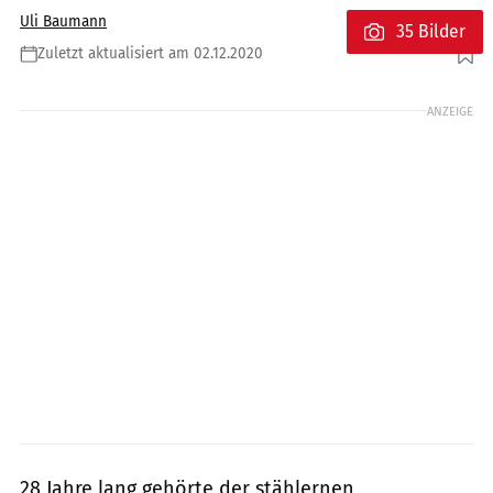
Uli Baumann
35 Bilder
Zuletzt aktualisiert am 02.12.2020
Foto: Ducati
ANZEIGE
28 Jahre lang gehörte der stählernen