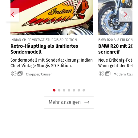
INDIAN CHIEF VINTAGE STURGIS SD EDITION
BMW R20 ALS ERLKÖNIG I
Retro-Häuptling als limitiertes
BMW R20 mit 2000
Sondermodell
serienreif
Sondermodell mit Sonderlackierung: Indian
Neue Erlkönig-Fotos
Chief Vintage Sturgis SD Edition.
Wann geht der Retro-
Chopper/Cruiser
Modern Classic
Mehr anzeigen