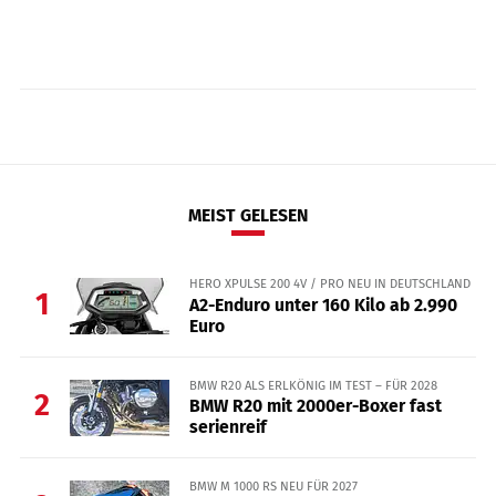
MEIST GELESEN
HERO XPULSE 200 4V / PRO NEU IN DEUTSCHLAND
1
A2-Enduro unter 160 Kilo ab 2.990
Euro
BMW R20 ALS ERLKÖNIG IM TEST – FÜR 2028
2
BMW R20 mit 2000er-Boxer fast
serienreif
BMW M 1000 RS NEU FÜR 2027