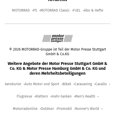
MOTORRAD
PS
MOTORRAD Classic
FUEL
Abo & Hefte
©
2026
MOTORRAD-Gruppe ist Teil der Motor Presse Stuttgart
GmbH & Co.KG
Weitere Angebote der Motor Presse Stuttgart GmbH &
Co. KG & Motor Presse Hamburg GmbH & Co. KG und
deren Mehrheitsbeteiligungen
Aerokurier
Auto Motor und Sport
BikeX
Caravaning
Cavallo
Flugrevue
Klettern
mehr-tanken
Men's Health
Motorradonline
Outdoor
Promobil
Runner's World