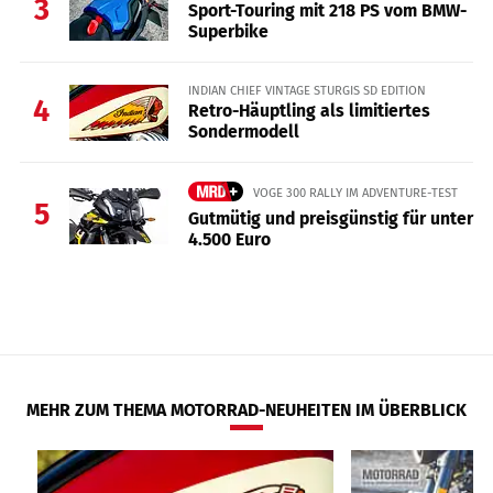
3
Sport-Touring mit 218 PS vom BMW-
Superbike
INDIAN CHIEF VINTAGE STURGIS SD EDITION
4
Retro-Häuptling als limitiertes
Sondermodell
VOGE 300 RALLY IM ADVENTURE-TEST
5
Gutmütig und preisgünstig für unter
4.500 Euro
MEHR ZUM THEMA MOTORRAD-NEUHEITEN IM ÜBERBLICK