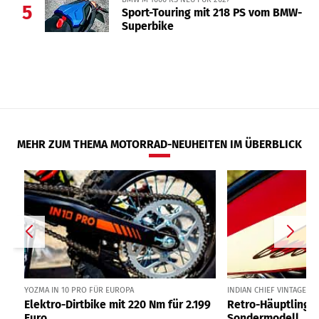
5
Sport-Touring mit 218 PS vom BMW-
Superbike
MEHR ZUM THEMA MOTORRAD-NEUHEITEN IM ÜBERBLICK
YOZMA IN 10 PRO FÜR EUROPA
INDIAN CHIEF VINTAGE ST
Elektro-Dirtbike mit 220 Nm für 2.199
Retro-Häuptling al
Euro
Sondermodell