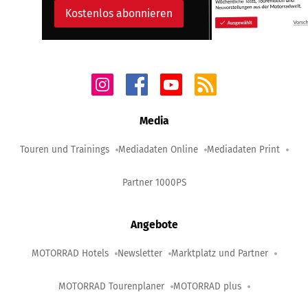
Kostenlos abonnieren
Media
Touren und Trainings
Mediadaten Online
Mediadaten Print
Partner 1000PS
Angebote
MOTORRAD Hotels
Newsletter
Marktplatz und Partner
MOTORRAD Tourenplaner
MOTORRAD plus