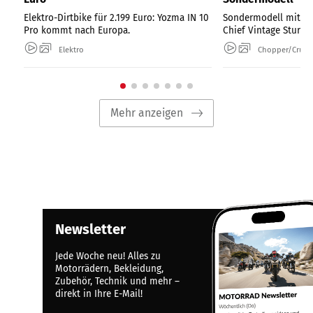
Elektro-Dirtbike für 2.199 Euro: Yozma IN 10
Sondermodell mit So
Pro kommt nach Europa.
Chief Vintage Sturgis
Elektro
Chopper/Cruise
Mehr anzeigen
Newsletter
Jede Woche neu! Alles zu
Motorrädern, Bekleidung,
Zubehör, Technik und mehr –
direkt in Ihre E-Mail!