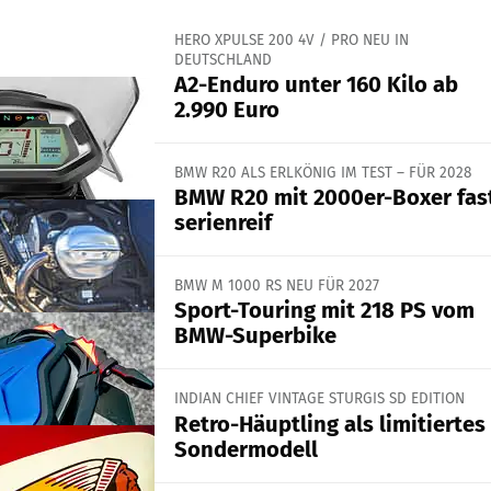
HERO XPULSE 200 4V / PRO NEU IN
DEUTSCHLAND
A2-Enduro unter 160 Kilo ab
2.990 Euro
BMW R20 ALS ERLKÖNIG IM TEST – FÜR 2028
BMW R20 mit 2000er-Boxer fas
serienreif
BMW M 1000 RS NEU FÜR 2027
Sport-Touring mit 218 PS vom
BMW-Superbike
INDIAN CHIEF VINTAGE STURGIS SD EDITION
Retro-Häuptling als limitiertes
Sondermodell