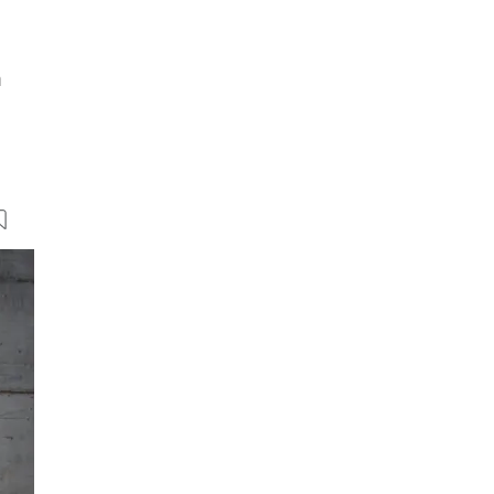
n
11 Bilder