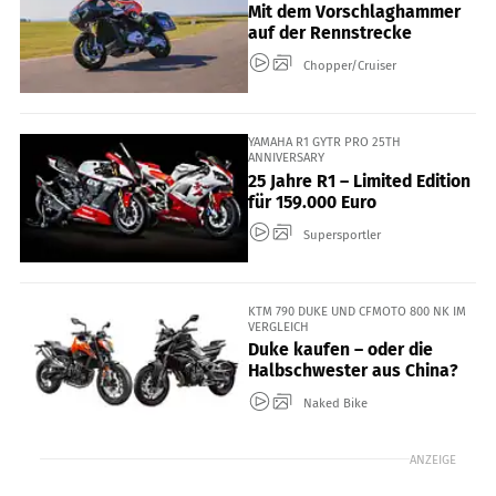
Mit dem Vorschlaghammer
auf der Rennstrecke
Chopper/Cruiser
YAMAHA R1 GYTR PRO 25TH
ANNIVERSARY
25 Jahre R1 – Limited Edition
für 159.000 Euro
Supersportler
KTM 790 DUKE UND CFMOTO 800 NK IM
VERGLEICH
Duke kaufen – oder die
Halbschwester aus China?
Naked Bike
ANZEIGE