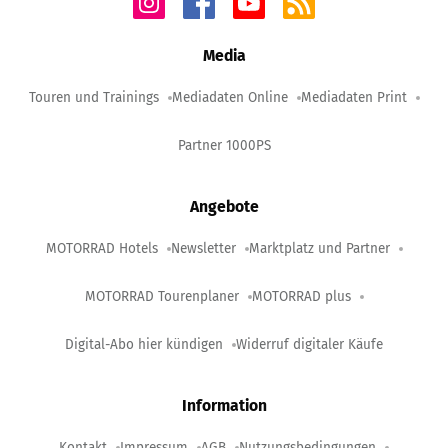
Media
Touren und Trainings
Mediadaten Online
Mediadaten Print
Partner 1000PS
Angebote
MOTORRAD Hotels
Newsletter
Marktplatz und Partner
MOTORRAD Tourenplaner
MOTORRAD plus
Digital-Abo hier kündigen
Widerruf digitaler Käufe
Information
Kontakt
Impressum
AGB
Nutzungsbedingungen