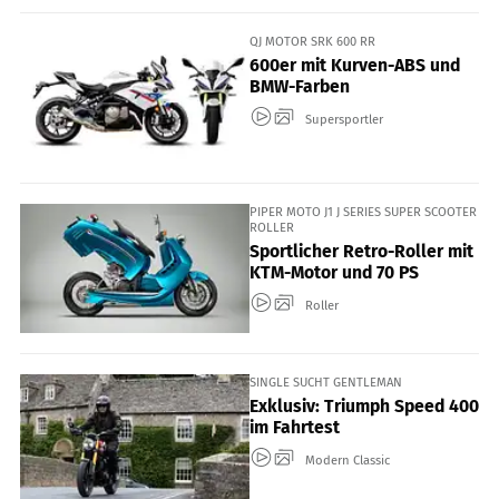
QJ MOTOR SRK 600 RR
600er mit Kurven-ABS und
BMW-Farben
Supersportler
PIPER MOTO J1 J SERIES SUPER SCOOTER
ROLLER
Sportlicher Retro-Roller mit
KTM-Motor und 70 PS
Roller
SINGLE SUCHT GENTLEMAN
Exklusiv: Triumph Speed 400
im Fahrtest
Modern Classic