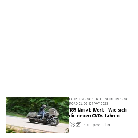
FAHRTEST CVO STREET GLIDE UND CVO
ROAD GLIDE 121 VVT 2023
185 Nm ab Werk - Wie sich
die neuen CVOs fahren
Chopper/Cruiser