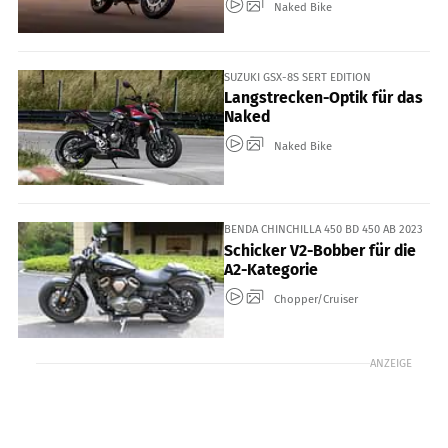
Naked Bike
SUZUKI GSX-8S SERT EDITION
Langstrecken-Optik für das
Naked
Naked Bike
BENDA CHINCHILLA 450 BD 450 AB 2023
Schicker V2-Bobber für die
A2-Kategorie
Chopper/Cruiser
ANZEIGE