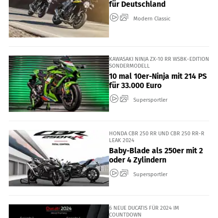
für Deutschland
Modern Classic
KAWASAKI NINJA ZX-10 RR WSBK-EDITION
SONDERMODELL
10 mal 10er-Ninja mit 214 PS
für 33.000 Euro
Supersportler
HONDA CBR 250 RR UND CBR 250 RR-R
LEAK 2024
Baby-Blade als 250er mit 2
oder 4 Zylindern
Supersportler
6 NEUE DUCATIS FÜR 2024 IM
COUNTDOWN