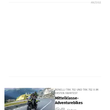
ANZEIGE
BENELLI TRK 702 UND TRK 702 X IM
ERSTEN FAHRTEST
Mittelklasse-
Adventurebikes