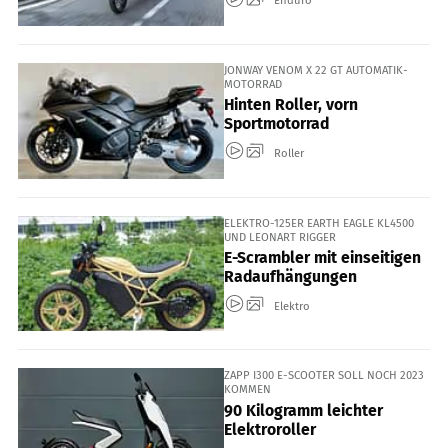
Enduro
JONWAY VENOM X 22 GT AUTOMATIK-
MOTORRAD
Hinten Roller, vorn
Sportmotorrad
Roller
ELEKTRO-125ER EARTH EAGLE KL4500
UND LEONART RIGGER
E-Scrambler mit einseitigen
Radaufhängungen
Elektro
ZAPP I300 E-SCOOTER SOLL NOCH 2023
KOMMEN
90 Kilogramm leichter
Elektroroller