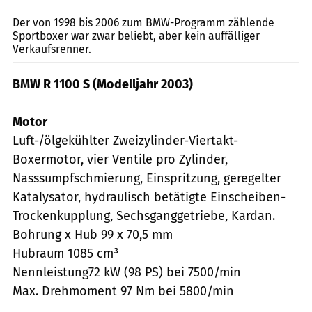
Der von 1998 bis 2006 zum BMW-Programm zählende
Sportboxer war zwar beliebt, aber kein auffälliger
Verkaufsrenner.
BMW R 1100 S (Modelljahr 2003)
Motor
Luft-/ölgekühlter Zweizylinder-Viertakt-
Boxermotor, vier Ventile pro Zylinder,
Nasssumpfschmierung, Einspritzung, geregelter
Katalysator, hydraulisch betätigte Einscheiben-
Trockenkupplung, Sechsganggetriebe, Kardan.
Bohrung x Hub 99 x 70,5 mm
Hubraum 1085 cm³
Nennleistung72 kW (98 PS) bei 7500/min
Max. Drehmoment 97 Nm bei 5800/min