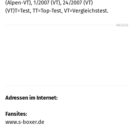
(Alpen-VT), 1/2007 (VT), 24/2007 (VT)
(VT)T=Test, TT=Top-Test, VT=Vergleichstest.
ANZEIGE
Adressen im Internet:
Fansites:
www.s-boxer.de