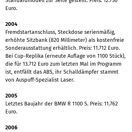
Standardmodell zur Seite gestellt. Preis: 12.750
Euro.
2004
Fremdstartanschluss, Steckdose serienmäßig,
erhöhte Sitzbank (820 Millimeter) als kostenfreie
Sonderausstattung erhältlich. Preis: 11.712 Euro.
Bei Cup-Replika (erneute Auflage von 1100 Stück),
die für 13.712 Euro zum letzten Mal im Programm
ist, entfällt das ABS, ihr Schalldämpfer stammt
von Auspuff-Spezialist Laser.
2005
Letztes Baujahr der BMW R 1100 S. Preis: 11.762
Euro.
2006