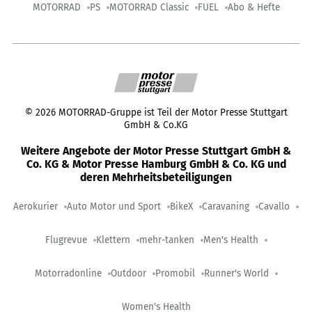
MOTORRAD
PS
MOTORRAD Classic
FUEL
Abo & Hefte
©
2026
MOTORRAD-Gruppe ist Teil der Motor Presse Stuttgart
GmbH & Co.KG
Weitere Angebote der Motor Presse Stuttgart GmbH &
Co. KG & Motor Presse Hamburg GmbH & Co. KG und
deren Mehrheitsbeteiligungen
Aerokurier
Auto Motor und Sport
BikeX
Caravaning
Cavallo
Flugrevue
Klettern
mehr-tanken
Men's Health
Motorradonline
Outdoor
Promobil
Runner's World
Women's Health