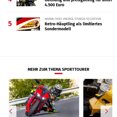
4.500 Euro
INDIAN CHIEF VINTAGE STURGIS SD EDITION
5
Retro-Häuptling als limitiertes
Sondermodell
MEHR ZUM THEMA SPORTTOURER