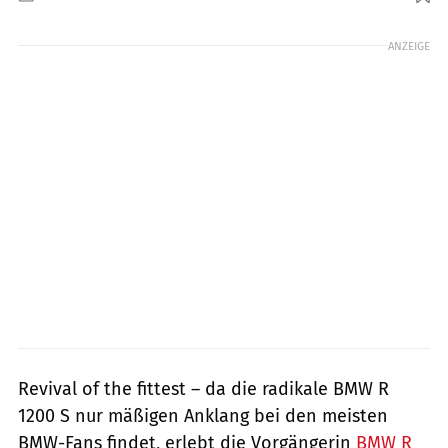
Foto: fact
ANZEIGE
Revival of the fittest – da die radikale BMW R
1200 S nur mäßigen Anklang bei den meisten
BMW-Fans findet, erlebt die Vorgängerin
BMW R