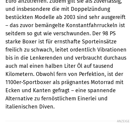
Euro anzutreffen. Zudem gilt sie als zuverlässig,
und insbesondere die mit Doppelzündung
bestückten Modelle ab 2003 sind sehr ausgereift
– das zuvor bemängelte Konstantfahrruckeln ist
seitdem so gut wie verschwunden. Der 98 PS
starke Boxer ist für ernsthafte Sporteinsätze
freilich zu schwach, leitet ordentlich Vibrationen
bis in die Lenkerenden und verbraucht durchaus
auch mal einen halben Liter Öl auf tausend
Kilometern. Obwohl fern von Perfektion, ist der
1100er-Sportboxer als prägnantes Motorrad mit
Ecken und Kanten gefragt – eine spannende
Alternative zu fernöstlichem Einerlei und
italienischen Diven.
ANZEIGE