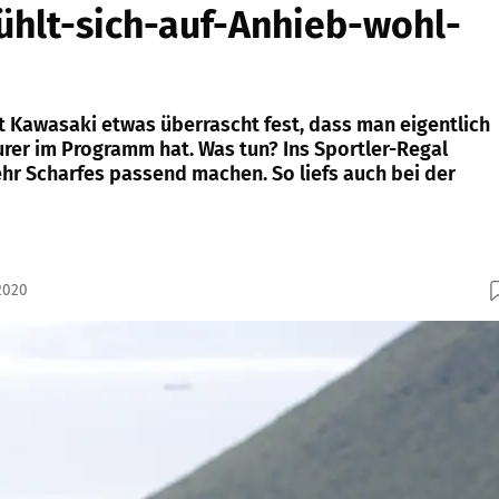
ühlt-sich-auf-Anhieb-wohl-
llt Kawasaki etwas überrascht fest, dass man eigentlich
urer im Programm hat. Was tun? Ins Sportler-Regal
ehr Scharfes passend machen. So liefs auch bei der
2020