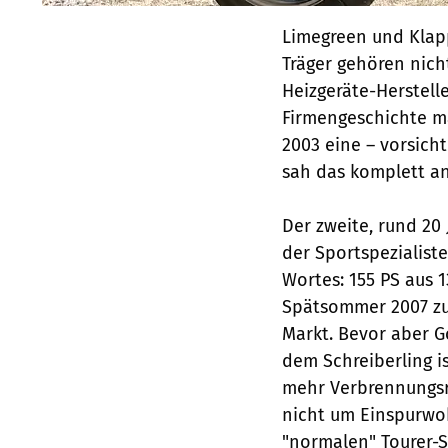
Limegreen und Klapp
Träger gehören nic
Heizgeräte-Herstelle
Firmengeschichte m
2003 eine – vorsicht
sah das komplett an
Der zweite, rund 20
der Sportspezialist
Wortes: 155 PS aus
Spätsommer 2007 zu
Markt. Bevor aber G
dem Schreiberling i
mehr Verbrennungsra
nicht um Einspurwoh
"normalen" Tourer-