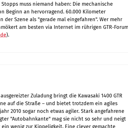
 Stopps muss niemand haben: Die mechanische
 von Beginn an hervorragend. 60.000 Kilometer
 in der Szene als "gerade mal eingefahren". Wer mehr
chmökert am besten via Internet im rührigen GTR-Foru
.de
).
 ausgereizter Zuladung bringt die Kawasaki 1400 GTR
ne auf die Straße – und bietet trotzdem ein agiles
jahr 2010 sogar noch etwas agiler. Stark angefahrene
gter "Autobahnkante" mag sie nicht so sehr und neigt
ein wenig zur Kippeligkeit. Eine clever gemachte