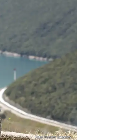
Foto: Rossen Gargolov