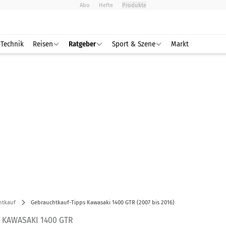
Abo
Hefte
Produkte
Technik
Reisen
Ratgeber
Sport & Szene
Markt
htkauf
Gebrauchtkauf-Tipps Kawasaki 1400 GTR (2007 bis 2016)
 KAWASAKI 1400 GTR