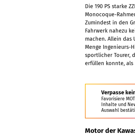
Die 190 PS starke ZZ
Monocoque-Rahmen de
Zumindest in den G
Fahrwerk nahezu kei
machen. Allein das 
Menge Ingenieurs-H
sportlicher Tourer,
erfüllen konnte, als
Verpasse kei
Favorisiere MO
Inhalte und Ne
Auswahl bestät
Motor der Kawa