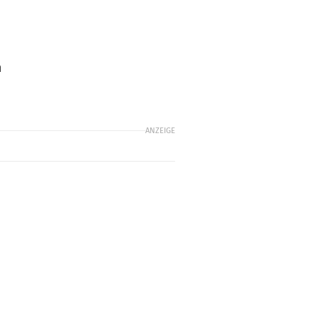
m
ANZEIGE