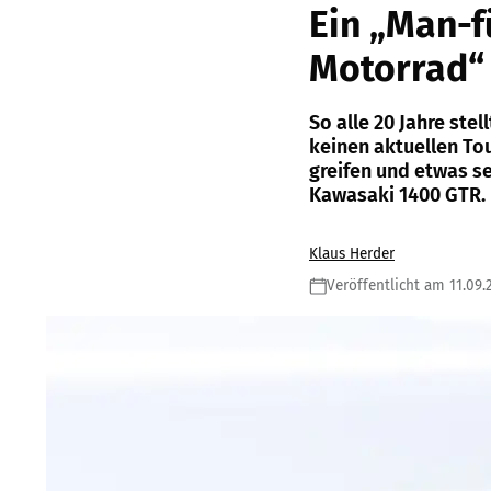
Ein „Man-f
Motorrad“
So alle 20 Jahre ste
keinen aktuellen To
greifen und etwas s
Kawasaki 1400 GTR.
Klaus Herder
Veröffentlicht am 11.09.