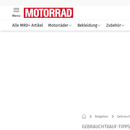
Menü
Alle MRD+ Artikel
Motorräder
Bekleidung
Zubehör
Ratgeber
Gebrauc
GEBRAUCHTKAUF-TIPPS