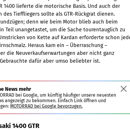
R 1400 lieferte die motorische Basis. Und auch der
s Tieffliegers sollte als GTR-Rückgrat dienen.
rundzügen; denn wie beim Motor blieb auch beim
n Teil unangetastet, um die Sache tourentauglich zu
Umstricken von Kette auf Kardan erforderte schon jed
irnschmalz. Heraus kam ein – Überraschung –
 der die Neuverkaufserwartungen aber nicht ganz
 Gebrauchte dafür aber umso beliebter ist.
ne News mehr
TORRAD bei Google, um künftig häufiger unsere neuesten
ws angezeigt zu bekommen. Einfach Link öffnen und
igen:
MOTORRAD bei Google bevorzugen.
saki 1400 GTR