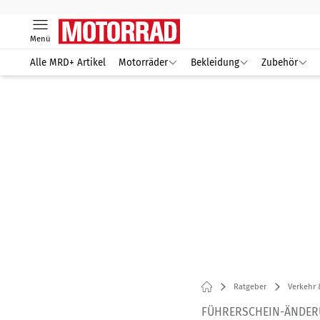
Menü
Alle MRD+ Artikel
Motorräder
Bekleidung
Zubehör
Ratgeber
Verkehr 
FÜHRERSCHEIN-ÄNDER