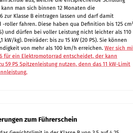
Fahrschule aus, welche die entsprechende Schulung
er kann man sich binnen 12 Monaten die
 zur Klasse B eintragen lassen und darf damit
 -roller fahren. Diese haben qua Definition bis 125 cm³
) und dürfen bei voller Leistung nicht leichter als 110
,1 kW/kg). Dreiräder: bis zu 15 kW (20 PS). Sie können
ndigkeit von mehr als 100 km/h erreichen.
Wer sich mi
6 für ein Elektromotorrad entscheidet, der kann
zu 59 PS Spitzenleistung nutzen, denn das 11 kW-Limit
ennleistung.
erungen zum Führerschein
as Gewichtslimit in der Klasse B von 3,5 auf 4,25