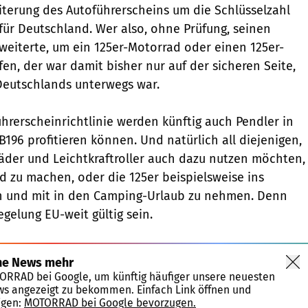
eiterung des Autoführerscheins um die Schlüsselzahl
 für Deutschland. Wer also, ohne Prüfung, seinen
weiterte, um ein 125er-Motorrad oder einen 125er-
fen, der war damit bisher nur auf der sicheren Seite,
Deutschlands unterwegs war.
hrerscheinrichtlinie werden künftig auch Pendler in
196 profitieren können. Und natürlich all diejenigen,
träder und Leichtkraftroller auch dazu nutzen möchten,
nd zu machen, oder die 125er beispielsweise ins
 und mit in den Camping-Urlaub zu nehmen. Denn
egelung EU-weit gültig sein.
ne News mehr
TORRAD bei Google, um künftig häufiger unsere neuesten
ws angezeigt zu bekommen. Einfach Link öffnen und
igen:
MOTORRAD bei Google bevorzugen.