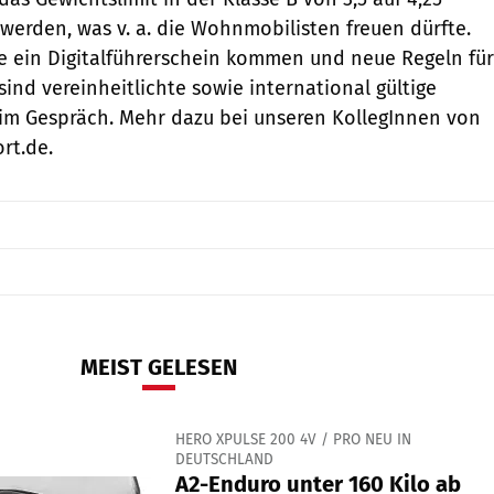
rden, was v. a. die Wohnmobilisten freuen dürfte.
e ein Digitalführerschein kommen und neue Regeln für
ind vereinheitlichte sowie international gültige
im Gespräch. Mehr dazu bei unseren KollegInnen von
rt.de.
MEIST GELESEN
HERO XPULSE 200 4V / PRO NEU IN
DEUTSCHLAND
A2-Enduro unter 160 Kilo ab