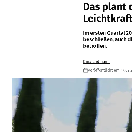
Das plant 
Leichtkraf
Im ersten Quartal 2
beschließen, auch d
betroffen.
Dina Ludmann
Veröffentlicht am 17.02.