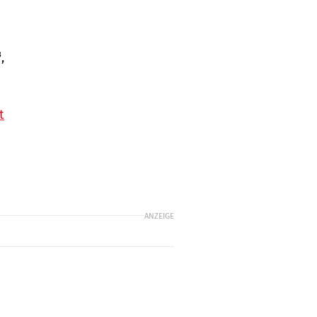
,
t
ANZEIGE