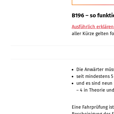
B196 – so funkti
Ausführlich erkläre
aller Kürze gelten 
Die Anwärter müss
seit mindestens 5
und es sind neun
– 4 in Theorie und
Eine Fahrprüfung ist