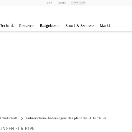
Abo
Hefte
Produkte
Technik
Reisen
Ratgeber
Sport & Szene
Markt
& Wirtschaft
Führerschein-Änderungen: Das plant die EU für 125er
UNGEN FÜR B196