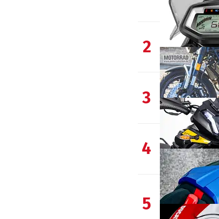
2
3
4
5