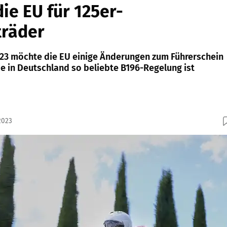
die EU für 125er-
träder
023 möchte die EU einige Änderungen zum Führerschein
ie in Deutschland so beliebte B196-Regelung ist
2023