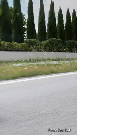
Foto: Zep Gori