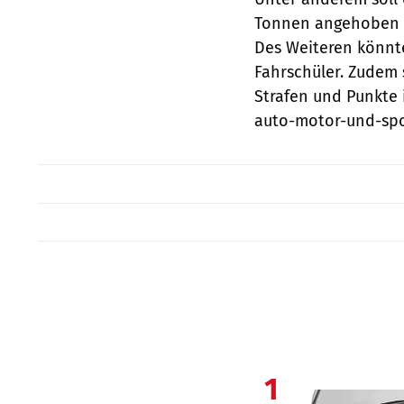
Tonnen angehoben we
Des Weiteren könnt
Fahrschüler. Zudem s
Strafen und Punkte 
auto-motor-und-spo
1