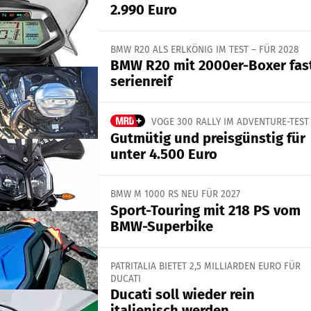
2.990 Euro
BMW R20 ALS ERLKÖNIG IM TEST – FÜR 2028
BMW R20 mit 2000er-Boxer fas
serienreif
VOGE 300 RALLY IM ADVENTURE-TEST
Gutmütig und preisgünstig für
unter 4.500 Euro
BMW M 1000 RS NEU FÜR 2027
Sport-Touring mit 218 PS vom
BMW-Superbike
PATRITALIA BIETET 2,5 MILLIARDEN EURO FÜR
DUCATI
Ducati soll wieder rein
italienisch werden