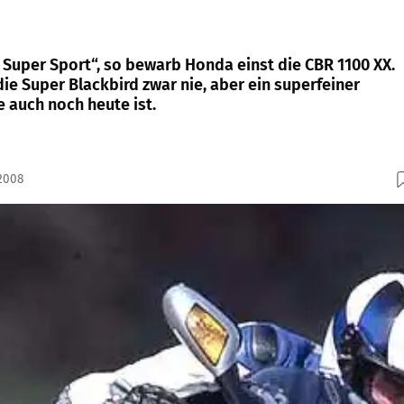
 Super Sport“, so bewarb Honda einst die CBR 1100 XX.
ie Super Blackbird zwar nie, aber ein superfeiner
e auch noch heute ist.
.2008