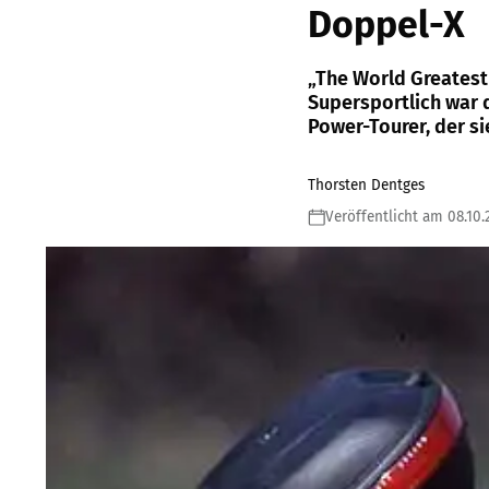
Doppel-X
„The World Greatest
Supersportlich war d
Power-Tourer, der si
Thorsten Dentges
Veröffentlicht am 08.10