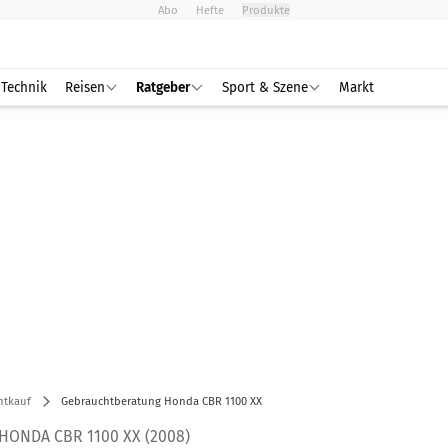
Abo
Hefte
Produkte
Technik
Reisen
Ratgeber
Sport & Szene
Markt
htkauf
Gebrauchtberatung Honda CBR 1100 XX
ONDA CBR 1100 XX (2008)