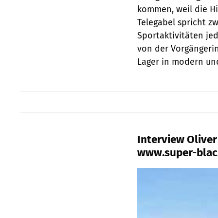
kommen, weil die Hi
Telegabel spricht zw
Sportaktivitäten je
von der Vorgängerin.
Lager in modern und
Interview Olive
www.super-blac