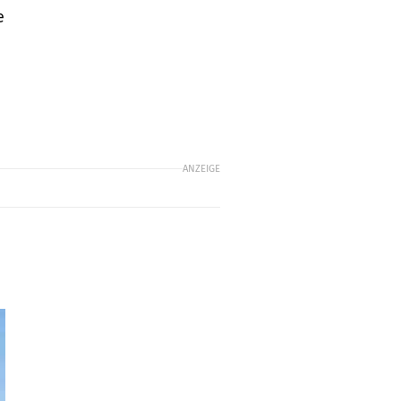
e
ANZEIGE