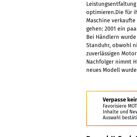
Leistungsentfaltung
optimieren.Die für 
Maschine verkaufte 
gehen: 2001 ein paa
Bei Händlern wurde 
Standuhr, obwohl n
zuverlässigen Motor
Nachfolger nimmt H
neues Modell wurde 
Verpasse kei
Favorisiere MO
Inhalte und Ne
Auswahl bestät