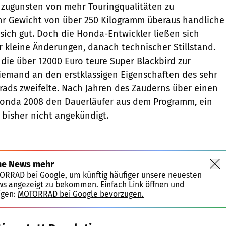
 zugunsten von mehr Touringqualitäten zu
ihr Gewicht von über 250 Kilogramm überaus handliche
sich gut. Doch die Honda-Entwickler ließen sich
r kleine Änderungen, danach technischer Stillstand.
die über 12000 Euro teure Super Blackbird zur
iemand an den erstklassigen Eigenschaften des sehr
rads zweifelte. Nach Jahren des Zauderns über einen
onda 2008 den Dauerläufer aus dem Programm, ein
bisher nicht angekündigt.
ne News mehr
TORRAD bei Google, um künftig häufiger unsere neuesten
ws angezeigt zu bekommen. Einfach Link öffnen und
igen:
MOTORRAD bei Google bevorzugen.