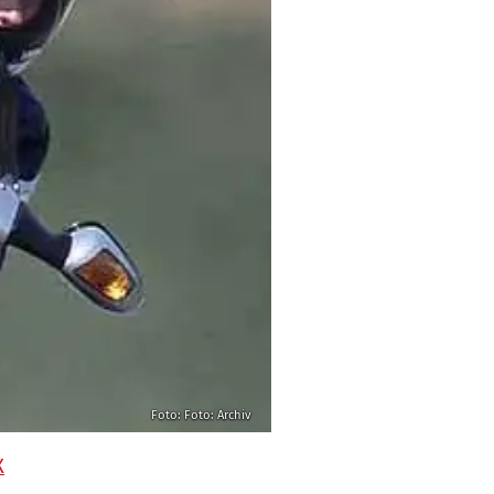
Foto: Foto: Archiv
X