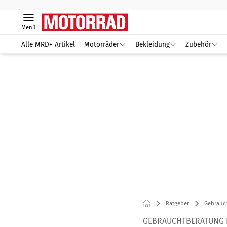
Menü
Alle MRD+ Artikel
Motorräder
Bekleidung
Zubehör
Ratgeber
Gebrauc
GEBRAUCHTBERATUNG H