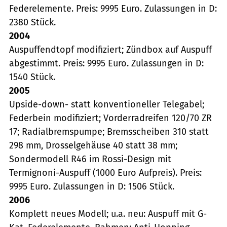
Federelemente. Preis: 9995 Euro. Zulassungen in D:
2380 Stück.
2004
Auspuffendtopf modifiziert; Zündbox auf Auspuff
abgestimmt. Preis: 9995 Euro. Zulassungen in D:
1540 Stück.
2005
Upside-down- statt konventioneller Telegabel;
Federbein modifiziert; Vorderradreifen 120/70 ZR
17; Radialbremspumpe; Bremsscheiben 310 statt
298 mm, Drosselgehäuse 40 statt 38 mm;
Sondermodell R46 im Rossi-Design mit
Termignoni-Auspuff (1000 Euro Aufpreis). Preis:
9995 Euro. Zulassungen in D: 1506 Stück.
2006
Komplett neues Modell; u.a. neu: Auspuff mit G-