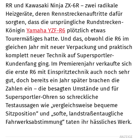
RR und Kawasaki Ninja ZX-6R – zwei radikale
Heizgeräte, deren Rennstreckenauftritte dafür
sorgten, dass die ursprüngliche Rundstrecken-
Königin
Yamaha YZF-R6
plötzlich etwas
Tourermäßiges hatte. Und das, obwohl die R6 im
gleichen Jahr mit neuer Verpackung und praktisch
komplett neuer Technik auf Supersportler-
Kundenfang ging. Im Premierenjahr verkaufte sich
die erste R6 mit Einspritztechnik auch noch sehr
gut, doch bereits ein Jahr später brachen die
Zahlen ein – die besagten Umstände und für
Supersportler-Ohren so schreckliche
Testaussagen wie „vergleichsweise bequeme
Sitzposition“ und „softe, landstraßentaugliche
Fahrwerksabstimmung“ taten ihr hässliches Werk.
ANZEIGE