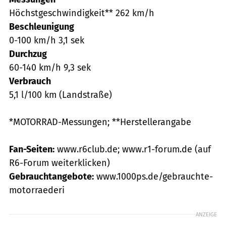
Höchstgeschwindigkeit** 262 km/h
Beschleunigung
0-100 km/h 3,1 sek
Durchzug
60-140 km/h 9,3 sek
Verbrauch
5,1 l/100 km (Landstraße)
*MOTORRAD-Messungen; **Herstellerangabe
Fan-Seiten:
www.r6club.de; www.r1-forum.de (auf
R6-Forum weiterklicken)
Gebrauchtangebote:
www.1000ps.de/gebrauchte-
motorraederi
ANZEIGE