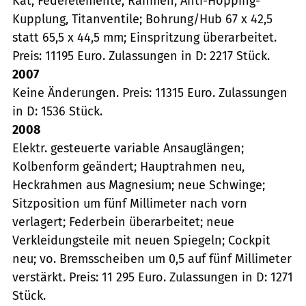
Kat, Federelemente, Rahmen; Anti-Hopping-
Kupplung, Titanventile; Bohrung/Hub 67 x 42,5
statt 65,5 x 44,5 mm; Einspritzung überarbeitet.
Preis: 11195 Euro. Zulassungen in D: 2217 Stück.
2007
Keine Änderungen. Preis: 11315 Euro. Zulassungen
in D: 1536 Stück.
2008
Elektr. gesteuerte variable Ansauglängen;
Kolbenform geändert; Hauptrahmen neu,
Heckrahmen aus Magnesium; neue Schwinge;
Sitzposition um fünf Millimeter nach vorn
verlagert; Federbein überarbeitet; neue
Verkleidungsteile mit neuen Spiegeln; Cockpit
neu; vo. Bremsscheiben um 0,5 auf fünf Millimeter
verstärkt. Preis: 11 295 Euro. Zulassungen in D: 1271
Stück.