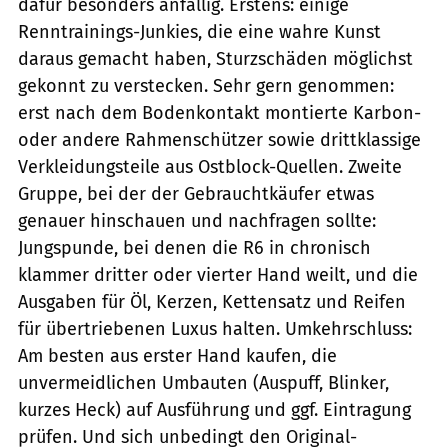
dafür besonders anfällig. Erstens: einige
Renntrainings-Junkies, die eine wahre Kunst
daraus gemacht haben, Sturzschäden möglichst
gekonnt zu verstecken. Sehr gern genommen:
erst nach dem Bodenkontakt montierte Karbon-
oder andere Rahmenschützer sowie drittklassige
Verkleidungsteile aus Ostblock-Quellen. Zweite
Gruppe, bei der der Gebrauchtkäufer etwas
genauer hinschauen und nachfragen sollte:
Jungspunde, bei denen die R6 in chronisch
klammer dritter oder vierter Hand weilt, und die
Ausgaben für Öl, Kerzen, Kettensatz und Reifen
für übertriebenen Luxus halten. Umkehrschluss:
Am besten aus erster Hand kaufen, die
unvermeidlichen Umbauten (Auspuff, Blinker,
kurzes Heck) auf Ausführung und ggf. Eintragung
prüfen. Und sich unbedingt den Original-