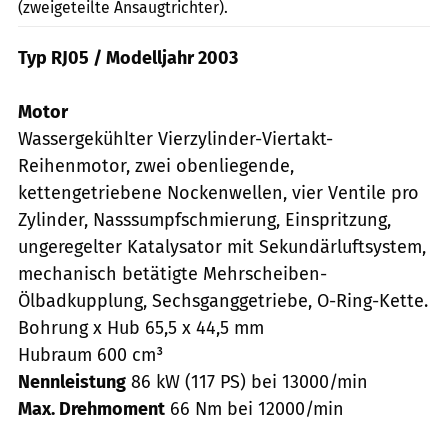
(zweigeteilte Ansaugtrichter).
Typ RJ05 / Modelljahr 2003
Motor
Wassergekühlter Vierzylinder-Viertakt-
Reihenmotor, zwei obenliegende,
kettengetriebene Nockenwellen, vier Ventile pro
Zylinder, Nasssumpfschmierung, Einspritzung,
ungeregelter Katalysator mit Sekundärluftsystem,
mechanisch betätigte Mehrscheiben-
Ölbadkupplung, Sechsganggetriebe, O-Ring-Kette.
Bohrung x Hub 65,5 x 44,5 mm
Hubraum 600 cm³
Nennleistung
86 kW (117 PS) bei 13000/min
Max. Drehmoment
66 Nm bei 12000/min