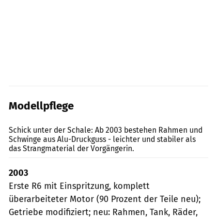
Modellpflege
Foto: Hersteller
Schick unter der Schale: Ab 2003 bestehen Rahmen und
Schwinge aus Alu-Druckguss - leichter und stabiler als
das Strangmaterial der Vorgängerin.
2003
Erste R6 mit Einspritzung, komplett
überarbeiteter Motor (90 Prozent der Teile neu);
Getriebe modifiziert; neu: Rahmen, Tank, Räder,