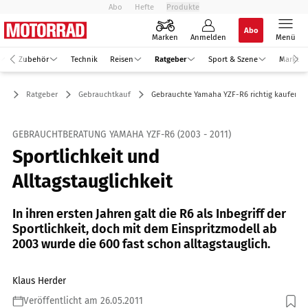
Abo
Hefte
Produkte
Abo
Marken
Anmelden
Menü
Zubehör
Technik
Reisen
Ratgeber
Sport & Szene
Markt
Ratgeber
Gebrauchtkauf
Gebrauchte Yamaha YZF-R6 richtig kaufen
GEBRAUCHTBERATUNG YAMAHA YZF-R6 (2003 - 2011)
Sportlichkeit und
Alltagstauglichkeit
In ihren ersten Jahren galt die R6 als Inbegriff der
Sportlichkeit, doch mit dem Einspritzmodell ab
2003 wurde die 600 fast schon alltagstauglich.
Klaus Herder
Veröffentlicht am 26.05.2011