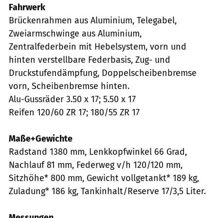
Fahrwerk
Brückenrahmen aus Aluminium, Telegabel,
Zweiarmschwinge aus Aluminium,
Zentralfederbein mit Hebelsystem, vorn und
hinten verstellbare Federbasis, Zug- und
Druckstufendämpfung, Doppelscheibenbremse
vorn, Scheibenbremse hinten.
Alu-Gussräder 3.50 x 17; 5.50 x 17
Reifen 120/60 ZR 17; 180/55 ZR 17
Maße+Gewichte
Radstand 1380 mm, Lenkkopfwinkel 66 Grad,
Nachlauf 81 mm, Federweg v/h 120/120 mm,
Sitzhöhe* 800 mm, Gewicht vollgetankt* 189 kg,
Zuladung* 186 kg, Tankinhalt/Reserve 17/3,5 Liter.
Messungen