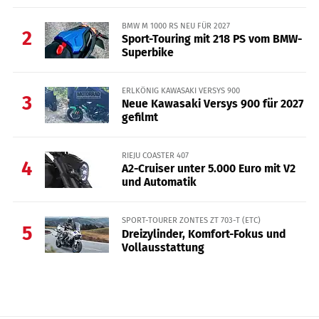
BMW M 1000 RS NEU FÜR 2027
2
Sport-Touring mit 218 PS vom BMW-
Superbike
ERLKÖNIG KAWASAKI VERSYS 900
3
Neue Kawasaki Versys 900 für 2027
gefilmt
RIEJU COASTER 407
4
A2-Cruiser unter 5.000 Euro mit V2
und Automatik
SPORT-TOURER ZONTES ZT 703-T (ETC)
5
Dreizylinder, Komfort-Fokus und
Vollausstattung