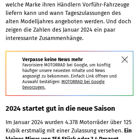
welche Marke ihren Händlern Vorführ-Fahrzeuge
liefern kann und wann Tageszulassungen des
alten Modelljahres angeboten werden. Und doch
zeigen die Zahlen des Januar 2024 ein paar
interessante Zusammenhänge.
Verpasse keine News mehr
Favorisiere MOTORRAD bei Google, um künftig
häufiger unsere neuesten Inhalte und News
angezeigt zu bekommen. Einfach Link öffnen und
Auswahl bestätigen:
MOTORRAD bei Google
bevorzugen.
2024 startet gut in die neue Saison
Im Januar 2024 wurden 4.378 Motorräder über 125
Kubik erstmalig mit einer Zulassung versehen.
Ein
kleines Minus von 156 Stück oder 3,4 Prozent.