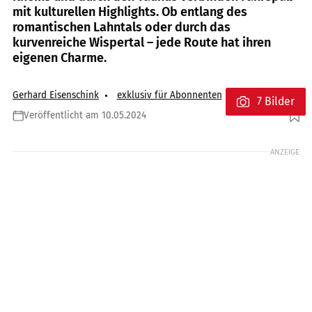
mit kulturellen Highlights. Ob entlang des
romantischen Lahntals oder durch das
kurvenreiche Wispertal – jede Route hat ihren
eigenen Charme.
Gerhard Eisenschink
exklusiv für Abonnenten
7 Bilder
Veröffentlicht am 10.05.2024
Foto: MPSPrintmapsOSM
ANZEIGE