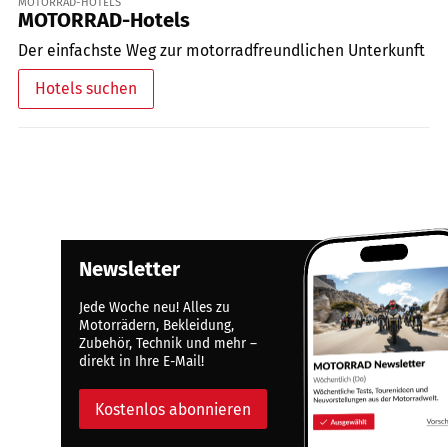
MOTORRAD-HOTELS
MOTORRAD-Hotels
Der einfachste Weg zur motorradfreundlichen Unterkunft
Hotels suchen
Newsletter
Jede Woche neu! Alles zu
Motorrädern, Bekleidung,
Zubehör, Technik und mehr –
direkt in Ihre E-Mail!
Kostenlos abonnieren