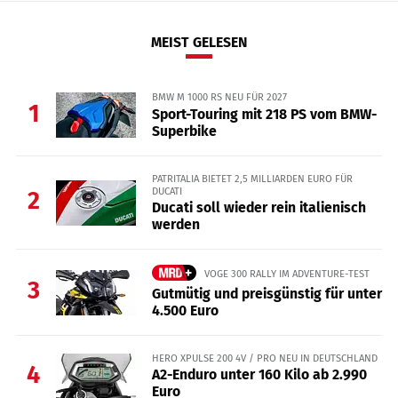
MEIST GELESEN
BMW M 1000 RS NEU FÜR 2027
1
Sport-Touring mit 218 PS vom BMW-
Superbike
PATRITALIA BIETET 2,5 MILLIARDEN EURO FÜR
DUCATI
2
Ducati soll wieder rein italienisch
werden
VOGE 300 RALLY IM ADVENTURE-TEST
3
Gutmütig und preisgünstig für unter
4.500 Euro
HERO XPULSE 200 4V / PRO NEU IN DEUTSCHLAND
4
A2-Enduro unter 160 Kilo ab 2.990
Euro