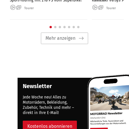
Sport-Touring mit 218 PS vom Superbike?
Kawasaki Versys 900 
Tourer
Tourer
Mehr anzeigen
Newsletter
Jede Woche neu! Alles zu
Motorrädern, Bekleidung,
Zubehör, Technik und mehr –
direkt in Ihre E-Mail!
Kostenlos abonnieren