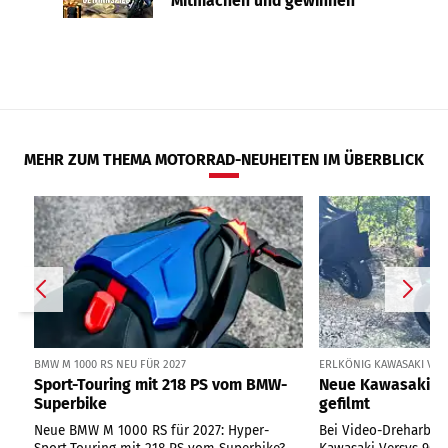
Mitmachen und gewinnen
MEHR ZUM THEMA MOTORRAD-NEUHEITEN IM ÜBERBLICK
BMW M 1000 RS NEU FÜR 2027
ERLKÖNIG KAWASAKI VER
Sport-Touring mit 218 PS vom BMW-
Neue Kawasaki Ve
Superbike
gefilmt
Neue BMW M 1000 RS für 2027: Hyper-
Bei Video-Dreharbeit