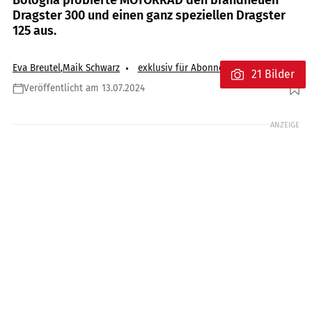
Dragster 300 und einen ganz speziellen Dragster
125 aus.
Eva Breutel
,
Maik Schwarz
exklusiv für Abonnenten
21 Bilder
Veröffentlicht am 13.07.2024
Foto: Italjet
ANZEIGE