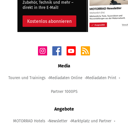
Zubehör, Technik und mehr –
direkt in Ihre E-Mail!
Kostenlos abonnieren
Media
Touren und Trainings
Mediadaten Online
Mediadaten Print
Partner 1000PS
Angebote
MOTORRAD Hotels
Newsletter
Marktplatz und Partner