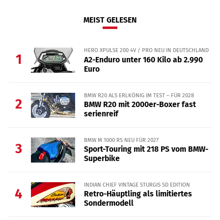
MEIST GELESEN
HERO XPULSE 200 4V / PRO NEU IN DEUTSCHLAND
1
A2-Enduro unter 160 Kilo ab 2.990
Euro
BMW R20 ALS ERLKÖNIG IM TEST – FÜR 2028
2
BMW R20 mit 2000er-Boxer fast
serienreif
BMW M 1000 RS NEU FÜR 2027
3
Sport-Touring mit 218 PS vom BMW-
Superbike
INDIAN CHIEF VINTAGE STURGIS SD EDITION
4
Retro-Häuptling als limitiertes
Sondermodell