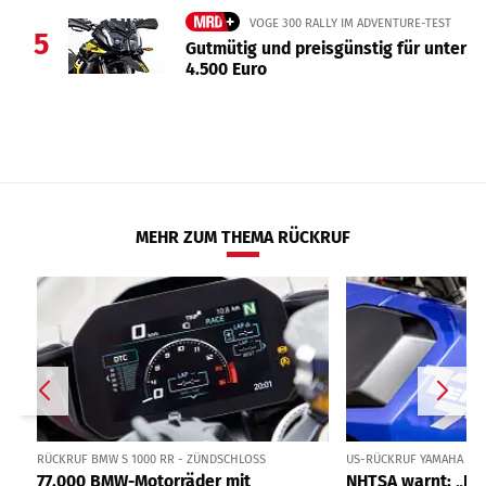
VOGE 300 RALLY IM ADVENTURE-TEST
5
Gutmütig und preisgünstig für unter
4.500 Euro
MEHR ZUM THEMA RÜCKRUF
RÜCKRUF BMW S 1000 RR - ZÜNDSCHLOSS
US-RÜCKRUF YAMAHA TÉN
77.000 BMW-Motorräder mit
NHTSA warnt: „Nic