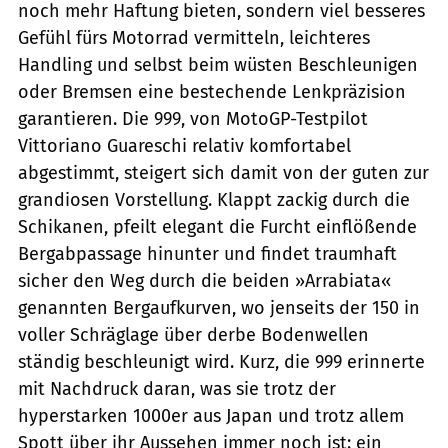
noch mehr Haftung bieten, sondern viel besseres
Gefühl fürs Motorrad vermitteln, leichteres
Handling und selbst beim wüsten Beschleunigen
oder Bremsen eine bestechende Lenkpräzision
garantieren. Die 999, von MotoGP-Testpilot
Vittoriano Guareschi relativ komfortabel
abgestimmt, steigert sich damit von der guten zur
grandiosen Vorstellung. Klappt zackig durch die
Schikanen, pfeilt elegant die Furcht einflößende
Bergabpassage hinunter und findet traumhaft
sicher den Weg durch die beiden »Arrabiata«
genannten Bergaufkurven, wo jenseits der 150 in
voller Schräglage über derbe Bodenwellen
ständig beschleunigt wird. Kurz, die 999 erinnerte
mit Nachdruck daran, was sie trotz der
hyperstarken 1000er aus Japan und trotz allem
Spott über ihr Aussehen immer noch ist: ein