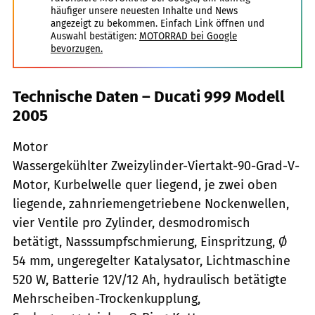
häufiger unsere neuesten Inhalte und News
angezeigt zu bekommen. Einfach Link öffnen und
Auswahl bestätigen:
MOTORRAD bei Google
bevorzugen.
Technische Daten – Ducati 999 Modell
2005
Motor
Wassergekühlter Zweizylinder-Viertakt-90-Grad-V-
Motor, Kurbelwelle quer liegend, je zwei oben
liegende, zahnriemengetriebene Nockenwellen,
vier Ventile pro Zylinder, desmodromisch
betätigt, Nasssumpfschmierung, Einspritzung, Ø
54 mm, ungeregelter Katalysator, Lichtmaschine
520 W, Batterie 12V/12 Ah, hydraulisch betätigte
Mehrscheiben-Trockenkupplung,