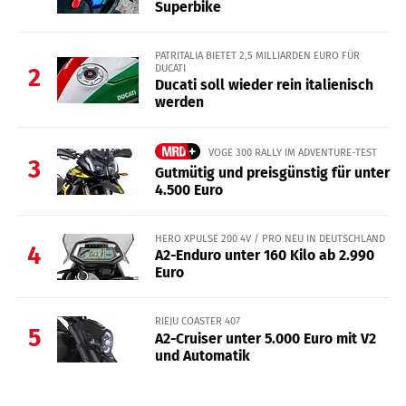
Superbike
PATRITALIA BIETET 2,5 MILLIARDEN EURO FÜR
DUCATI
2
Ducati soll wieder rein italienisch
werden
VOGE 300 RALLY IM ADVENTURE-TEST
3
Gutmütig und preisgünstig für unter
4.500 Euro
HERO XPULSE 200 4V / PRO NEU IN DEUTSCHLAND
4
A2-Enduro unter 160 Kilo ab 2.990
Euro
RIEJU COASTER 407
5
A2-Cruiser unter 5.000 Euro mit V2
und Automatik