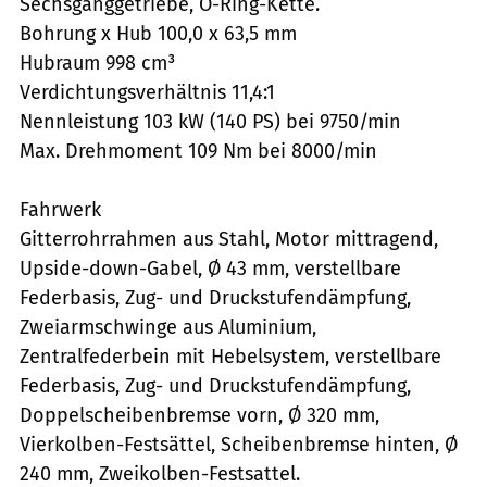
Sechsganggetriebe, O-Ring-Kette.
Bohrung x Hub 100,0 x 63,5 mm
Hubraum 998 cm³
Verdichtungsverhältnis 11,4:1
Nennleistung 103 kW (140 PS) bei 9750/min
Max. Drehmoment 109 Nm bei 8000/min
Fahrwerk
Gitterrohrrahmen aus Stahl, Motor mittragend,
Upside-down-Gabel, Ø 43 mm, verstellbare
Federbasis, Zug- und Druckstufendämpfung,
Zweiarmschwinge aus Aluminium,
Zentralfederbein mit Hebelsystem, verstellbare
Federbasis, Zug- und Druckstufendämpfung,
Doppelscheibenbremse vorn, Ø 320 mm,
Vierkolben-Festsättel, Scheibenbremse hinten, Ø
240 mm, Zweikolben-Festsattel.