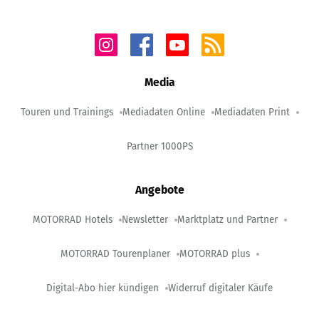
Media
Touren und Trainings
Mediadaten Online
Mediadaten Print
Partner 1000PS
Angebote
MOTORRAD Hotels
Newsletter
Marktplatz und Partner
MOTORRAD Tourenplaner
MOTORRAD plus
Digital-Abo hier kündigen
Widerruf digitaler Käufe