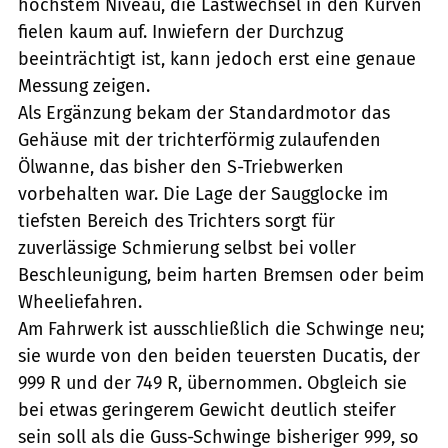
höchstem Niveau, die Lastwechsel in den Kurven
fielen kaum auf. Inwiefern der Durchzug
beeinträchtigt ist, kann jedoch erst eine genaue
Messung zeigen.
Als Ergänzung bekam der Standardmotor das
Gehäuse mit der trichterförmig zulaufenden
Ölwanne, das bisher den S-Triebwerken
vorbehalten war. Die Lage der Saugglocke im
tiefsten Bereich des Trichters sorgt für
zuverlässige Schmierung selbst bei voller
Beschleunigung, beim harten Bremsen oder beim
Wheeliefahren.
Am Fahrwerk ist ausschließlich die Schwinge neu;
sie wurde von den beiden teuersten Ducatis, der
999 R und der 749 R, übernommen. Obgleich sie
bei etwas geringerem Gewicht deutlich steifer
sein soll als die Guss-Schwinge bisheriger 999, so