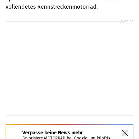
vollendetes Rennstreckenmotorrad.
ANZEIGE
Verpasse keine News mehr
Favorisiere MOTORRAD bei Google, um künftig