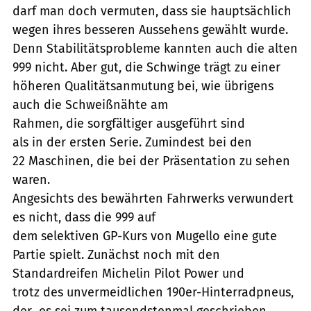
darf man doch vermuten, dass sie hauptsächlich
wegen ihres besseren Aussehens gewählt wurde.
Denn Stabilitätsprobleme kannten auch die alten
999 nicht. Aber gut, die Schwinge trägt zu einer
höheren Qualitätsanmutung bei, wie übrigens
auch die Schweißnähte am
Rahmen, die sorgfältiger ausgeführt sind
als in der ersten Serie. Zumindest bei den
22 Maschinen, die bei der Präsentation zu sehen
waren.
Angesichts des bewährten Fahrwerks verwundert
es nicht, dass die 999 auf
dem selektiven GP-Kurs von Mugello eine gute
Partie spielt. Zunächst noch mit den
Standardreifen Michelin Pilot Power und
trotz des unvermeidlichen 190er-Hinterradpneus,
der  es sei zum tausendstenmal geschrieben 