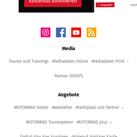
Kostenlos abonnieren
Media
Touren und Trainings
Mediadaten Online
Mediadaten Print
Partner 1000PS
Angebote
MOTORRAD Hotels
Newsletter
Marktplatz und Partner
MOTORRAD Tourenplaner
MOTORRAD plus
Digital-Abo hier kündigen
Widerruf digitaler Käufe