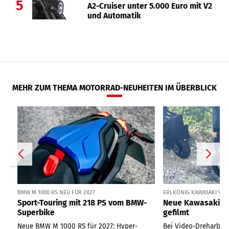
5
A2-Cruiser unter 5.000 Euro mit V2
und Automatik
MEHR ZUM THEMA MOTORRAD-NEUHEITEN IM ÜBERBLICK
BMW M 1000 RS NEU FÜR 2027
ERLKÖNIG KAWASAKI VER
Sport-Touring mit 218 PS vom BMW-
Neue Kawasaki Ve
Superbike
gefilmt
Neue BMW M 1000 RS für 2027: Hyper-
Bei Video-Dreharbeit