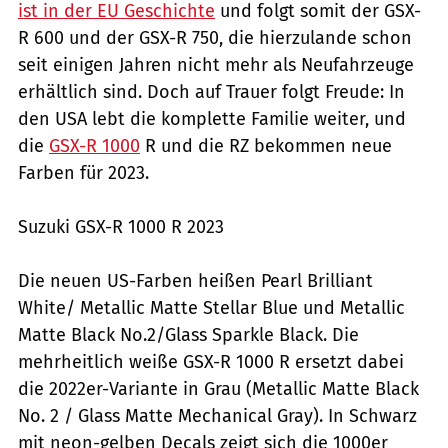
ist in der EU Geschichte
und folgt somit der GSX-
R 600 und der GSX-R 750, die hierzulande schon
seit einigen Jahren nicht mehr als Neufahrzeuge
erhältlich sind. Doch auf Trauer folgt Freude: In
den USA lebt die komplette Familie weiter, und
die
GSX-R 1000
R und die RZ bekommen neue
Farben für 2023.
Suzuki GSX-R 1000 R 2023
Die neuen US-Farben heißen Pearl Brilliant
White/ Metallic Matte Stellar Blue und Metallic
Matte Black No.2/Glass Sparkle Black. Die
mehrheitlich weiße GSX-R 1000 R ersetzt dabei
die 2022er-Variante in Grau (Metallic Matte Black
No. 2 / Glass Matte Mechanical Gray). In Schwarz
mit neon-gelben Decals zeigt sich die 1000er