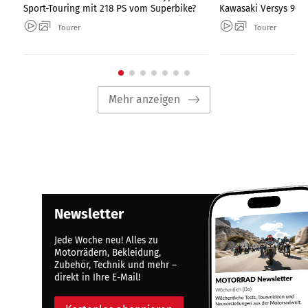
Sport-Touring mit 218 PS vom Superbike?
Kawasaki Versys 900 
Tourer
Tourer
Mehr anzeigen
Newsletter
Jede Woche neu! Alles zu
Motorrädern, Bekleidung,
Zubehör, Technik und mehr –
direkt in Ihre E-Mail!