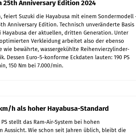
 25th Anniversary Edition 2024
n, feiert Suzuki die Hayabusa mit einem Sondermodell 
th Anniversary Edition. Technisch unveränderte Basis
ki Hayabusa der aktuellen, dritten Generation. Unter
ptimierten Verkleidung arbeitet also der ebenso
 wie bewährte, wassergekühlte Reihenvierzylinder-
ik. Dessen Euro-5-konforme Eckdaten lauten: 190 PS
min, 150 Nm bei 7.000/min.
 km/h als hoher Hayabusa-Standard
e PS stellt das Ram-Air-System bei hohen
 Aussicht. Wie schon seit Jahren üblich, bleibt die