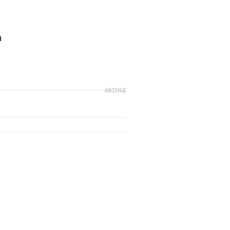
h
ANZEIGE