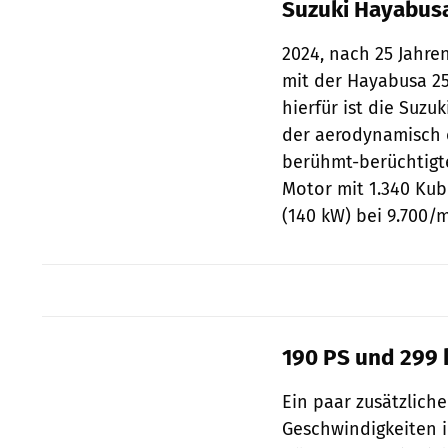
Suzuki Hayabusa
2024, nach 25 Jahre
mit der Hayabusa 25
hierfür ist die Suzu
der aerodynamisch o
berühmt-berüchtigte
Motor mit 1.340 Kub
(140 kW) bei 9.700/
190 PS und 299
Ein paar zusätzlich
Geschwindigkeiten in