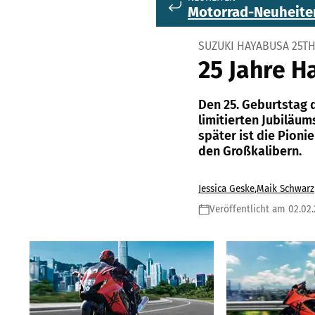
Motorrad-Neuheite
SUZUKI HAYABUSA 25TH
25 Jahre H
Den 25. Geburtstag d
limitierten Jubiläum
später ist die Pioni
den Großkalibern.
Jessica Geske
,
Maik Schwarz
Veröffentlicht am 02.02