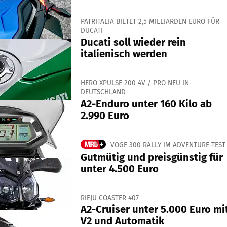
PATRITALIA BIETET 2,5 MILLIARDEN EURO FÜR
DUCATI
Ducati soll wieder rein
italienisch werden
HERO XPULSE 200 4V / PRO NEU IN
DEUTSCHLAND
A2-Enduro unter 160 Kilo ab
2.990 Euro
VOGE 300 RALLY IM ADVENTURE-TEST
Gutmütig und preisgünstig für
unter 4.500 Euro
RIEJU COASTER 407
A2-Cruiser unter 5.000 Euro mi
V2 und Automatik