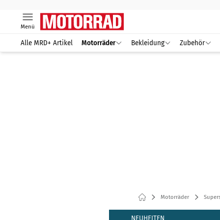
Menü
Alle MRD+ Artikel
Motorräder
Bekleidung
Zubehör
Motorräder
Supers
NEUHEITEN