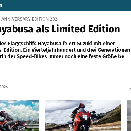
n
 ANNIVERSARY EDITION 2024
ayabusa als Limited Edition
es Flaggschiffs Hayabusa feiert Suzuki mit einer
s-Edition. Ein Vierteljahrhundert und drei Generationen
erin der Speed-Bikes immer noch eine feste Größe bei
.2024