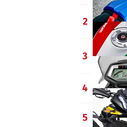
2
3
4
5