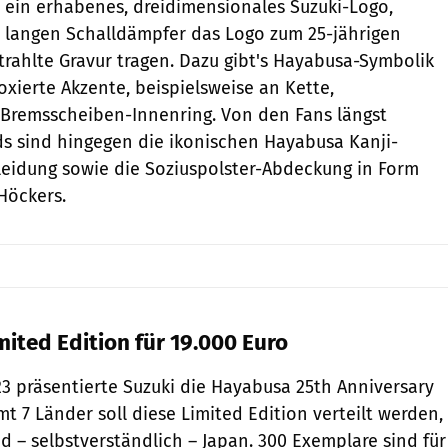
t ein erhabenes, dreidimensionales Suzuki-Logo,
 langen Schalldämpfer das Logo zum 25-jährigen
strahlte Gravur tragen. Dazu gibt's Hayabusa-Symbolik
oxierte Akzente, beispielsweise an Kette,
Bremsscheiben-Innenring. Von den Fans längst
s sind hingegen die ikonischen Hayabusa Kanji-
leidung sowie die Soziuspolster-Abdeckung in Form
Höckers.
ited Edition für 19.000 Euro
023 präsentierte Suzuki die Hayabusa 25th Anniversary
mt 7 Länder soll diese Limited Edition verteilt werden,
d – selbstverständlich – Japan. 300 Exemplare sind für