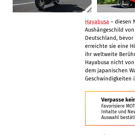
Hayabusa
– diesen 
Aushängeschild von 
Deutschland, bevor 
erreichte sie eine 
ihr weltweite Berüh
Hayabusa nicht von 
dem japanischen Wa
Geschwindigkeiten 
Verpasse kei
Favorisiere MO
Inhalte und Ne
Auswahl bestät