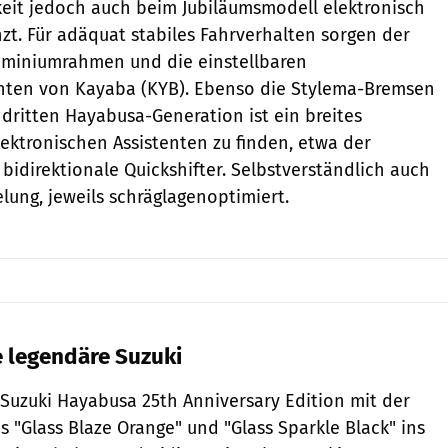
eit jedoch auch beim Jubiläumsmodell elektronisch
zt. Für adäquat stabiles Fahrverhalten sorgen der
uminiumrahmen und die einstellbaren
ten von Kayaba (KYB). Ebenso die Stylema-Bremsen
dritten Hayabusa-Generation ist ein breites
ktronischen Assistenten zu finden, etwa der
idirektionale Quickshifter. Selbstverständlich auch
lung, jeweils schräglagenoptimiert.
 legendäre Suzuki
e Suzuki Hayabusa 25th Anniversary Edition mit der
 "Glass Blaze Orange" und "Glass Sparkle Black" ins