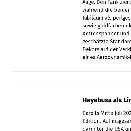
Auge. Den Tank zier
während die beiden
Jubiläum als perlge
sowie goldfarben el
Kettenspanner und 
geschätzte Standard
Dekors auf der Verk
eines Aerodynamik-
Hayabusa als Lim
Bereits Mitte Juli 2
Edition. Auf insgesa
darunter die USA un