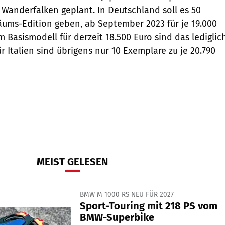
Wanderfalken geplant. In Deutschland soll es 50
äums-Edition geben, ab September 2023 für je 19.000
 Basismodell für derzeit 18.500 Euro sind das lediglic
ür Italien sind übrigens nur 10 Exemplare zu je 20.790
MEIST GELESEN
BMW M 1000 RS NEU FÜR 2027
Sport-Touring mit 218 PS vom
BMW-Superbike