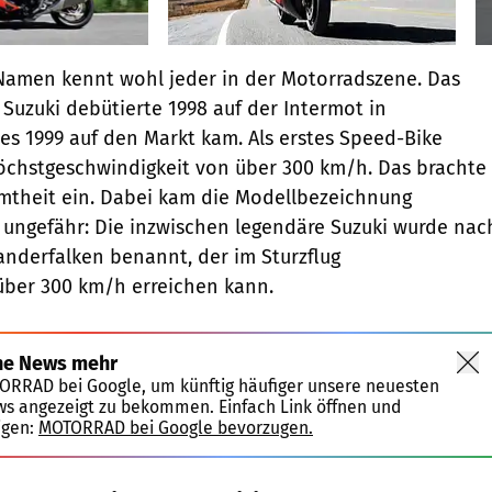
Namen kennt wohl jeder in der Motorradszene. Das
Suzuki debütierte 1998 auf der Intermot in
es 1999 auf den Markt kam. Als erstes Speed-Bike
Höchstgeschwindigkeit von über 300 km/h. Das brachte
mtheit ein. Dabei kam die Modellbezeichnung
ungefähr: Die inzwischen legendäre Suzuki wurde nac
nderfalken benannt, der im Sturzflug
über 300 km/h erreichen kann.
ne News mehr
TORRAD bei Google, um künftig häufiger unsere neuesten
ws angezeigt zu bekommen. Einfach Link öffnen und
igen:
MOTORRAD bei Google bevorzugen.