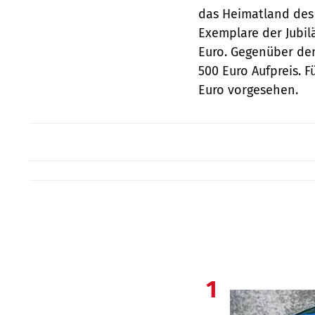
das Heimatland des 
Exemplare der Jubil
Euro. Gegenüber dem
500 Euro Aufpreis. F
Euro vorgesehen.
1