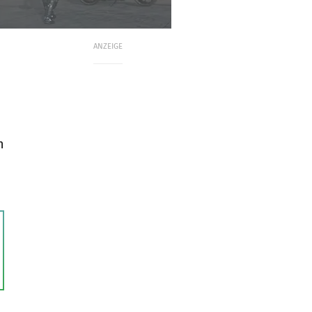
ANZEIGE
h