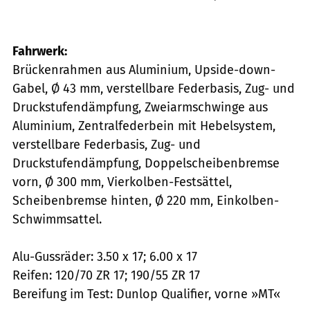
Fahrwerk:
Brückenrahmen aus Aluminium, Upside-down-
Gabel, Ø 43 mm, verstellbare Federbasis, Zug- und
Druckstufendämpfung, Zweiarmschwinge aus
Aluminium, Zentralfederbein mit Hebelsystem,
verstellbare Federbasis, Zug- und
Druckstufendämpfung, Doppelscheibenbremse
vorn, Ø 300 mm, Vierkolben-Festsättel,
Scheibenbremse hinten, Ø 220 mm, Einkolben-
Schwimmsattel.
Alu-Gussräder: 3.50 x 17; 6.00 x 17
Reifen: 120/70 ZR 17; 190/55 ZR 17
Bereifung im Test: Dunlop Qualifier, vorne »MT«