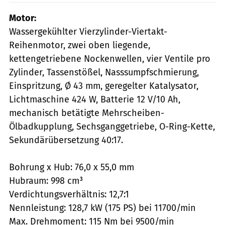
Motor:
Wassergekühlter Vierzylinder-Viertakt-
Reihenmotor, zwei oben liegende,
kettengetriebene Nockenwellen, vier Ventile pro
Zylinder, Tassenstößel, Nasssumpfschmierung,
Einspritzung, Ø 43 mm, geregelter Katalysator,
Lichtmaschine 424 W, Batterie 12 V/10 Ah,
mechanisch betätigte Mehrscheiben-
Ölbadkupplung, Sechsganggetriebe, O-Ring-Kette,
Sekundärübersetzung 40:17.
Bohrung x Hub: 76,0 x 55,0 mm
Hubraum: 998 cm³
Verdichtungsverhältnis: 12,7:1
Nennleistung: 128,7 kW (175 PS) bei 11700/min
Max. Drehmoment: 115 Nm bei 9500/min