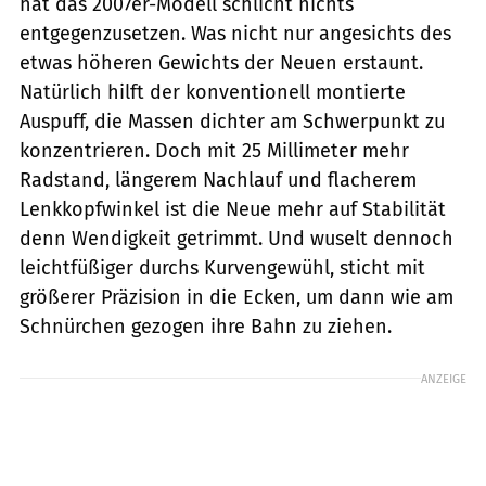
hat das 2007er-Modell schlicht nichts
entgegenzusetzen. Was nicht nur angesichts des
etwas höheren Gewichts der Neuen erstaunt.
Natürlich hilft der konventionell montierte
Auspuff, die Massen dichter am Schwerpunkt zu
konzentrieren. Doch mit 25 Millimeter mehr
Radstand, längerem Nachlauf und flacherem
Lenkkopfwinkel ist die Neue mehr auf Stabilität
denn Wendigkeit getrimmt. Und wuselt dennoch
leichtfüßiger durchs Kurvengewühl, sticht mit
größerer Präzision in die Ecken, um dann wie am
Schnürchen gezogen ihre Bahn zu ziehen.
ANZEIGE