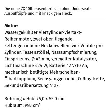
fact
Die neue ZX-10R präsentiert sich ohne Underseat-
Auspufftöpfe und mit knackigem Heck.
Motor:
Wassergekühlter Vierzylinder-Viertakt-
Reihenmotor, zwei oben liegende,
kettengetriebene Nockenwellen, vier Ventile pro
Zylinder, Tassenstößel, Nasssumpfschmierung,
Einspritzung, Ø 43 mm, geregelter Katalysator,
Lichtmaschine 424 W, Batterie 12 V/10 Ah,
mechanisch betätigte Mehrscheiben-
Ölbadkupplung, Sechsganggetriebe, O-Ring-Kette,
Sekundärübersetzung 41:17.
Bohrung x Hub: 76,0 x 55,0 mm
Hubraum: 998 cm³