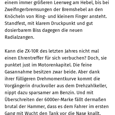
einem immer größeren Leerweg am Hebel, bis bei
Zweifingerbremsungen der Bremshebel an den
Knöcheln von Ring- und kleinem Finger ansteht.
Standfest, mit klarem Druckpunkt und gut
dosierbarem Biss dagegen die neuen
Radialzangen.
Kann die ZX-10R des letzten Jahres nicht mal
einen Ehrentreffer für sich verbuchen? Doch, sie
punktet just im Motorenkapitel. Die feine
Gasannahme besitzen zwar beide. Aber dank
ihrer fülligeren Drehmomentkurve kommt die
Vorgängerin druckvoller aus dem Drehzahlkeller,
nippt dazu sparsamer am Benzin. Und mit
Überschreiten der 6000er-Marke fällt dermaßen
brutal der Hammer, dass es dem Fahrer im ersten
Gang mit Wucht den Tank vor die Nase knallt.