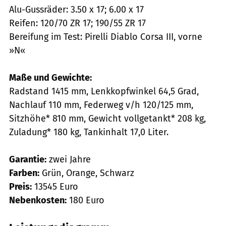
Alu-Gussräder: 3.50 x 17; 6.00 x 17
Reifen: 120/70 ZR 17; 190/55 ZR 17
Bereifung im Test: Pirelli Diablo Corsa III, vorne
»N«
Maße und Gewichte:
Radstand 1415 mm, Lenkkopfwinkel 64,5 Grad,
Nachlauf 110 mm, Federweg v/h 120/125 mm,
Sitzhöhe* 810 mm, Gewicht vollgetankt* 208 kg,
Zuladung* 180 kg, Tank­inhalt 17,0 Liter.
Garantie:
zwei Jahre
Farben:
Grün, Orange, Schwarz
Preis:
13545 Euro
Nebenkosten:
180 Euro