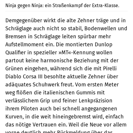
Ninja gegen Ninja: ein Straßenkampf der Extra-Klasse.
Demgegenüber wirkt die alte Zehner träge und in
Schräglage auch nicht so stabil, Bodenwellen und
Bremsen in Schräglage leiten spürbar mehr
Aufstellmoment ein. Die montierten Dunlop
Qualifier in spezieller »MT«-Kennung wollen
partout keine harmonische Beziehung mit der
Grünen eingehen, während sich die mit Pirelli
Diablo Corsa III besohlte aktuelle Zehner über
adäquates Schuhwerk freut. Vom ersten Meter
weg flößen die italienischen Gummis mit
verlässlichem Grip und feiner Lenkpräzision
ihrem Piloten auch bei schnell angegangenen
Kurven, in die weit hineingebremst wird, einfach
das nötige Vertrauen ein. Weil die Neue vor allem
vorne deutlich mehr Rückmeldung über das