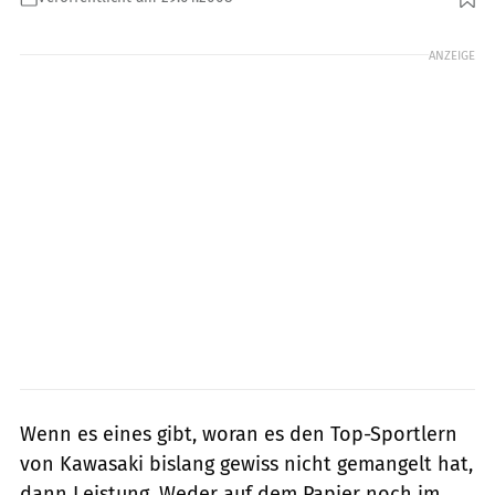
Foto: fact
ANZEIGE
Wenn es eines gibt, woran es den Top-Sportlern
von Kawasaki bislang gewiss nicht gemangelt hat,
dann Leistung. Weder auf dem Papier noch im