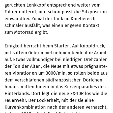
gerückten Lenkkopf entsprechend weiter vom
Fahrer entfernt, und schon passt die Sitzposition
einwandfrei. Zumal der Tank im Kniebereich
schmaler ausfällt, was einen engeren Kontakt
zum Motorrad ergibt.
Einigkeit herrscht beim Starten. Auf Knopfdruck,
mit sattem Gebrummel nehmen beide ihre Arbeit
auf. Etwas vollmundiger bei niedrigen Drehzahlen
der Ton der Alten, die Neue mit etwas prägnan­te­
ren Vibrationen um 3000/min, so rollen beide aus
dem verschlafenen südfranzösischen Dörfchen
hinaus, mitten hinein in das Kurvenparadies des
Hinterlands. Dort legt die neue ZX-10R los wie die
Feuerwehr. Der Lockerheit, mit der sie eine
Kurvenkombination nach der anderen vernascht,