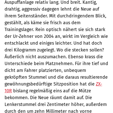
Auspuffanlage relativ lang. Und breit. Kantig,
drahtig, aggressiv dagegen lehnt die Neue auf
ihrem Seitenständer. Mit durchdringendem Blick,
gestählt, als käme sie frisch aus dem
Trainingslager. Rein optisch nähert sie sich stark
der Ur-Zehner von 2004 an, wirkt im Vergleich wie
entschlackt und einiges leichter. Und hat doch
drei Kilogramm zugelegt. Wo die stecken sollen?
Äußerlich nicht auszumachen. Ebenso krass die
Unterschiede beim Platznehmen. Für ihre tief und
dicht am Fahrer platzierten, unbequem
gekröpften Stummel und die daraus resultierende
gewöhnungsbedürftige Sitzposition hat die
ZX-
10R
bislang regelmäßig eins auf die Mütze
bekommen. Die Neue räumt damit auf. Die
Lenkerstummel drei Zentimeter höher, außerdem
durch den um zehn Millimeter nach vorne