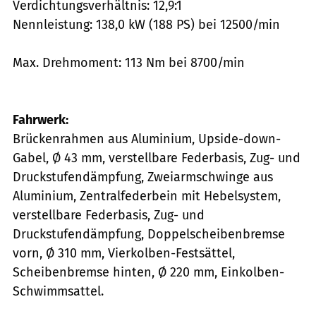
Verdichtungsverhältnis: 12,9:1
Nennleistung: 138,0 kW (188 PS) bei 12500/min
Max. Drehmoment: 113 Nm bei 8700/min
Fahrwerk:
Brückenrahmen aus Aluminium, Upside-down-
Gabel, Ø 43 mm, verstellbare Federbasis, Zug- und
Druckstufendämpfung, Zweiarmschwinge aus
Aluminium, Zentralfederbein mit Hebelsystem,
verstellbare Federbasis, Zug- und
Druckstufendämpfung, Doppelscheibenbremse
vorn, Ø 310 mm, Vierkolben-Festsättel,
Scheibenbremse hinten, Ø 220 mm, Einkolben-
Schwimmsattel.